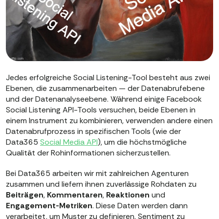
Jedes erfolgreiche Social Listening-Tool besteht aus zwei
Ebenen, die zusammenarbeiten — der Datenabrufebene
und der Datenanalyseebene. Während einige Facebook
Social Listening API-Tools versuchen, beide Ebenen in
einem Instrument zu kombinieren, verwenden andere einen
Datenabrufprozess in spezifischen Tools (wie der
Data365
Social Media API
), um die höchstmögliche
Qualität der Rohinformationen sicherzustellen.
Bei Data365 arbeiten wir mit zahlreichen Agenturen
zusammen und liefern ihnen zuverlässige Rohdaten zu
Beiträgen
,
Kommentaren
,
Reaktionen
und
Engagement-Metriken
. Diese Daten werden dann
verarbeitet, um Muster zu definieren, Sentiment zu