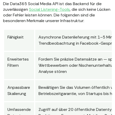
Die Data365 Social Media API ist das Backend für die
zuverlässigen
Social Listening-Tools
, die sich keine Lücken
oder Fehler leisten können. Die folgenden sind die
besonderen Merkmale unserer Infrastruktur:
Fähigkeit
Asynchrone Datenlieferung mit 1–5 Minut
Trendbeobachtung in Facebook-Gespräc
Erweitertes
Fordern Sie präzise Datensätze an — sp
Filtern
Wettbewerbern oder Nischenunterhaltung
Analyse stören
Anpassbare
Bewältigen Sie das Volumen öffentlich v
Skalierung
Betriebszeitgarantie, von Startups bis
Umfassende
Zugriff auf über 20 öffentliche Datentyp