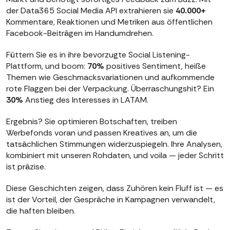
der Data365 Social Media API extrahieren sie
40.000+
Kommentare, Reaktionen und Metriken aus öffentlichen
Facebook-Beiträgen im Handumdrehen.
Füttern Sie es in ihre bevorzugte Social Listening-
Plattform, und boom:
70%
positives Sentiment, heiße
Themen wie Geschmacksvariationen und aufkommende
rote Flaggen bei der Verpackung. Überraschungshit? Ein
30%
Anstieg des Interesses in LATAM.
Ergebnis? Sie optimieren Botschaften, treiben
Werbefonds voran und passen Kreatives an, um die
tatsächlichen Stimmungen widerzuspiegeln. Ihre Analysen,
kombiniert mit unseren Rohdaten, und voila — jeder Schritt
ist präzise.
Diese Geschichten zeigen, dass Zuhören kein Fluff ist — es
ist der Vorteil, der Gespräche in Kampagnen verwandelt,
die haften bleiben.