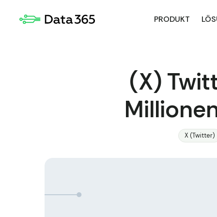
PRODUKT
LÖS
(X) Twit
Millione
X (Twitter)