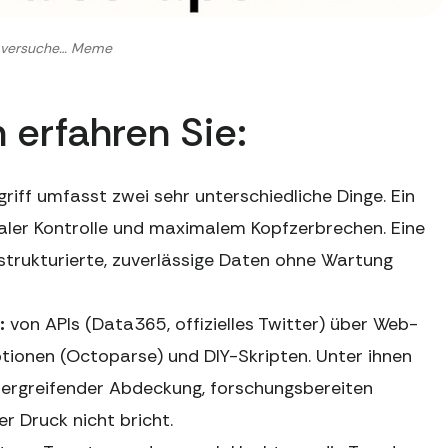
 versuche… Meme
 erfahren Sie:
griff umfasst zwei sehr unterschiedliche Dinge. Ein
aler Kontrolle und maximalem Kopfzerbrechen. Eine
r strukturierte, zuverlässige Daten ohne Wartung
:
von APIs (Data365, offizielles Twitter) über Web-
tionen (Octoparse) und DIY-Skripten. Unter ihnen
bergreifender Abdeckung, forschungsbereiten
r Druck nicht bricht.