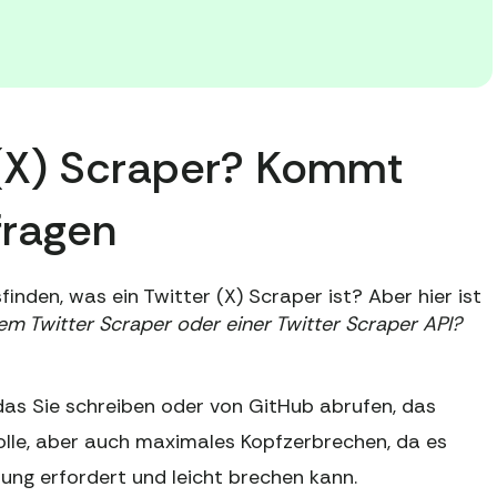
r (X) Scraper? Kommt
fragen
finden, was ein Twitter (X) Scraper ist? Aber hier ist
em Twitter Scraper oder einer Twitter Scraper API?
 das Sie schreiben oder von GitHub abrufen, das
olle, aber auch maximales Kopfzerbrechen, da es
ng erfordert und leicht brechen kann.