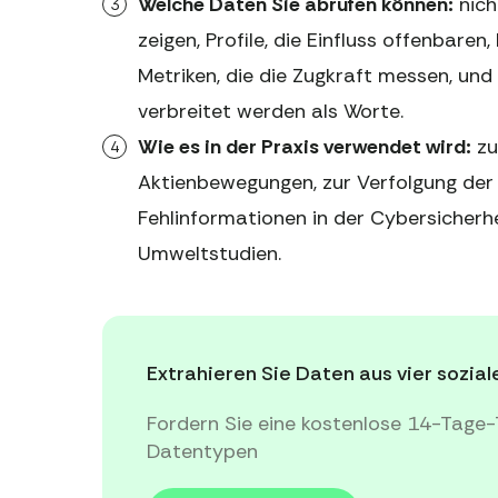
Welche Daten Sie abrufen können:
nich
zeigen, Profile, die Einfluss offenbar
Metriken, die die Zugkraft messen, und M
verbreitet werden als Worte.
Wie es in der Praxis verwendet wird:
zu
Aktienbewegungen, zur Verfolgung der 
Fehlinformationen in der Cybersicherhe
Umweltstudien.
Extrahieren Sie Daten aus vier sozi
Fordern Sie eine kostenlose 14-Tage-
Datentypen