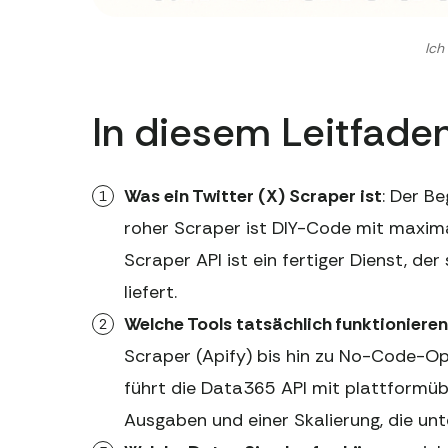
Ich
In diesem Leitfaden
Was ein Twitter (X) Scraper ist
: Der Be
roher Scraper ist DIY-Code mit maxim
Scraper API ist ein fertiger Dienst, de
liefert.
Welche Tools tatsächlich funktionieren
Scraper (Apify) bis hin zu No-Code-Op
führt die Data365 API mit plattformü
Ausgaben und einer Skalierung, die unte