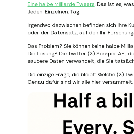
Eine halbe Milliarde Tweets
. Das ist es, wa
Jeden. Einzelnen. Tag.
Irgendwo dazwischen befinden sich Ihre K
oder der Datensatz, auf den Ihr Forschung
Das Problem? Sie können keine halbe Milli
Die Lösung? Die Twitter (X) Scraper API, di
saubere Daten verwandelt, die Sie tatsäch
Die einzige Frage, die bleibt: Welche (X) T
Genau dafür sind wir alle hier versammelt