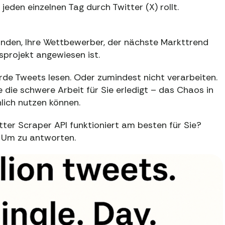
s jeden einzelnen Tag durch Twitter (X) rollt.
unden, Ihre Wettbewerber, der nächste Markttrend
sprojekt angewiesen ist.
arde Tweets lesen. Oder zumindest nicht verarbeiten.
e die schwere Arbeit für Sie erledigt – das Chaos in
lich nutzen können.
witter Scraper API funktioniert am besten für Sie?
. Um zu antworten.