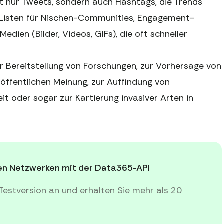
t nur Tweets, sondern auch Hashtags, die Trends
en, Listen für Nischen-Communities, Engagement-
edien (Bilder, Videos, GIFs), die oft schneller
r Bereitstellung von Forschungen, zur Vorhersage von
öffentlichen Meinung, zur Auffindung von
it oder sogar zur Kartierung invasiver Arten in
alen Netzwerken mit der Data365-API
Testversion an und erhalten Sie mehr als 20