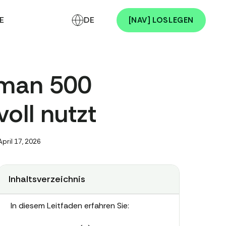
E
DE
[NAV] LOSLEGEN
e man 500
oll nutzt
April 17, 2026
Inhaltsverzeichnis
In diesem Leitfaden erfahren Sie: