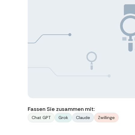
Fassen Sie zusammen mit:
Chat GPT
Grok
Claude
Zwillinge