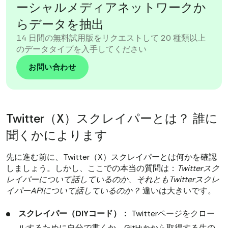
ーシャルメディアネットワークか
らデータを抽出
14 日間の無料試用版をリクエストして 20 種類以上
のデータタイプを入手してください
お問い合わせ
Twitter（X）スクレイパーとは？ 誰に
聞くかによります
先に進む前に、Twitter（X）スクレイパーとは何かを確認
しましょう。しかし、ここでの本当の質問は：
Twitterスク
レイパーについて話しているのか、それともTwitterスクレ
イパーAPIについて話しているのか？
違いは大きいです。
スクレイパー（DIYコード）：
Twitterページをクロー
ルするために自分で書くか、GitHubから取得する生の