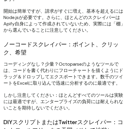
開始は簡単ですが、請求がすぐに増え、基本を超えるには
Node.jsが必要です。さらに、ほとんどのスクレイパーは
Apify自身によって作成されていないため、実際には「棚」
から選んでいることに注意してください。
ノーコードスクレイパー：ポイント、クリッ
ク、希望
コーディングなし？少量？Octoparseのようなツールで
は、コードを書く代わりにフローチャートを描くようにド
ラッグ＆ドロップしてエクスポートできます。数千のツイ
ートをExcelに取り込んで迅速に分析するのに最適です。
しかし注意してください：ほとんどすべてのツールは実験
には最適ですが、エンタープライズの負荷には耐えられな
いことを期待しないでください。
DIYスクリプトまたはTwitterスクレイパー：コ