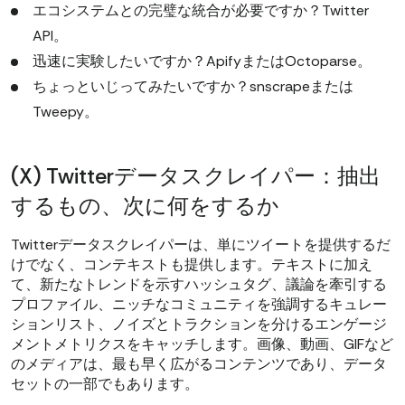
エコシステムとの完璧な統合が必要ですか？Twitter
API。
迅速に実験したいですか？ApifyまたはOctoparse。
ちょっといじってみたいですか？snscrapeまたは
Tweepy。
(X) Twitterデータスクレイパー：抽出
するもの、次に何をするか
Twitterデータスクレイパーは、単にツイートを提供するだ
けでなく、コンテキストも提供します。テキストに加え
て、新たなトレンドを示すハッシュタグ、議論を牽引する
プロファイル、ニッチなコミュニティを強調するキュレー
ションリスト、ノイズとトラクションを分けるエンゲージ
メントメトリクスをキャッチします。画像、動画、GIFなど
のメディアは、最も早く広がるコンテンツであり、データ
セットの一部でもあります。