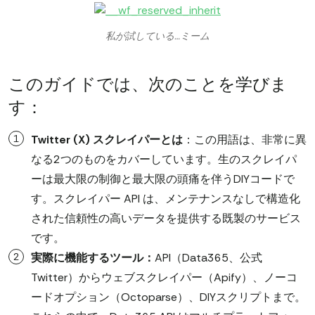
私が試している…ミーム
このガイドでは、次のことを学びま
す：
Twitter (X) スクレイパーとは
：この用語は、非常に異
なる2つのものをカバーしています。生のスクレイパ
ーは最大限の制御と最大限の頭痛を伴うDIYコードで
す。スクレイパー API は、メンテナンスなしで構造化
された信頼性の高いデータを提供する既製のサービス
です。
実際に機能するツール：
API（Data365、公式
Twitter）からウェブスクレイパー（Apify）、ノーコ
ードオプション（Octoparse）、DIYスクリプトまで。