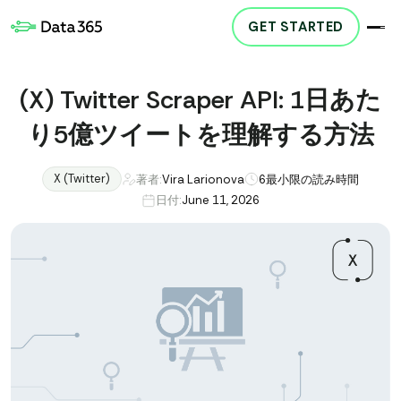
GET STARTED
(X) Twitter Scraper API: 1日あた
り5億ツイートを理解する方法
X (Twitter)
著者:
Vira Larionova
6
最小限の読み時間
日付:
June 11, 2026