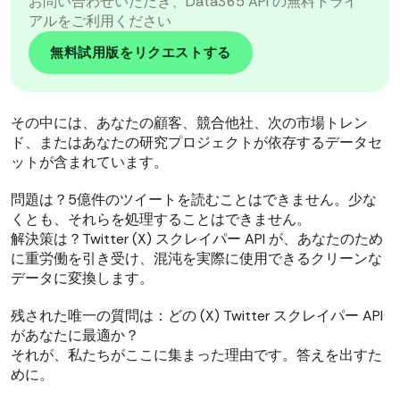
お問い合わせいただき、Data365 API の無料トライ
アルをご利用ください
無料試用版をリクエストする
その中には、あなたの顧客、競合他社、次の市場トレン
ド、またはあなたの研究プロジェクトが依存するデータセ
ットが含まれています。
問題は？5億件のツイートを読むことはできません。少な
くとも、それらを処理することはできません。
解決策は？Twitter (X) スクレイパー API が、あなたのため
に重労働を引き受け、混沌を実際に使用できるクリーンな
データに変換します。
残された唯一の質問は：どの (X) Twitter スクレイパー API
があなたに最適か？
それが、私たちがここに集まった理由です。答えを出すた
めに。