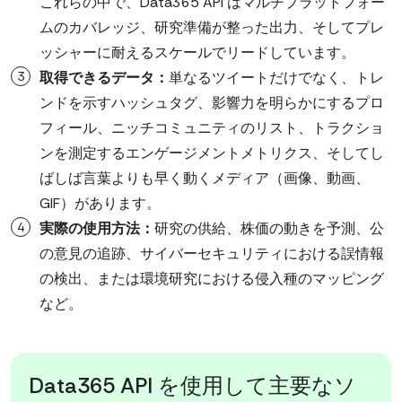
これらの中で、Data365 API はマルチプラットフォー
ムのカバレッジ、研究準備が整った出力、そしてプレ
ッシャーに耐えるスケールでリードしています。
取得できるデータ：
単なるツイートだけでなく、トレ
ンドを示すハッシュタグ、影響力を明らかにするプロ
フィール、ニッチコミュニティのリスト、トラクショ
ンを測定するエンゲージメントメトリクス、そしてし
ばしば言葉よりも早く動くメディア（画像、動画、
GIF）があります。
実際の使用方法：
研究の供給、株価の動きを予測、公
の意見の追跡、サイバーセキュリティにおける誤情報
の検出、または環境研究における侵入種のマッピング
など。
Data365 API を使用して主要なソ