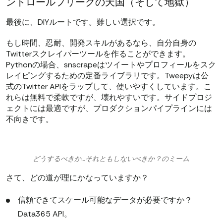
ントロールフリークの天国（そして地獄）
最後に、DIYルートです。難しい選択です。
もし時間、忍耐、開発スキルがあるなら、自分自身の
Twitterスクレイパーツールを作ることができます。
Pythonの場合、snscrapeはツイートやプロフィールをスク
レイピングするための定番ライブラリです。Tweepyは公
式のTwitter APIをラップして、使いやすくしています。こ
れらは無料で柔軟ですが、壊れやすいです。サイドプロジ
ェクトには最適ですが、プロダクションパイプラインには
不向きです。
どうするべきか…それともしないべきか？のミーム
さて、どの道が理にかなっていますか？
信頼できてスケール可能なデータが必要ですか？
Data365 API。