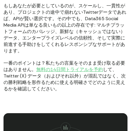
もしあなたが必要としているのが、スケールし、一貫性が
あり、プロジェクトの途中で崩れないTwitterデータであれ
ば、APIが賢い選択です。その中でも、Data365 Social
Media APIは単なる良いもの以上の存在です: マルチプラッ
トフォームのカバレッジ、新鮮な（キャッシュではない）
データ、エンタープライズレベルの信頼性、そして実際に
前進する手助けをしてくれるレスポンシブなサポートがあ
ります。
一番のポイントは？私たちの言葉をそのまま受け取る必要
はありません。
無料の14日間トライアルを予約
して、
Twitter (X) データ（およびそれ以外）が混乱ではなく、次
の勝利戦略を形作るために使える明確さでどのように見え
るかを確認してください。