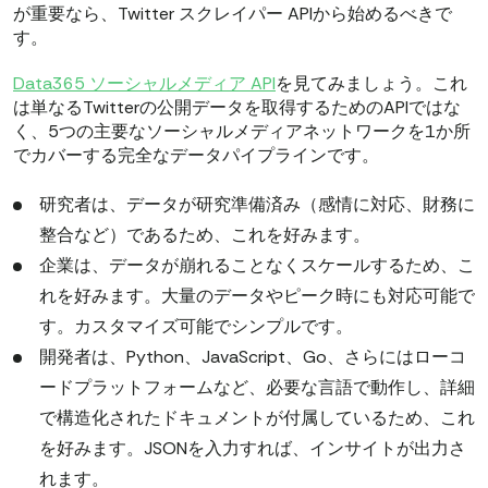
が重要なら、Twitter スクレイパー APIから始めるべきで
す。
Data365 ソーシャルメディア API
を見てみましょう。これ
は単なるTwitterの公開データを取得するためのAPIではな
く、5つの主要なソーシャルメディアネットワークを1か所
でカバーする完全なデータパイプラインです。
研究者は、データが研究準備済み（感情に対応、財務に
整合など）であるため、これを好みます。
企業は、データが崩れることなくスケールするため、こ
れを好みます。大量のデータやピーク時にも対応可能で
す。カスタマイズ可能でシンプルです。
開発者は、Python、JavaScript、Go、さらにはローコ
ードプラットフォームなど、必要な言語で動作し、詳細
で構造化されたドキュメントが付属しているため、これ
を好みます。JSONを入力すれば、インサイトが出力さ
れます。