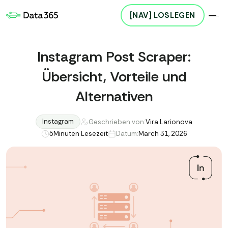
[NAV] LOSLEGEN
Instagram Post Scraper:
Übersicht, Vorteile und
Alternativen
Instagram
Geschrieben von:
Vira Larionova
5
Minuten Lesezeit
Datum:
March 31, 2026