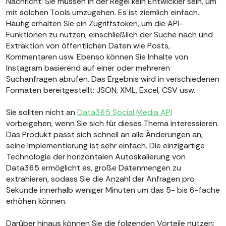
Nachricht: Sie müssen in der Regel kein Entwickler sein, um
mit solchen Tools umzugehen. Es ist ziemlich einfach.
Häufig erhalten Sie ein Zugriffstoken, um die API-
Funktionen zu nutzen, einschließlich der Suche nach und
Extraktion von öffentlichen Daten wie Posts,
Kommentaren usw. Ebenso können Sie Inhalte von
Instagram basierend auf einer oder mehreren
Suchanfragen abrufen. Das Ergebnis wird in verschiedenen
Formaten bereitgestellt: JSON, XML, Excel, CSV usw.
Sie sollten nicht an
Data365 Social Media API
vorbeigehen, wenn Sie sich für dieses Thema interessieren.
Das Produkt passt sich schnell an alle Änderungen an,
seine Implementierung ist sehr einfach. Die einzigartige
Technologie der horizontalen Autoskalierung von
Data365 ermöglicht es, große Datenmengen zu
extrahieren, sodass Sie die Anzahl der Anfragen pro
Sekunde innerhalb weniger Minuten um das 5- bis 6-fache
erhöhen können.
Darüber hinaus können Sie die folgenden Vorteile nutzen: