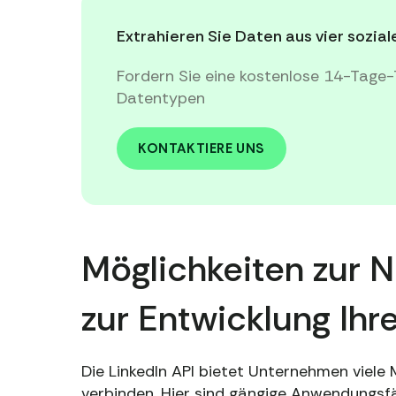
Extrahieren Sie Daten aus vier sozi
Fordern Sie eine kostenlose 14-Tage-
Datentypen
KONTAKTIERE UNS
Möglichkeiten zur N
zur Entwicklung Ih
Die LinkedIn API bietet Unternehmen viele 
verbinden. Hier sind gängige Anwendungsfäl