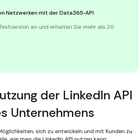
alen Netzwerken mit der Data365-API
Testversion an und erhalten Sie mehr als 20
utzung der LinkedIn API
res Unternehmens
Möglichkeiten, sich zu entwickeln und mit Kunden zu
le, wie man die LinkedIn API nutzen kann: