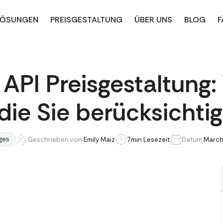
LÖSUNGEN
PREISGESTALTUNG
ÜBER UNS
BLOG
F
 API Preisgestaltung:
die Sie berücksichtig
ges
Geschrieben von:
Emily Maiz
7
min Lesezeit
Datum:
March