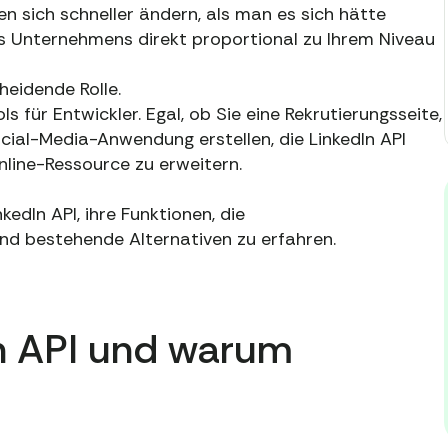
gen sich schneller ändern, als man es sich hätte
res Unternehmens direkt proportional zu Ihrem Niveau
cheidende Rolle.
ls für Entwickler. Egal, ob Sie eine Rekrutierungsseite,
ocial-Media-Anwendung erstellen, die LinkedIn API
Online-Ressource zu erweitern.
kedIn API, ihre Funktionen, die
und bestehende Alternativen zu erfahren.
In API und warum