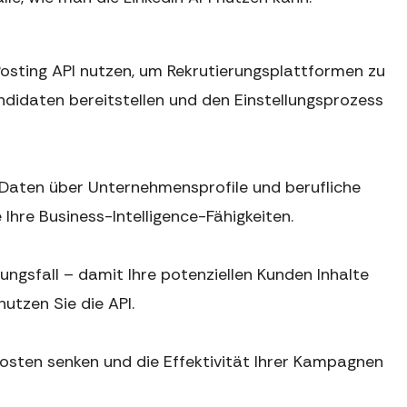
 Posting API nutzen, um Rekrutierungsplattformen zu
 Kandidaten bereitstellen und den Einstellungsprozess
l Daten über Unternehmensprofile und berufliche
hre Business-Intelligence-Fähigkeiten.
ungsfall – damit Ihre potenziellen Kunden Inhalte
nutzen Sie die API.
kosten senken und die Effektivität Ihrer Kampagnen