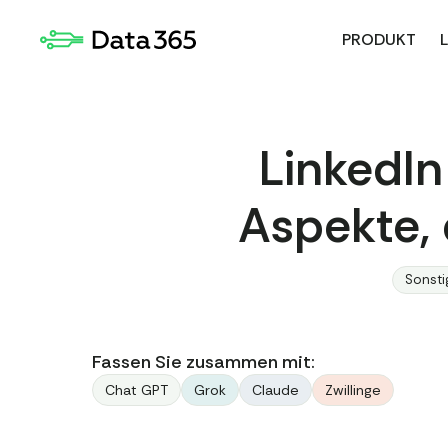
PRODUKT
LinkedIn
Aspekte, 
Sonsti
Fassen Sie zusammen mit:
Chat GPT
Grok
Claude
Zwillinge