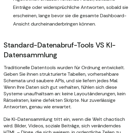
Einträge oder widersprüchliche Antworten, sobald sie
erscheinen, lange bevor sie die gesamte Dashboard-
Ansicht durcheinanderbringen können.
Standard-Datenabruf-Tools VS KI-
Datensammlung
Traditionelle Datentools wurden für Ordnung entwickelt.
Geben Sie ihnen strukturierte Tabellen, vorhersehbare
Schemata und saubere APIs, und sie liefern jedes Mal.
Wenn Ihre Daten sich gut verhalten, fühlen sich diese
Systeme unaufhaltsam an: keine Layoutänderungen, kein
Rätselraten, keine defekten Skripte. Nur zuverlässige
Antworten, genau wie erwartet.
Die KI-Datensammlung tritt ein, wenn die Welt chaotisch
wird. Bilder, Videos, soziale Beiträge, sich veränderndes
HTML – Dinge, die sich weigern, in ordentliche Zeilen zu