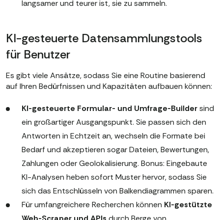
langsamer und teurer ist, sie zu sammeln.
KI-gesteuerte Datensammlungstools
für Benutzer
Es gibt viele Ansätze, sodass Sie eine Routine basierend
auf Ihren Bedürfnissen und Kapazitäten aufbauen können:
KI-gesteuerte Formular- und Umfrage-Builder
sind
ein großartiger Ausgangspunkt. Sie passen sich den
Antworten in Echtzeit an, wechseln die Formate bei
Bedarf und akzeptieren sogar Dateien, Bewertungen,
Zahlungen oder Geolokalisierung. Bonus: Eingebaute
KI-Analysen heben sofort Muster hervor, sodass Sie
sich das Entschlüsseln von Balkendiagrammen sparen.
Für umfangreichere Recherchen können
KI-gestützte
Web-Scraper und APIs
durch Berge von