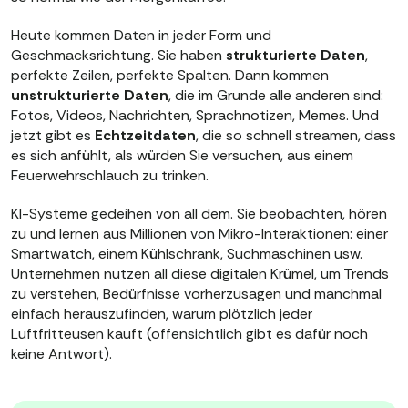
Heute kommen Daten in jeder Form und
Geschmacksrichtung. Sie haben
strukturierte Daten
,
perfekte Zeilen, perfekte Spalten. Dann kommen
unstrukturierte Daten
, die im Grunde alle anderen sind:
Fotos, Videos, Nachrichten, Sprachnotizen, Memes. Und
jetzt gibt es
Echtzeitdaten
, die so schnell streamen, dass
es sich anfühlt, als würden Sie versuchen, aus einem
Feuerwehrschlauch zu trinken.
KI-Systeme gedeihen von all dem. Sie beobachten, hören
zu und lernen aus Millionen von Mikro-Interaktionen: einer
Smartwatch, einem Kühlschrank, Suchmaschinen usw.
Unternehmen nutzen all diese digitalen Krümel, um Trends
zu verstehen, Bedürfnisse vorherzusagen und manchmal
einfach herauszufinden, warum plötzlich jeder
Luftfritteusen kauft (offensichtlich gibt es dafür noch
keine Antwort).