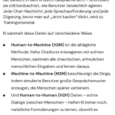
sie still beobachtet, wie Benutzer tatsächlich agieren.
Jede Chat-Nachricht, jede Sprachaufforderung und jede
Zögerung, bevor man auf „Jetzt kaufen“ klickt, wird zu
Trainingsmaterial.
KI sammelt diese Daten auf verschiedene Weise:
Human-to-Machine (H2M)
ist die alltägliche
Methode: frühe Chatbots interagieren mit echten
Menschen, sammeln alle chaotischen, erfreulichen
menschlichen Eingaben und lernen daraus.
Machine-to-Machine (M2M)
beschleunigt die Dinge,
indem simulierte Benutzer große Gesprächsmuster
erzeugen, die Menschen später verfeinern.
Und
Human-to-Human (H2H)
Daten – echte
Dialoge zwischen Menschen – helfen KI immer noch,
natürliche Formulierungen zu lernen, obwohl es