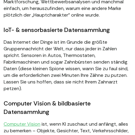
Marktforschung, Wettbewerbsanalysen und manchmal
einfach, um herauszufinden, warum eine andere Marke
plötzlich der „Hauptcharakter“ online wurde.
IoT- & sensorbasierte Datensammlung
Das Internet der Dinge ist im Grunde die größte
Gruppennachricht der Welt, nur dass jeder in Zahlen
spricht. Sensoren in Autos, Thermostaten,
Fabrikmaschinen und sogar Zahnbürsten senden ständig
Daten (diese kleinen Spione wissen, wann Sie zu faul sind,
um die erforderlichen zwei Minuten Ihre Zähne zu putzen.
Lassen Sie uns hoffen, dass sie nicht Ihrem Zahnarzt
petzen).
Computer Vision & bildbasierte
Datensammlung
Computer Vision
ist, wenn KI zuschaut und anfängt, alles
zu bemerken – Objekte, Gesichter, Text, Verkehrsschilder,