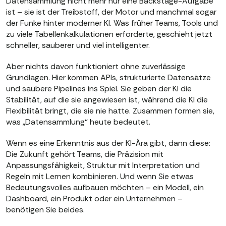
Datensammlung nicht mehr nur eine Backstage-Aufgabe
ist – sie ist der Treibstoff, der Motor und manchmal sogar
der Funke hinter moderner KI. Was früher Teams, Tools und
zu viele Tabellenkalkulationen erforderte, geschieht jetzt
schneller, sauberer und viel intelligenter.
Aber nichts davon funktioniert ohne zuverlässige
Grundlagen. Hier kommen APIs, strukturierte Datensätze
und saubere Pipelines ins Spiel. Sie geben der KI die
Stabilität, auf die sie angewiesen ist, während die KI die
Flexibilität bringt, die sie nie hatte. Zusammen formen sie,
was „Datensammlung“ heute bedeutet.
Wenn es eine Erkenntnis aus der KI-Ära gibt, dann diese:
Die Zukunft gehört Teams, die Präzision mit
Anpassungsfähigkeit, Struktur mit Interpretation und
Regeln mit Lernen kombinieren. Und wenn Sie etwas
Bedeutungsvolles aufbauen möchten – ein Modell, ein
Dashboard, ein Produkt oder ein Unternehmen –
benötigen Sie beides.