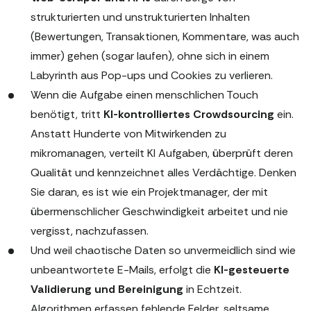
strukturierten und unstrukturierten Inhalten
(Bewertungen, Transaktionen, Kommentare, was auch
immer) gehen (sogar laufen), ohne sich in einem
Labyrinth aus Pop-ups und Cookies zu verlieren.
Wenn die Aufgabe einen menschlichen Touch
benötigt, tritt
KI-kontrolliertes Crowdsourcing
ein.
Anstatt Hunderte von Mitwirkenden zu
mikromanagen, verteilt KI Aufgaben, überprüft deren
Qualität und kennzeichnet alles Verdächtige. Denken
Sie daran, es ist wie ein Projektmanager, der mit
übermenschlicher Geschwindigkeit arbeitet und nie
vergisst, nachzufassen.
Und weil chaotische Daten so unvermeidlich sind wie
unbeantwortete E-Mails, erfolgt die
KI-gesteuerte
Validierung und Bereinigung
in Echtzeit.
Algorithmen erfassen fehlende Felder, seltsame