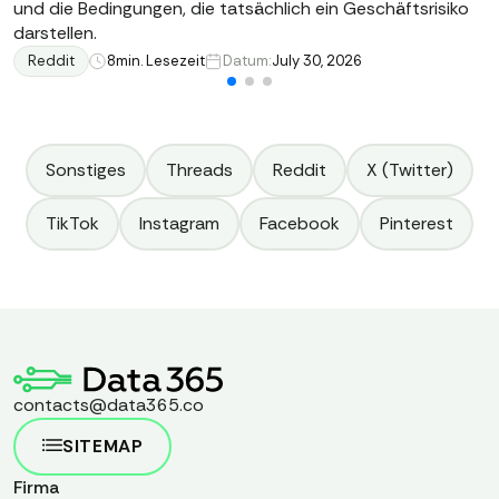
und die Bedingungen, die tatsächlich ein Geschäftsrisiko
darstellen.
Reddit
8
min. Lesezeit
Datum:
July 30, 2026
Sonstiges
Threads
Reddit
X (Twitter)
TikTok
Instagram
Facebook
Pinterest
contacts@data365.co
SITEMAP
Firma