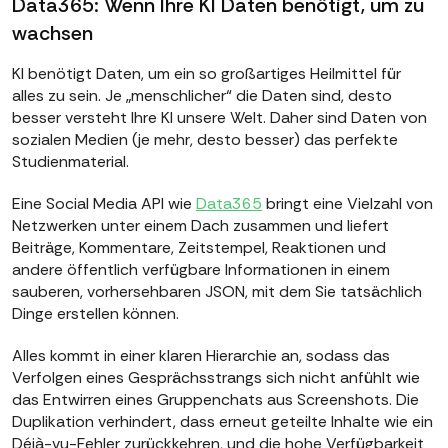
Data365: Wenn Ihre KI Daten benötigt, um zu
wachsen
KI benötigt Daten, um ein so großartiges Heilmittel für
alles zu sein. Je „menschlicher“ die Daten sind, desto
besser versteht Ihre KI unsere Welt. Daher sind Daten von
sozialen Medien (je mehr, desto besser) das perfekte
Studienmaterial.
Eine Social Media API wie
Data365
bringt eine Vielzahl von
Netzwerken unter einem Dach zusammen und liefert
Beiträge, Kommentare, Zeitstempel, Reaktionen und
andere öffentlich verfügbare Informationen in einem
sauberen, vorhersehbaren JSON, mit dem Sie tatsächlich
Dinge erstellen können.
Alles kommt in einer klaren Hierarchie an, sodass das
Verfolgen eines Gesprächsstrangs sich nicht anfühlt wie
das Entwirren eines Gruppenchats aus Screenshots. Die
Duplikation verhindert, dass erneut geteilte Inhalte wie ein
Déjà-vu-Fehler zurückkehren, und die hohe Verfügbarkeit