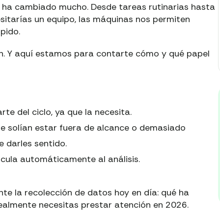
ya ha cambiado mucho. Desde tareas rutinarias hasta
itarías un equipo, las máquinas nos permiten
pido.
ón. Y aquí estamos para contarte cómo y qué papel
rte del ciclo, ya que la necesita.
ue solían estar fuera de alcance o demasiado
 darles sentido.
incula automáticamente al análisis.
te la recolección de datos hoy en día: qué ha
ealmente necesitas prestar atención en 2026.