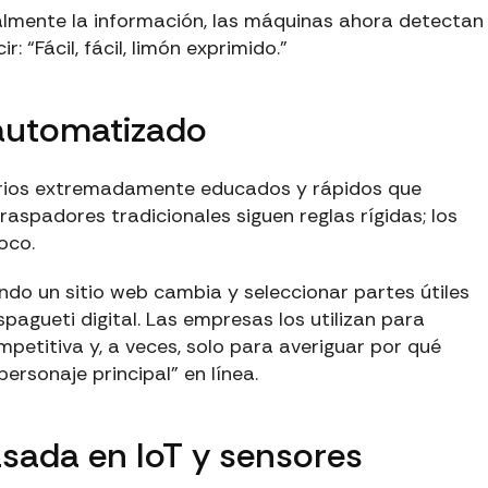
ualmente la información, las máquinas ahora detectan
 “Fácil, fácil, limón exprimido.”
automatizado
arios extremadamente educados y rápidos que
raspadores tradicionales siguen reglas rígidas; los
oco.
do un sitio web cambia y seleccionar partes útiles
pagueti digital. Las empresas los utilizan para
petitiva y, a veces, solo para averiguar por qué
ersonaje principal” en línea.
sada en IoT y sensores