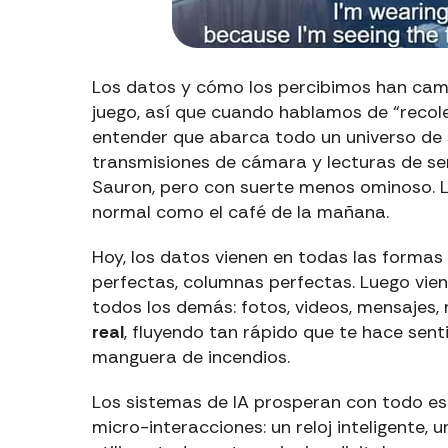
Los datos y cómo los percibimos han cam
juego, así que cuando hablamos de “recol
entender que abarca todo un universo de s
transmisiones de cámara y lecturas de s
Sauron, pero con suerte menos ominoso. L
normal como el café de la mañana.
Hoy, los datos vienen en todas las formas
perfectas, columnas perfectas. Luego vie
todos los demás: fotos, videos, mensajes
real
, fluyendo tan rápido que te hace sen
manguera de incendios.
Los sistemas de IA prosperan con todo es
micro-interacciones: un reloj inteligente