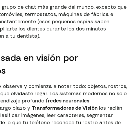
el grupo de chat más grande del mundo, excepto que
omóviles, termostatos, máquinas de fábrica e
 constantemente (esos pequeños espías saben
llarte los dientes durante los dos minutos
n a tu dentista).
sada en visión por
es
A observa y comienza a notar todo: objetos, rostros,
ta que olvidaste regar. Los sistemas modernos no solo
rendizaje profundo (
redes neuronales
largo plazo y
Transformadores de Visión
los recién
asificar imágenes, leer caracteres, segmentar
e lo que tu teléfono reconoce tu rostro antes de