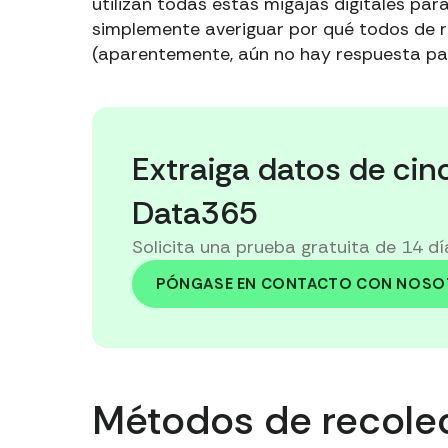
utilizan todas estas migajas digitales par
simplemente averiguar por qué todos de 
(aparentemente, aún no hay respuesta par
Extraiga datos de cin
Data365
Solicita una prueba gratuita de 14 d
PÓNGASE EN CONTACTO CON NOS
Métodos de recole