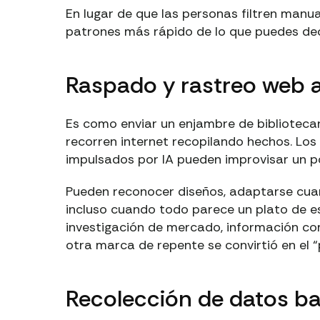
En lugar de que las personas filtren man
patrones más rápido de lo que puedes decir:
Raspado y rastreo web 
Es como enviar un enjambre de bibliotec
recorren internet recopilando hechos. Los 
impulsados por IA pueden improvisar un p
Pueden reconocer diseños, adaptarse cuan
incluso cuando todo parece un plato de es
investigación de mercado, información com
otra marca de repente se convirtió en el “p
Recolección de datos ba