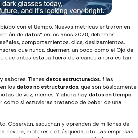
biado con el tiempo. Nuevas métricas entraron en
ección de datos” en los años 2020, debemos
eñales, comportamientos, clics, deslizamientos,
ensores que nunca duermen, un poco como el Ojo de
o que antes estaba fuera de alcance ahora es tan
 y sabores. Tienes
datos estructurados
, filas
nen los
datos no estructurados
, que son básicamente
, notas de voz, memes. Y ahora hay
datos en tiempo
tir como si estuvieras tratando de beber de una
to. Observan, escuchan y aprenden de millones de
, una nevera, motores de búsqueda, etc. Las empresas