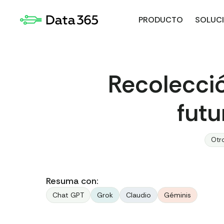
PRODUCTO
SOLUC
Recolecció
futu
Otr
Resuma con:
Chat GPT
Grok
Claudio
Géminis