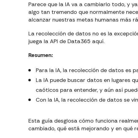
Parece que la IA va a cambiarlo todo, y 
algo tan tremendo que normalmente neces
alcanzar nuestras metas humanas más rá
La recolección de datos no es la excepci
juega la API de Data365 aquí.
Resumen:
Para la IA, la recolección de datos es pa
La IA puede buscar datos en lugares q
caóticos para entender, y aún así puede
Con la IA, la recolección de datos se v
Esta guía desglosa cómo funciona realmen
cambiado, qué está mejorando y en qué r