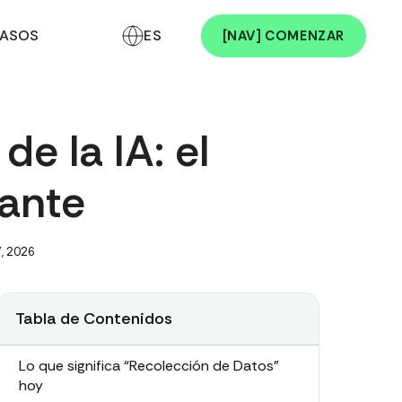
ASOS
ES
[NAV] COMENZAR
e la IA: el
lante
7, 2026
Tabla de Contenidos
Lo que significa “Recolección de Datos”
hoy