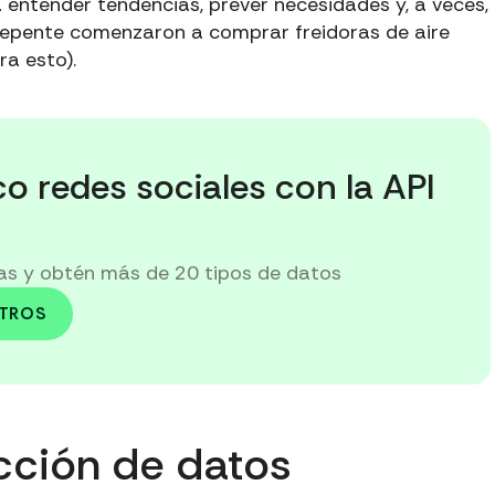
a entender tendencias, prever necesidades y, a veces,
repente comenzaron a comprar freidoras de aire
a esto).
co redes sociales con la API
ías y obtén más de 20 tipos de datos
OTROS
cción de datos