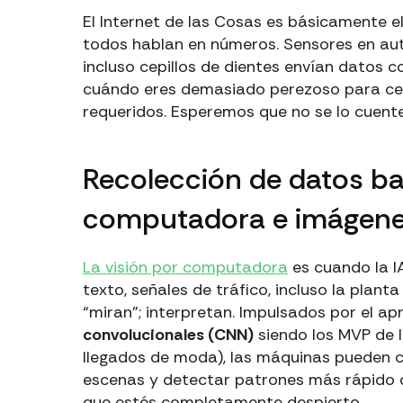
El Internet de las Cosas es básicamente 
todos hablan en números. Sensores en aut
incluso cepillos de dientes envían datos
cuándo eres demasiado perezoso para cepi
requeridos. Esperemos que no se lo cuente
Recolección de datos ba
computadora e imágen
La visión por computadora
es cuando la I
texto, señales de tráfico, incluso la plan
“miran”; interpretan. Impulsados por el ap
convolucionales (CNN)
siendo los MVP de 
llegados de moda), las máquinas pueden cl
escenas y detectar patrones más rápido d
que estés completamente despierto.