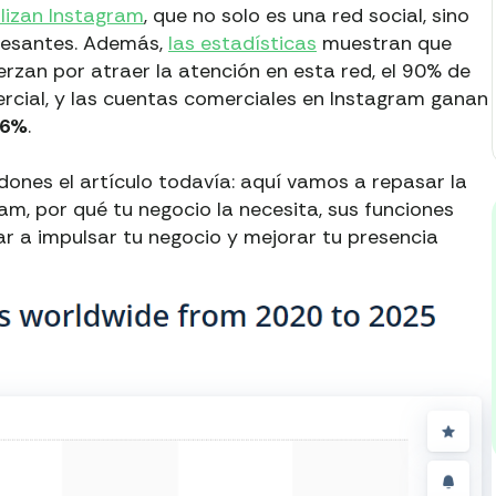
ilizan Instagram
, que no solo es una red social, sino
resantes. Además,
las estadísticas
muestran que
zan por atraer la atención en esta red, el 90% de
mercial, y las cuentas comerciales en Instagram ganan
46%
.
dones el artículo todavía: aquí vamos a repasar la
am, por qué tu negocio la necesita, sus funciones
r a impulsar tu negocio y mejorar tu presencia