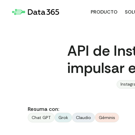
PRODUCTO
SOL
API de In
impulsar 
Instagr
Resuma con:
Chat GPT
Grok
Claudio
Géminis