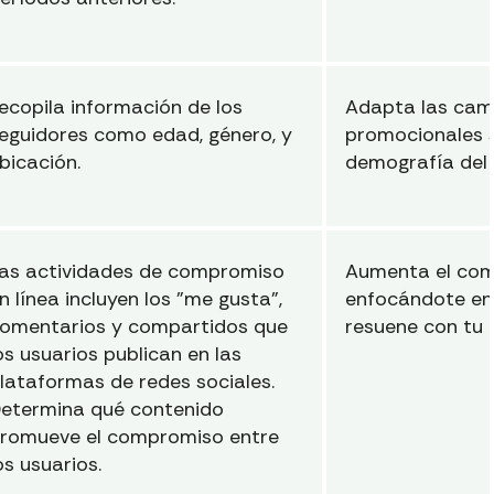
ecopila información de los
Adapta las ca
eguidores como edad, género, y
promocionales 
bicación.
demografía del
as actividades de compromiso
Aumenta el co
n línea incluyen los "me gusta",
enfocándote en
omentarios y compartidos que
resuene con tu 
os usuarios publican en las
lataformas de redes sociales.
etermina qué contenido
romueve el compromiso entre
os usuarios.