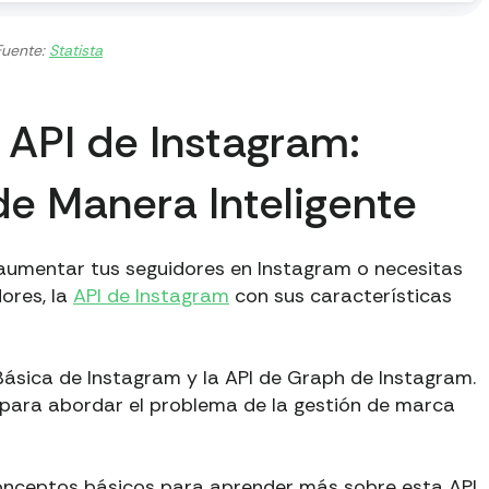
Fuente:
Statista
API de Instagram:
e Manera Inteligente
aumentar tus seguidores en Instagram o necesitas
ores, la
API de Instagram
con sus características
 Básica de Instagram y la API de Graph de Instagram.
as para abordar el problema de la gestión de marca
nceptos básicos para aprender más sobre esta API