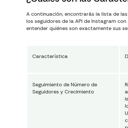
A continuación, encontrarás la lista de l
los seguidores de la API de Instagram con
entender quiénes son exactamente sus seg
Característica
D
Seguimiento de Número de
R
Seguidores y Crecimiento
a
l
l
U
c
p