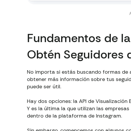
Fundamentos de la 
Obtén Seguidores d
No importa si estás buscando formas de 
obtener más información sobre tus seguid
puede ser útil.
Hay dos opciones: la API de Visualización
Y es la última la que utilizan las empres
dentro de la plataforma de Instagram.
Sin embargo, comencemos con algunos co