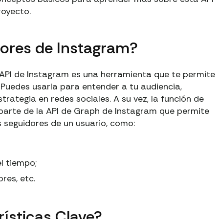
royecto.
dores de Instagram?
 API de Instagram es una herramienta que te permite
 Puedes usarla para entender a tu audiencia,
trategia en redes sociales. A su vez, la función de
 parte de la API de Graph de Instagram que permite
 seguidores de un usuario, como:
l tiempo;
res, etc.
rísticas Clave?