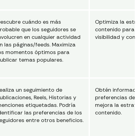
escubre cuándo es más
Optimiza la est
robable que los seguidores se
contenido para
nvolucren en cualquier actividad
visibilidad y c
n las páginas/feeds. Maximiza
os momentos óptimos para
ublicar temas populares.
ealiza un seguimiento de
Obtén informaci
ublicaciones, Reels, Historias y
preferencias de
enciones etiquetadas. Podría
mejora la estra
dentificar las preferencias de los
contenido.
eguidores entre otros beneficios.