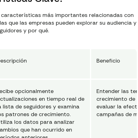
as características más importantes relacionadas con
 las que las empresas pueden explorar su audiencia y
uidores y por qué.
escripción
Beneficio
ecibe opcionalmente
Entender las te
ctualizaciones en tiempo real de
crecimiento de 
a lista de seguidores y examina
evaluar la efect
os patrones de crecimiento.
campañas de ma
tiliza los datos para analizar
ambios que han ocurrido en
eríodos anteriores.