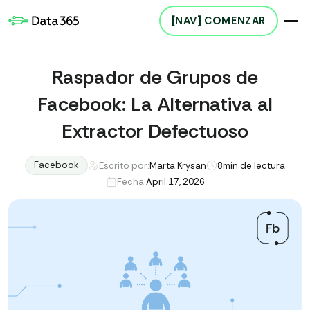
[NAV] COMENZAR
Raspador de Grupos de
Facebook: La Alternativa al
Extractor Defectuoso
Facebook
Escrito por:
Marta Krysan
8
min de lectura
Fecha:
April 17, 2026