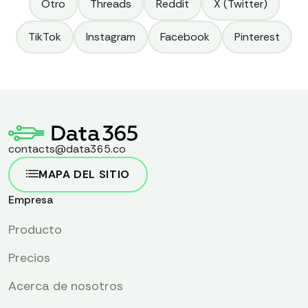
Otro
Threads
Reddit
X (Twitter)
TikTok
Instagram
Facebook
Pinterest
contacts@data365.co
MAPA DEL SITIO
Empresa
Producto
Precios
Acerca de nosotros