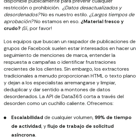
disponible públicamente para prevenir cualquier
restricción o prohibición.
¿Datos desactualizados y
desordenados?
No es nuestro estilo.
¿Largos tiempos de
aprobación?
No estamos en eso.
¿Material fresco y
crudo?
¡Sí, por favor!
Los equipos que buscan un raspador de publicaciones de
grupos de Facebook suelen estar interesados en hacer un
seguimiento de menciones de marca, entender la
respuesta a campañas o identificar frustraciones
crecientes de los clientes. Sin embargo, los extractores
tradicionales a menudo proporcionan HTML o texto plano
y dejan a los especialistas arremangarse y limpiar,
deduplicar y dar sentido a montones de datos
desordenados. La API de Data365 corta a través del
desorden como un cuchillo caliente. Ofrecemos:
Escalabilidad
de cualquier volumen,
99% de tiempo
de actividad
, y
flujo de trabajo de solicitud
asíncrona
.