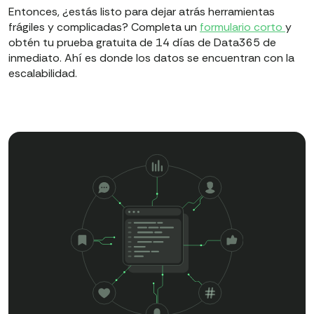
Entonces, ¿estás listo para dejar atrás herramientas
frágiles y complicadas? Completa un
formulario corto
y
obtén tu prueba gratuita de 14 días de Data365 de
inmediato. Ahí es donde los datos se encuentran con la
escalabilidad.