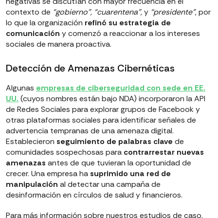
negativas se discutían con mayor frecuencia en el
contexto de
“gobierno”, “cuarentena”,
y
“presidente”
, por
lo que la organización
refinó su estrategia de
comunicación
y comenzó a reaccionar a los intereses
sociales de manera proactiva.
Detección de Amenazas Cibernéticas
Algunas
empresas de ciberseguridad con sede en EE.
UU.
(cuyos nombres están bajo NDA) incorporaron la API
de Redes Sociales para explorar grupos de Facebook y
otras plataformas sociales para identificar señales de
advertencia tempranas de una amenaza digital.
Establecieron
seguimiento de palabras clave
de
comunidades sospechosas para
contrarrestar nuevas
amenazas
antes de que tuvieran la oportunidad de
crecer. Una empresa ha
suprimido una red de
manipulación
al detectar una campaña de
desinformación en círculos de salud y financieros.
Para más información sobre nuestros estudios de caso,