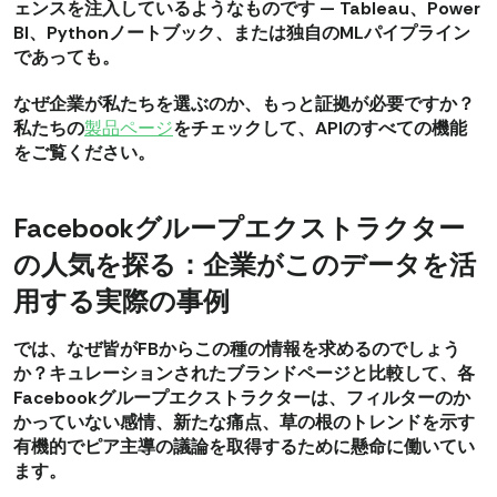
ェンスを注入しているようなものです — Tableau、Power
BI、Pythonノートブック、または独自のMLパイプライン
であっても。
なぜ企業が私たちを選ぶのか、もっと証拠が必要ですか？
私たちの
製品ページ
をチェックして、APIのすべての機能
をご覧ください。
Facebookグループエクストラクター
の人気を探る：企業がこのデータを活
用する実際の事例
では、なぜ皆がFBからこの種の情報を求めるのでしょう
か？キュレーションされたブランドページと比較して、各
Facebookグループエクストラクターは、フィルターのか
かっていない感情、新たな痛点、草の根のトレンドを示す
有機的でピア主導の議論を取得するために懸命に働いてい
ます。