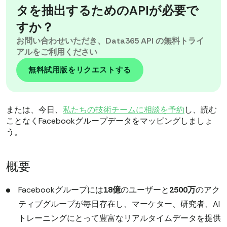
タを抽出するためのAPIが必要で
すか？
お問い合わせいただき、Data365 API の無料トライ
アルをご利用ください
無料試用版をリクエストする
または、今日、
私たちの技術チームに相談を予約
し、読む
ことなくFacebookグループデータをマッピングしましょ
う。
概要
Facebookグループには
18億
のユーザーと
2500万
のアク
ティブグループが毎日存在し、マーケター、研究者、AI
トレーニングにとって豊富なリアルタイムデータを提供