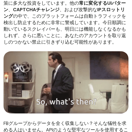
策に多大な投資をしています。他の
常に変化するUIパター
ン
、
CAPTCHAチャレンジ
、および攻撃的な
IPスロットリ
ング
の中で、このプラットフォームは自動トラフィックを
検出し防止するために非常に警戒しています。今日順調に
動いているスクレイパーも、明日には機能しなくなるかも
しれず、さらに悪いことに、あなたのアカウントを取り返
しのつかない禁止に引きずり込む可能性があります。
FBグループからデータを全く収集しない？そんな犠牲を求
める人はいません。APIのような堅牢なツールを使用するこ