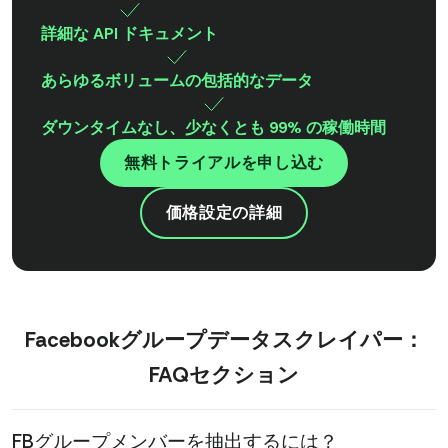
詳細な API ドキュメント
あらゆるボリュームの包括的なデータ
ダウンタイムなし、少なくとも 99% の稼働時間
無料トライアルを申し込む
価格設定の詳細
Facebookグループデータスクレイパー：
FAQセクション
FBグループメンバーを抽出するには？