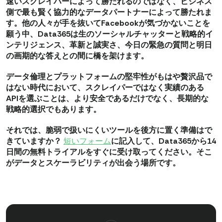
速いスクレイパーによって勝たれるのではなく、ビジネス
側で最も賢く協力的なデータパートナーによって勝たれま
す。他の人々が手を抜いてFacebookが気づかないことを
願う中、Data365は生のソーシャルチャッターと戦略的イ
ンテリジェンス、革新と誠実さ、今日の緊急の質問と明日
の画期的な答えとの間に橋を架けます。
データ倫理とプラットフォームの堅牢性がもはや贅沢品で
はない時代において、スクレイパーではなく実績のある
APIを選ぶことは、より安全であるだけでなく、長期的な
戦略的選択でもあります。
それでは、脆弱で扱いにくいツールを後方に置く準備はで
きていますか？
短いフォーム
に記入して、Data365から14
日間の無料トライアルをすぐに受け取ってください。そこ
がデータとスケーラビリティが出会う場所です。