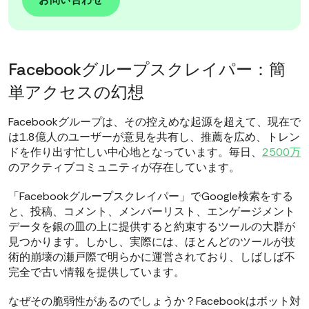
お問い合わせ
Facebookグループスクレイパー：簡
単アクセスの幻想
Facebookグループは、その控えめな起源を超えて、現在で
は1.8億人のユーザーが意見を共有し、推薦を広め、トレン
ドを作り出す忙しい中心地となっています。毎日、
2500万
のアクティブコミュニティが存在しています。
「Facebookグループスクレイパー」でGoogle検索をする
と、投稿、コメント、メンバーリスト、エンゲージメント
データを銀の皿の上に提供すると約束するツールの大群が
見つかります。しかし、実際には、ほとんどのツールが技
術的崩壊の瀬戸際で明らかに運営されており、しばしば不
完全で古い情報を提供しています。
なぜその脆弱性があるのでしょうか？Facebookはボット対