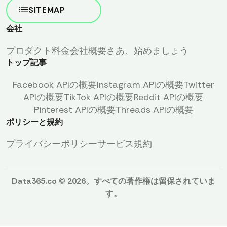
SITEMAP
会社
プロダクト
料金
会社概要
さあ、始めましょう
トップ記事
Facebook APIの概要
Instagram APIの概要
Twitter
APIの概要
TikTok APIの概要
Reddit APIの概要
Pinterest APIの概要
Threads APIの概要
ポリシーと規約
プライバシーポリシー
サービス規約
Data365.co © 2026。すべての著作権は留保されていま
す。