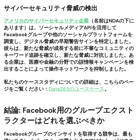
サイバーセキュリティ脅威の検出
アメリカのサイバーセキュリティ企業
（名前はNDAの下に
あります）は、ソーシャルメディアAPIを活用して
Facebookグループや他のソーシャルプラットフォームを
調査し、デジタル脅威の早期警告サインを特定しました。
彼らは、新たな脅威が成長する前に
不審なコミュニティの
キーワード追跡
を確立し、
新たな脅威に対抗しました
。あ
る企業は、医療や金融の分野での誤情報キャンペーンを検
出することによって
操作ネットワークを抑制しました
。
私たちのケーススタディについての詳細は、こちらのペー
ジをご覧ください：
Data365のユースケース
。
結論: Facebook用のグループエクスト
ラクターはどれを選ぶべきか
Facebookグループのインサイトを取得する競争は、最も