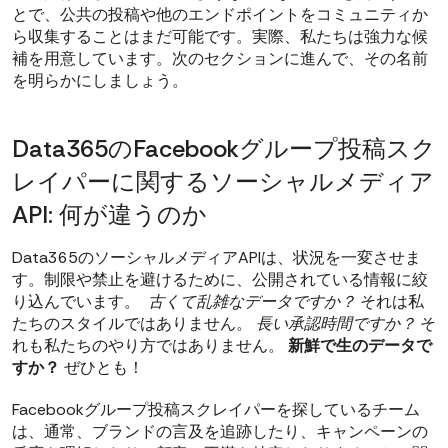
とで、公共の投稿や他のエンドポイントをコミュニティか
ら収集することはまだ可能です。実際、私たちは強力な候
補を用意しています。次のセクションに進んで、その名前
を明らかにしましょう。
Data365のFacebookグループ投稿スク
レイパーに関するソーシャルメディア
API: 何が違うのか
Data365のソーシャルメディアAPIは、状況を一変させま
す。制限や禁止を避けるために、公開されている情報に絞
り込んでいます。
古くて乱雑なデータですか？
それは私
たちのスタイルではありません。
長い承認時間ですか？
そ
れも私たちのやり方ではありません。
新鮮で生のデータで
すか？
ぜひとも！
Facebookグループ投稿スクレイパーを探しているチーム
は、通常、ブランドの言及を追跡したり、キャンペーンの