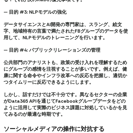
— 目的 #3: NLPモデルの強化
データサイエンスとAI開発の専門家は、スラング、絵文
字、地域特有の言葉で満たされたFBグループのデータを使
用して、NLPモデルのトレーニングを行います。
— 目的 #4: パブリックリレーションズの管理
公共部門のアナリストも、政策の受け入れを理解するため
にグループの感情を注視することが多いです。例えば、健
康に関する命令やインフラ改革への反応を把握し、適切か
つタイムリーに反応できるようにします。
しかし、話すだけでは不十分です。異なるセクターの企業
がData365 APIを通じてFacebookグループデータをどの
ように活用して実際のビジネス課題に対処しているかを見
てみるのが最適な時期です。
ソーシャルメディアの操作に対抗する