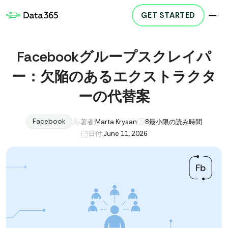
GET STARTED
Facebookグループスクレイパ
ー：欠陥のあるエクストラクタ
ーの代替案
Facebook
著者:
Marta Krysan
8
最小限の読み時間
日付:
June 11, 2026