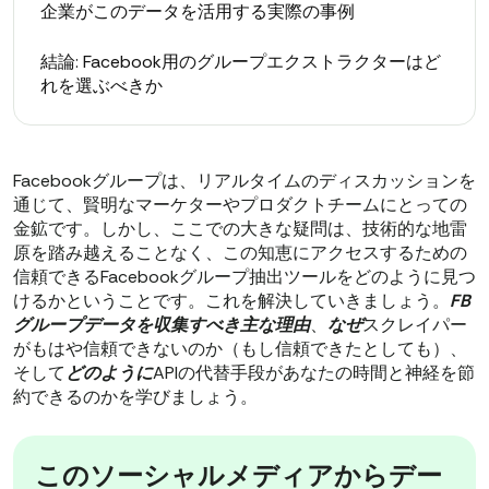
企業がこのデータを活用する実際の事例
結論: Facebook用のグループエクストラクターはど
れを選ぶべきか
Facebookグループは、リアルタイムのディスカッションを
通じて、賢明なマーケターやプロダクトチームにとっての
金鉱です。しかし、ここでの大きな疑問は、技術的な地雷
原を踏み越えることなく、この知恵にアクセスするための
信頼できるFacebookグループ抽出ツールをどのように見つ
けるかということです。これを解決していきましょう。
FB
グループデータを収集すべき主な理由
、
なぜ
スクレイパー
がもはや信頼できないのか（もし信頼できたとしても）、
そして
どのように
APIの代替手段があなたの時間と神経を節
約できるのかを学びましょう。
このソーシャルメディアからデー