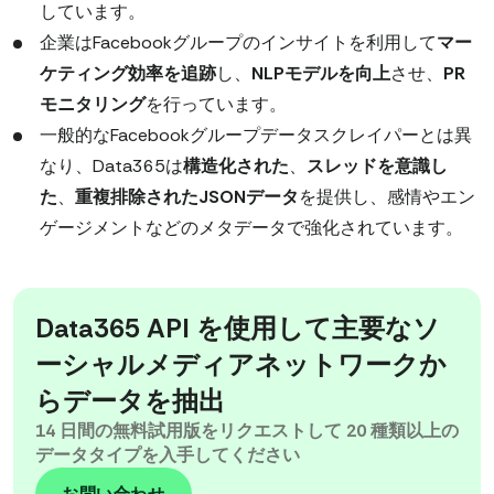
しています。
企業はFacebookグループのインサイトを利用して
マー
ケティング効率を追跡
し、
NLPモデルを向上
させ、
PR
モニタリング
を行っています。
一般的なFacebookグループデータスクレイパーとは異
なり、Data365は
構造化された
、
スレッドを意識し
た
、
重複排除されたJSONデータ
を提供し、感情やエン
ゲージメントなどのメタデータで強化されています。
Data365 API を使用して主要なソ
ーシャルメディアネットワークか
らデータを抽出
14 日間の無料試用版をリクエストして 20 種類以上の
データタイプを入手してください