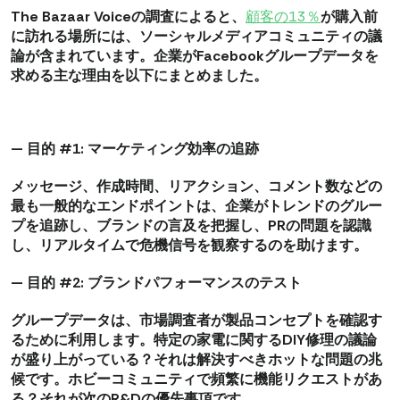
The Bazaar Voiceの調査によると、
顧客の13％
が購入前
に訪れる場所には、ソーシャルメディアコミュニティの議
論が含まれています。企業がFacebookグループデータを
求める主な理由を以下にまとめました。
— 目的 #1: マーケティング効率の追跡
メッセージ、作成時間、リアクション、コメント数などの
最も一般的なエンドポイントは、企業がトレンドのグルー
プを追跡し、ブランドの言及を把握し、PRの問題を認識
し、リアルタイムで危機信号を観察するのを助けます。
— 目的 #2: ブランドパフォーマンスのテスト
グループデータは、市場調査者が製品コンセプトを確認す
るために利用します。特定の家電に関するDIY修理の議論
が盛り上がっている？それは解決すべきホットな問題の兆
候です。ホビーコミュニティで頻繁に機能リクエストがあ
る？それが次のR&Dの優先事項です。