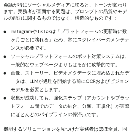
会話が特にソーシャルメディアに移ると、トーンが変わり
ます。実務者が直面する問題は、プロンプトの品質やモデ
ルの能力に関するものではなく、構造的なものです：
InstagramやTikTokは「プラットフォームの更新時に数
ヶ月ごとに壊れる」ため、常にスクレイパーのメンテナ
ンスが必要です。
ソーシャルプラットフォームのボット対策システムは、
一般的なウェブページよりもはるかに攻撃的です。
画像、ストーリー、ビデオメタデータに埋め込まれたデ
ータは、LLMが処理を開始する前にOCRおよびビジョン
モデルを必要とします。
収集が成功しても、強化ステップ（アカウントやプラッ
トフォーム間でのデータの結合、分類、正規化）が実際
にほとんどのパイプラインの停滞点です。
機能するソリューションを見つけた実務者はほぼ全員、同