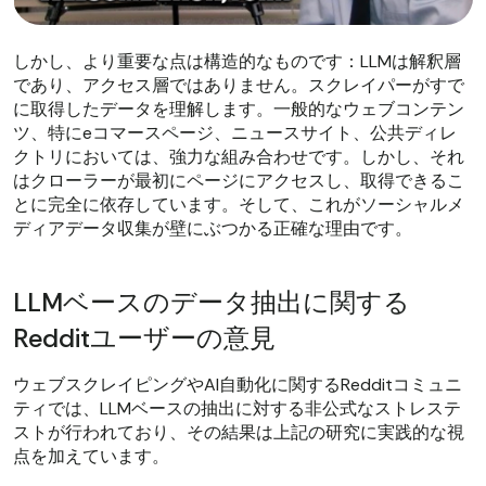
しかし、より重要な点は構造的なものです：LLMは解釈層
であり、アクセス層ではありません。スクレイパーがすで
に取得したデータを理解します。一般的なウェブコンテン
ツ、特にeコマースページ、ニュースサイト、公共ディレ
クトリにおいては、強力な組み合わせです。しかし、それ
はクローラーが最初にページにアクセスし、取得できるこ
とに完全に依存しています。そして、これがソーシャルメ
ディアデータ収集が壁にぶつかる正確な理由です。
LLMベースのデータ抽出に関する
Redditユーザーの意見
ウェブスクレイピングやAI自動化に関するRedditコミュニ
ティでは、LLMベースの抽出に対する非公式なストレステ
ストが行われており、その結果は上記の研究に実践的な視
点を加えています。