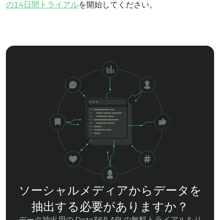
の14日間トライアル
を開始してください。
ソーシャルメディアからデータを
抽出する必要がありますか？
データ抽出用の Data365 API の無料トライアルをリ