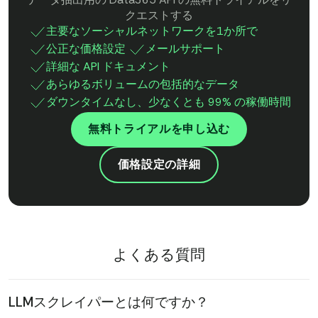
クエストする
主要なソーシャルネットワークを1か所で
公正な価格設定
メールサポート
詳細な API ドキュメント
あらゆるボリュームの包括的なデータ
ダウンタイムなし、少なくとも 99% の稼働時間
無料トライアルを申し込む
価格設定の詳細
よくある質問
LLMスクレイパーとは何ですか？