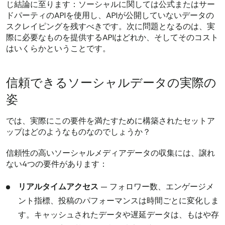
じ結論に至ります：ソーシャルに関しては公式またはサー
ドパーティのAPIを使用し、APIが公開していないデータの
スクレイピングを残すべきです。次に問題となるのは、実
際に必要なものを提供するAPIはどれか、そしてそのコスト
はいくらかということです。
信頼できるソーシャルデータの実際の
姿
では、実際にこの要件を満たすために構築されたセットア
ップはどのようなものなのでしょうか？
信頼性の高いソーシャルメディアデータの収集には、譲れ
ない4つの要件があります：
リアルタイムアクセス
— フォロワー数、エンゲージメ
ント指標、投稿のパフォーマンスは時間ごとに変化しま
す。キャッシュされたデータや遅延データは、もはや存