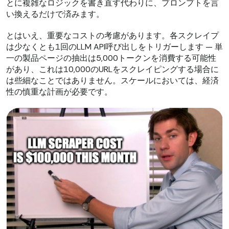
とに複雑なロジックを書き直す代わりに、プロンプトを言
い換えるだけで済みます。
とはいえ、重要なコストの考慮があります。各スクレイプ
は少なくとも1回のLLM API呼び出しをトリガーします — 単
一の製品ページの抽出は5,000トークンを消費する可能性
があり、これは10,000のURLをスクレイピングする場合に
は些細なことではありません。スケールにおいては、経済
性の慎重な計画が必要です。