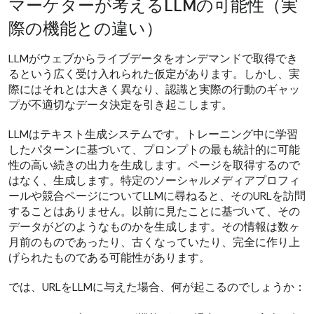
マーケターが考えるLLMの可能性（実
際の機能との違い）
LLMがウェブからライブデータをオンデマンドで取得でき
るという広く受け入れられた仮定があります。しかし、実
際にはそれとは大きく異なり、認識と実際の行動のギャッ
プが不適切なデータ決定を引き起こします。
LLMはテキスト生成システムです。トレーニング中に学習
したパターンに基づいて、プロンプトの最も統計的に可能
性の高い続きの出力を生成します。ページを取得するので
はなく、生成します。特定のソーシャルメディアプロフィ
ールや競合ページについてLLMに尋ねると、そのURLを訪問
することはありません。以前に見たことに基づいて、その
データがどのようなものかを生成します。その情報は数ヶ
月前のものであったり、古くなっていたり、完全に作り上
げられたものである可能性があります。
では、URLをLLMに与えた場合、何が起こるのでしょうか：