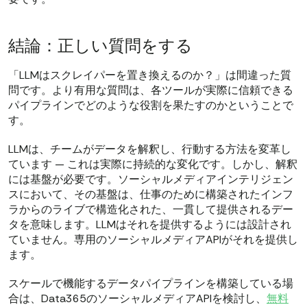
結論：正しい質問をする
「LLMはスクレイパーを置き換えるのか？」は間違った質
問です。より有用な質問は、各ツールが実際に信頼できる
パイプラインでどのような役割を果たすのかということで
す。
LLMは、チームがデータを解釈し、行動する方法を変革し
ています — これは実際に持続的な変化です。しかし、解釈
には基盤が必要です。ソーシャルメディアインテリジェン
スにおいて、その基盤は、仕事のために構築されたインフ
ラからのライブで構造化された、一貫して提供されるデー
タを意味します。LLMはそれを提供するようには設計され
ていません。専用のソーシャルメディアAPIがそれを提供し
ます。
スケールで機能するデータパイプラインを構築している場
合は、Data365のソーシャルメディアAPIを検討し、
無料