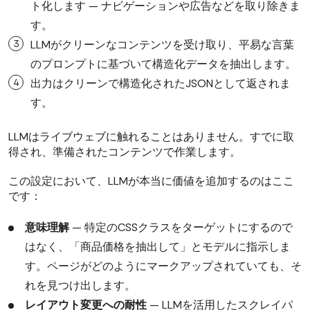
ト化します — ナビゲーションや広告などを取り除きま
す。
LLMがクリーンなコンテンツを受け取り、平易な言葉
のプロンプトに基づいて構造化データを抽出します。
出力はクリーンで構造化されたJSONとして返されま
す。
LLMはライブウェブに触れることはありません。すでに取
得され、準備されたコンテンツで作業します。
この設定において、LLMが本当に価値を追加するのはここ
です：
意味理解
— 特定のCSSクラスをターゲットにするので
はなく、「商品価格を抽出して」とモデルに指示しま
す。ページがどのようにマークアップされていても、そ
れを見つけ出します。
レイアウト変更への耐性
— LLMを活用したスクレイパ