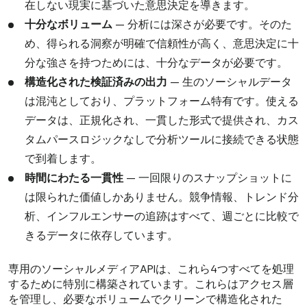
在しない現実に基づいた意思決定を導きます。
十分なボリューム
— 分析には深さが必要です。そのた
め、得られる洞察が明確で信頼性が高く、意思決定に十
分な強さを持つためには、十分なデータが必要です。
構造化された検証済みの出力
— 生のソーシャルデータ
は混沌としており、プラットフォーム特有です。使える
データは、正規化され、一貫した形式で提供され、カス
タムパースロジックなしで分析ツールに接続できる状態
で到着します。
時間にわたる一貫性
— 一回限りのスナップショットに
は限られた価値しかありません。競争情報、トレンド分
析、インフルエンサーの追跡はすべて、週ごとに比較で
きるデータに依存しています。
専用のソーシャルメディアAPIは、これら4つすべてを処理
するために特別に構築されています。これらはアクセス層
を管理し、必要なボリュームでクリーンで構造化された