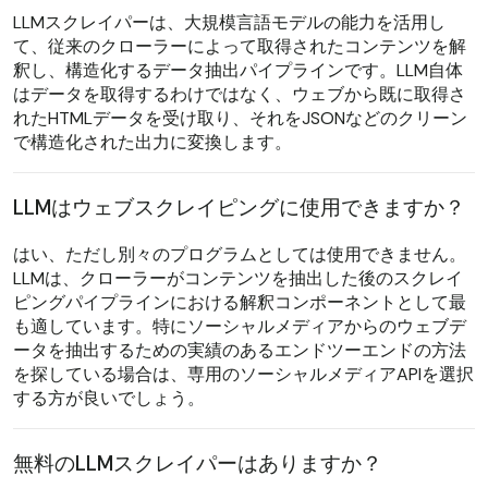
LLMスクレイパーは、大規模言語モデルの能力を活用し
て、従来のクローラーによって取得されたコンテンツを解
釈し、構造化するデータ抽出パイプラインです。LLM自体
はデータを取得するわけではなく、ウェブから既に取得さ
れたHTMLデータを受け取り、それをJSONなどのクリーン
で構造化された出力に変換します。
LLMはウェブスクレイピングに使用できますか？
はい、ただし別々のプログラムとしては使用できません。
LLMは、クローラーがコンテンツを抽出した後のスクレイ
ピングパイプラインにおける解釈コンポーネントとして最
も適しています。特にソーシャルメディアからのウェブデ
ータを抽出するための実績のあるエンドツーエンドの方法
を探している場合は、専用のソーシャルメディアAPIを選択
する方が良いでしょう。
無料のLLMスクレイパーはありますか？