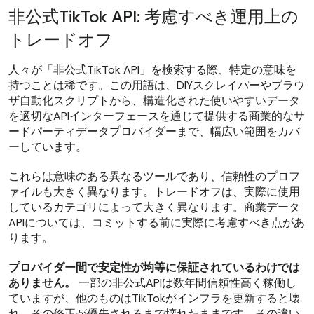
非公式TikTok API: 考慮すべき運用上の
トレードオフ
人々が「非公式TikTok API」を検索する際、特定の意味を
持つことは稀です。この用語は、DIYスクレイパーやブラウ
ザ自動化スクリプトから、構造化された使いやすいデータ
を適切なAPIインターフェースを通じて提供する商業的なサ
ードパーティデータプロバイダーまで、幅広い範囲をカバ
ーしています。
これらは意味のある異なるツールであり、信頼性のプロフ
ァイルも大きく異なります。トレードオフは、実際に使用
しているカテゴリによって大きく異なります。商業データ
APIについては、コミットする前に実際に考慮すべき点があ
ります。
プロバイダー間で安定性が均等に保証されているわけでは
ありません。
一部の非公式APIは数年間信頼性高く稼働し
ていますが、他のものはTikTokがインフラを更新すると壊
れ、その修正が優先されるまで壊れたままです。その違い