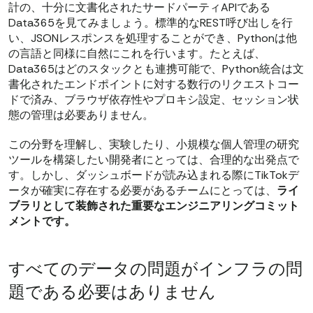
計の、十分に文書化されたサードパーティAPIである
Data365を見てみましょう。標準的なREST呼び出しを行
い、JSONレスポンスを処理することができ、Pythonは他
の言語と同様に自然にこれを行います。たとえば、
Data365はどのスタックとも連携可能で、Python統合は文
書化されたエンドポイントに対する数行のリクエストコー
ドで済み、ブラウザ依存性やプロキシ設定、セッション状
態の管理は必要ありません。
この分野を理解し、実験したり、小規模な個人管理の研究
ツールを構築したい開発者にとっては、合理的な出発点で
す。しかし、ダッシュボードが読み込まれる際にTikTokデ
ータが確実に存在する必要があるチームにとっては、
ライ
ブラリとして装飾された重要なエンジニアリングコミット
メントです。
すべてのデータの問題がインフラの問
題である必要はありません