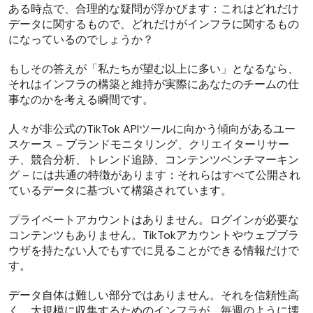
ある時点で、合理的な疑問が浮かびます：これはどれだけ
データに関するもので、どれだけがインフラに関するもの
になっているのでしょうか？
もしその答えが「私たちが望む以上に多い」となるなら、
それはインフラの構築と維持が実際にあなたのチームの仕
事なのかを考える瞬間です。
人々が非公式のTikTok APIツールに向かう傾向があるユー
スケース – ブランドモニタリング、クリエイターリサー
チ、競合分析、トレンド追跡、コンテンツベンチマーキン
グ – には共通の特徴があります：それらはすべて公開され
ているデータに基づいて構築されています。
プライベートアカウントはありません。ログインが必要な
コンテンツもありません。TikTokアカウントやウェブブラ
ウザを持たない人でもすでに見ることができる情報だけで
す。
データ自体は難しい部分ではありません。それを信頼性高
く、大規模に収集するためのインフラが、毎週のように壊