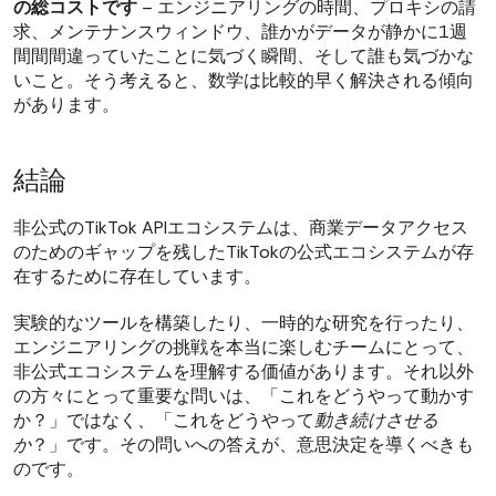
の総コストです
– エンジニアリングの時間、プロキシの請
求、メンテナンスウィンドウ、誰かがデータが静かに1週
間間間違っていたことに気づく瞬間、そして誰も気づかな
いこと。そう考えると、数学は比較的早く解決される傾向
があります。
結論
非公式のTikTok APIエコシステムは、商業データアクセス
のためのギャップを残したTikTokの公式エコシステムが存
在するために存在しています。
実験的なツールを構築したり、一時的な研究を行ったり、
エンジニアリングの挑戦を本当に楽しむチームにとって、
非公式エコシステムを理解する価値があります。それ以外
の方々にとって重要な問いは、「これをどうやって動かす
か？」ではなく、「これをどうやって
動き続けさせる
か
？」です。その問いへの答えが、意思決定を導くべきも
のです。