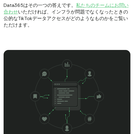
Data365はその一つの答えです。
私たちのチームにお問い
合わせ
いただければ、インフラが問題でなくなったときの
公的なTikTokデータアクセスがどのようなものかをご覧い
ただけます。