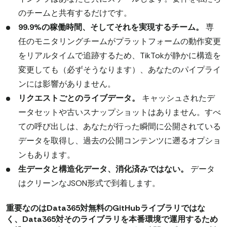
のチームと共有するだけです。
99.9%の稼働時間、そしてそれを実現するチーム。
専
任のモニタリングチームがプラットフォームの動作変更
をリアルタイムで追跡するため、TikTokが静かに構造を
変更しても（必ずそうなります）、あなたのパイプライ
ンには影響がありません。
リクエストごとのライブデータ。
キャッシュされたデ
ータセットや古いスナップショットはありません。すべ
ての呼び出しは、あなたが行った瞬間に公開されている
データを取得し、過去の公開コンテンツに遡るオプショ
ンもあります。
生データと構造化データ、消化済みではない。
データ
はクリーンなJSON形式で到着します。
重要なのはData365対無料のGitHubライブラリではな
く、Data365対そのライブラリを本番環境で運用するため