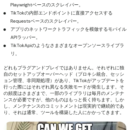
Playwrightベースのスクレイパー。
TikTokの内部エンドポイントに直接アクセスする
Requestsベースのスクレイパー。
アプリのネットワークトラフィックを模倣するモバイル
APIラッパー。
TikTokApiのようなさまざまなオープンソースライブラ
リ。
どれもプラグアンドプレイではありません。それぞれに独
自のセットアップオーバーヘッド（プロキシ統合、セッシ
ョン管理、非同期処理）があり、TikTokがアップデートを
行った際にはそれぞれ異なる失敗モードが発生します。そ
の頻度はさまざまで、一部のライブラリは毎月のメンテナ
ンスが必要ですが、他のものはもっと長く持ちます。しか
し、メンテナンスのコミットメントは現実的で継続的であ
り、それは通常、ツールを構築した人にかかってきます。