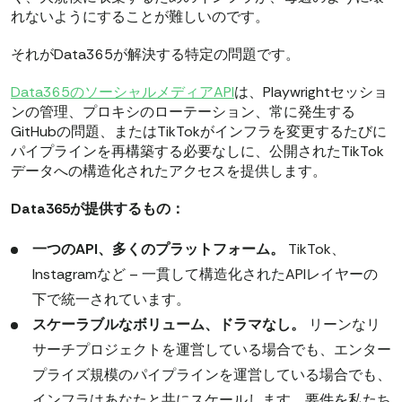
れないようにすることが難しいのです。
それがData365が解決する特定の問題です。
Data365のソーシャルメディアAPI
は、Playwrightセッショ
ンの管理、プロキシのローテーション、常に発生する
GitHubの問題、またはTikTokがインフラを変更するたびに
パイプラインを再構築する必要なしに、公開されたTikTok
データへの構造化されたアクセスを提供します。
Data365が提供するもの：
一つのAPI、多くのプラットフォーム。
TikTok、
Instagramなど – 一貫して構造化されたAPIレイヤーの
下で統一されています。
スケーラブルなボリューム、ドラマなし。
リーンなリ
サーチプロジェクトを運営している場合でも、エンター
プライズ規模のパイプラインを運営している場合でも、
インフラはあなたと共にスケールします。要件を私たち