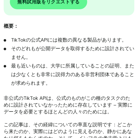
無料試用版をリクエストする
概要：
TikTokの公式APIには複数の異なる製品があります。
そのどれもが公開データを取得するために設計されてい
ません。
最も近いものは、大学に所属していることの証明、また
は少なくとも非常に説得力のある非営利団体であること
が求められます。
非公式のTikTok APIは、公式のものがこの種のタスクのた
めに設計されていなかったために存在しています – 実際に
データを必要とするほとんどの人々のためには。
この記事は、その経緯についての率直な説明です：どこか
ら来たのか、実際にはどのように見えるのか、静かにあな