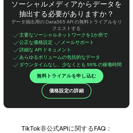
ソーシャルメディアからデータを
抽出する必要がありますか？
データ抽出用の Data365 API の無料トライアルをリ
クエストする
主要なソーシャルネットワークを1か所で
公正な価格設定
メールサポート
詳細な API ドキュメント
あらゆるボリュームの包括的なデータ
ダウンタイムなし、少なくとも 99% の稼働時間
無料トライアルを申し込む
価格設定の詳細
TikTok非公式APIに関するFAQ：