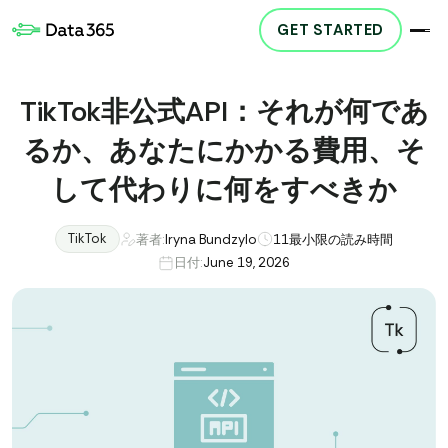
GET STARTED
TikTok非公式API：それが何であ
るか、あなたにかかる費用、そ
して代わりに何をすべきか
TikTok
著者:
Iryna Bundzylo
11
最小限の読み時間
日付:
June 19, 2026