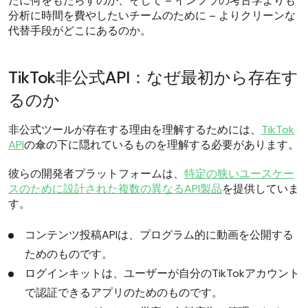
たに何をもたらすのか、そして – インフラの考古学よりも
分析に時間を費やしたいチームのために – よりクリーンな
代替手段がどこにあるのか。
TikTok非公式API：なぜ最初から存在す
るのか
非公式ツールが存在する理由を理解するためには、
TikTok
API
の傘の下に隠れているものを理解する必要があります。
彼らの開発者プラットフォームは、
特定の狭いユースケー
スのために設計された複数の異なるAPI製品
を提供していま
す。
コンテンツ投稿APIは、プログラム的に動画を公開する
ためのものです。
ログインキットは、ユーザーが自分のTikTokアカウント
で認証できるアプリのためのものです。