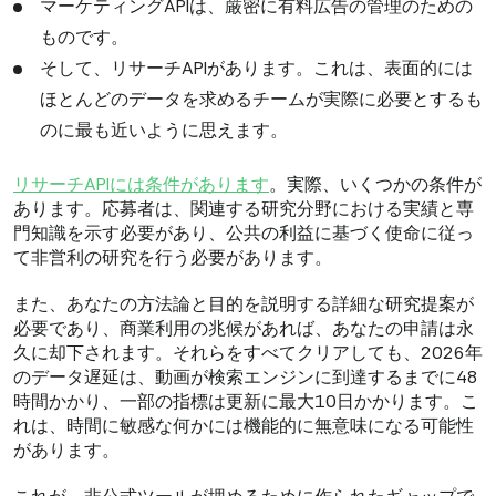
マーケティングAPIは、厳密に有料広告の管理のための
ものです。
そして、リサーチAPIがあります。これは、表面的には
ほとんどのデータを求めるチームが実際に必要とするも
のに最も近いように思えます。
リサーチAPIには条件があります
。実際、いくつかの条件が
あります。応募者は、関連する研究分野における実績と専
門知識を示す必要があり、公共の利益に基づく使命に従っ
て非営利の研究を行う必要があります。
また、あなたの方法論と目的を説明する詳細な研究提案が
必要であり、商業利用の兆候があれば、あなたの申請は永
久に却下されます。それらをすべてクリアしても、2026年
のデータ遅延は、動画が検索エンジンに到達するまでに48
時間かかり、一部の指標は更新に最大10日かかります。こ
れは、時間に敏感な何かには機能的に無意味になる可能性
があります。