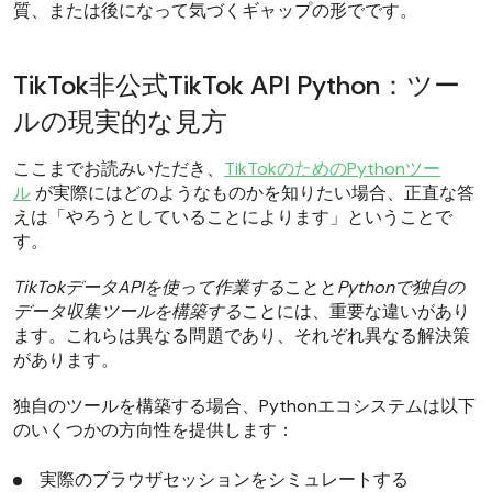
質、または後になって気づくギャップの形でです。
TikTok非公式TikTok API Python：ツー
ルの現実的な見方
ここまでお読みいただき、
TikTokのためのPythonツー
ル
が実際にはどのようなものかを知りたい場合、正直な答
えは「やろうとしていることによります」ということで
す。
TikTokデータAPIを使って作業する
ことと
Pythonで独自の
データ収集ツールを構築する
ことには、重要な違いがあり
ます。これらは異なる問題であり、それぞれ異なる解決策
があります。
独自のツールを構築する場合、Pythonエコシステムは以下
のいくつかの方向性を提供します：
実際のブラウザセッションをシミュレートする