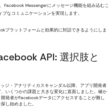
acebook Messengerにメッセージ機能を組み込むこ
ィブなコミュニケーションを実現します。
bookプラットフォームと効果的に対話できるようにしま
book API: 選択肢と
年のケンブリッジ・アナリティカスキャンダル以降、アプリ開発者
ど、いくつかの課題と大きな変化に直面しました。確か
発者がFacebookデータにアクセスすることが難し
を探し始めました。