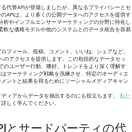
る代替APIが登場しましたが、異なるプライバシーとセ
のAPIは、より多くの公開データへのアクセスを提供す
情分析やインフルエンサーマーケティングの分野に特化し
り柔軟な価格モデルや他のシステムとのデータ統合を容易
プロフィール、投稿、コメント、いいね、シェアなど、
ントへのアクセスを提供します。この包括的なデータセッ
ム内でのユーザー行動、嗜好、トレンドをより深く理解す
業はマーケティング戦略を洗練させ、特定のオーディエ
ジメントと結果を得るためにソーシャルメディアキャン
、ソーシャルメディアからデータを抽出するのにも役立ちます。
私た
て詳しく学んでください。
ph APIとサードパーティの代