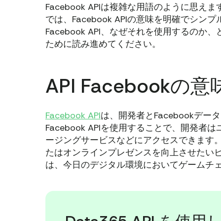
Facebook APIは複雑な用語のように
では、Facebook APIの意味を明確で
Facebook API、なぜそれを使用する
ために読み進めてください。
API Facebookの意
Facebook API
は、開発者とFacebook
Facebook APIを使用することで、開
ージングサービスなどにアクセスできます
たはオンラインプレゼンスを向上させたいビジネ
は、今日のデジタル環境においてゲームチ