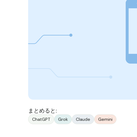
まとめると:
ChatGPT
Grok
Claude
Gemini