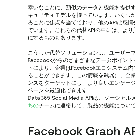
幸いなことに、類似のデータと機能を提供す
キュリティモデルを持っています。いくつか
ることに焦点を当てており、他のAPIは感
ています。これらの代替APIの中には、よ
にするものもあります。
こうした代替ソリューションは、ユーザー
Facebookからのさまざまなデータポイ
トにより、企業はFacebookエコシステ
ることができます。この情報を武器に、企
ンスをターゲットにし、より良いエンゲー
ペーンを最適化できます。
Data365 Social Media APIは
ちの
チームに連絡して、製品の機能につい
Facebook Gra