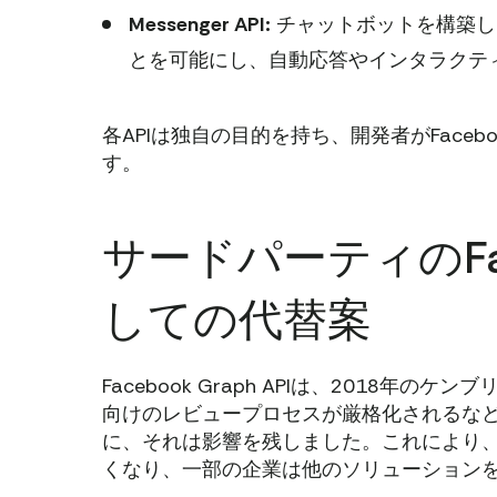
Messenger API:
チャットボットを構築し、F
とを可能にし、自動応答やインタラクテ
各APIは独自の目的を持ち、開発者がFace
す。
サードパーティのFace
しての代替案
Facebook Graph APIは、2018
向けのレビュープロセスが厳格化されるな
に、それは影響を残しました。これにより、開
くなり、一部の企業は他のソリューション