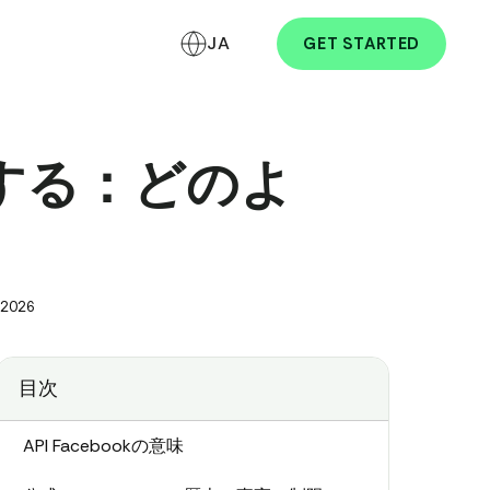
JA
GET STARTED
かにする：どのよ
 2026
目次
API Facebookの意味