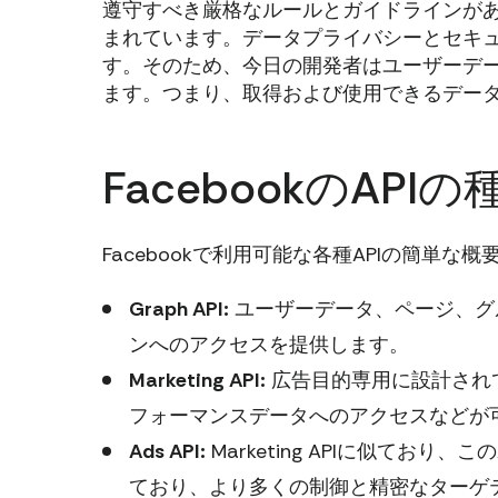
遵守すべき厳格なルールとガイドラインが
まれています。データプライバシーとセキ
す。そのため、今日の開発者はユーザーデータ
ます。つまり、取得および使用できるデー
FacebookのAPI
Facebookで利用可能な各種APIの簡単な
Graph API:
ユーザーデータ、ページ、グ
ンへのアクセスを提供します。
Marketing API:
広告目的専用に設計されて
フォーマンスデータへのアクセスなどが
Ads API:
Marketing APIに似ており
ており、より多くの制御と精密なターゲ