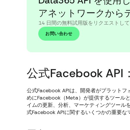
Data365 API 
アネットワークから
14 日間の無料試用版をリクエストして
お問い合わせ
公式Facebook 
公式Facebook APIは、開発者がプラ
めにFacebook（Meta）が提供するツール
イムの更新、分析、マーケティングツール
式Facebook APIに関するいくつかの重