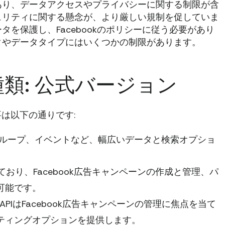
あり、データアクセスやプライバシーに関する制限が含
ュリティに関する懸念が、より厳しい規制を促していま
を保護し、Facebookのポリシーに従う必要があり
タやデータタイプにはいくつかの制限があります。
の種類: 公式バージョン
概要は以下の通りです:
ループ、イベントなど、幅広いデータと検索オプショ
おり、Facebook広告キャンペーンの作成と管理、パ
可能です。
、このAPIはFacebook広告キャンペーンの管理に焦点を当て
ティングオプションを提供します。