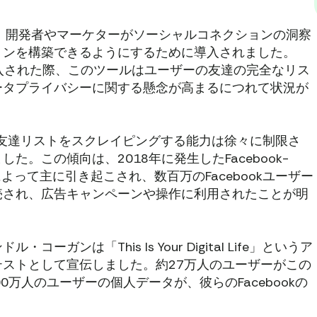
、開発者やマーケターがソーシャルコネクションの洞察
ョンを構築できるようにするために導入されました。
初めて導入された際、このツールはユーザーの友達の完全なリス
ータプライバシーに関する懸念が高まるにつれて状況が
ookの友達リストをスクレイピングする能力は徐々に制限さ
。この傾向は、2018年に発生したFacebook-
ンダルによって主に引き起こされ、数百万のFacebookユーザー
売され、広告キャンペーンや操作に利用されたことが明
ンは「This Is Your Digital Life」というア
ストとして宣伝しました。約27万人のユーザーがこの
万人のユーザーの個人データが、彼らのFacebookの