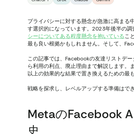
プライバシーに対する懸念が急激に高まる
す選択的になっています。2023年後半の
シーについてある程度懸念を抱いている
こ
最も良い根拠かもしれません。そして、Fac
この記事では、Facebookの友達リスト
ら利用の利点、廃止理由まで解説します。また
以上の効果的な結果で置き換えるための最
戦略を探求し、レベルアップする準備はで
MetaのFaceboo
史