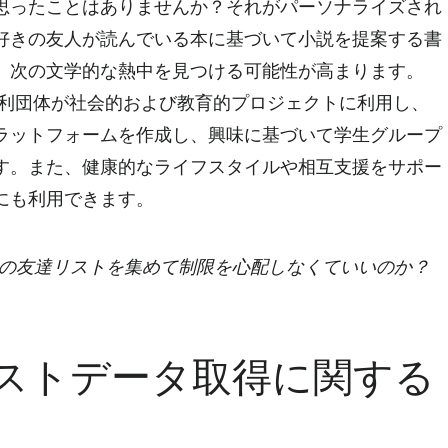
思ったことはありませんか？それがパーソナライズされ
好きの友人が読んでいる本に基づいて小説を提案する書
。次の文学的な熱中を見つける可能性が高まります。
利団体が社会的および教育的プロジェクトに利用し、
ラットフォームを作成し、興味に基づいて学生グループ
す。また、健康的なライフスタイルや相互支援をサポー
にも利用できます。
ookの友達リストを集めて制限を心配しなくていいのか？
。
達リストデータ取得に関する