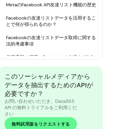
MetaのFacebook API友達リスト機能の歴史
Facebookの友達リストデータを活用するこ
とで何が得られるのか？
Facebookの友達リストデータ取得に関する
法的考慮事項
代替手段の概要：Facebookの友達をAPIで
取得する方がウェブスクレイパーより良い
のか？
このソーシャルメディアから
Data365.coのソーシャルメディアAPIを使
データを抽出するためのAPIが
用したデータ取得の短いガイド
必要ですか？
お問い合わせいただき、Data365
結論を導く
API の無料トライアルをご利用くだ
さい
無料試用版をリクエストする