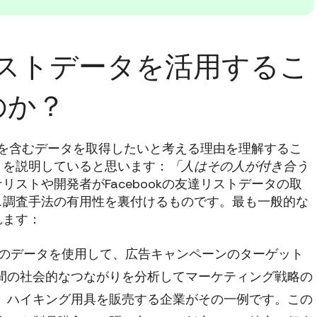
達リストデータを活用するこ
のか？
ストを含むデータを取得したいと考える理由を理解するこ
くを説明していると思います：
「人はその人が付き合う
リストや開発者がFacebookの友達リストデータの取
ス調査手法の有用性を裏付けるものです。最も一般的な
れます：
のデータを使用して、広告キャンペーンのターゲット
間の社会的なつながりを分析してマーケティング戦略の
。ハイキング用具を販売する企業がその一例です。この