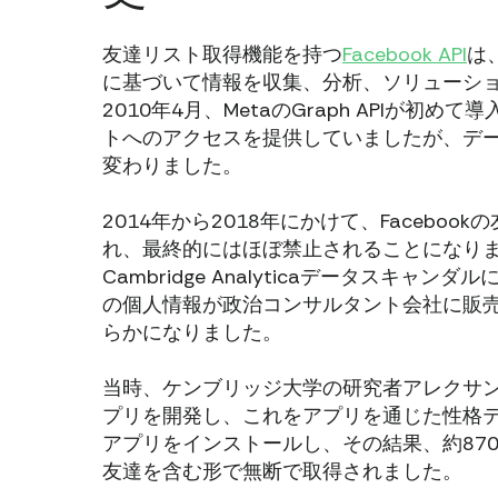
友達リスト取得機能を持つ
Facebook API
は
に基づいて情報を収集、分析、ソリューシ
2010年4月、MetaのGraph APIが
トへのアクセスを提供していましたが、デ
変わりました。
2014年から2018年にかけて、Faceb
れ、最終的にはほぼ禁止されることになりました
Cambridge Analyticaデータスキャ
の個人情報が政治コンサルタント会社に販
らかになりました。
当時、ケンブリッジ大学の研究者アレクサンドル・コーガ
プリを開発し、これをアプリを通じた性格テ
アプリをインストールし、その結果、約8700
友達を含む形で無断で取得されました。