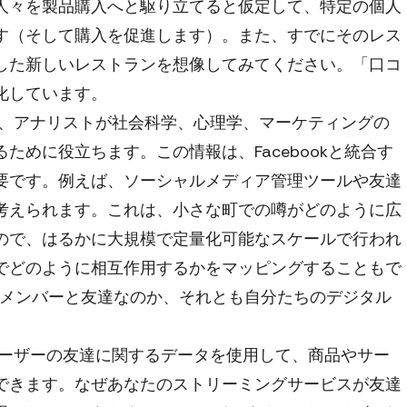
人々を製品購入へと駆り立てると仮定して、特定の個人
す（そして購入を促進します）。また、すでにそのレス
した新しいレストランを想像してみてください。「口コ
化しています。
、アナリストが社会科学、心理学、マーケティングの
ために役立ちます。この情報は、Facebookと統合す
要です。例えば、ソーシャルメディア管理ツールや友達
考えられます。これは、小さな町での噂がどのように広
ので、はるかに大規模で定量化可能なスケールで行われ
でどのように相互作用するかをマッピングすることもで
のメンバーと友達なのか、それとも自分たちのデジタル
ーザーの友達に関するデータを使用して、商品やサー
できます。なぜあなたのストリーミングサービスが友達