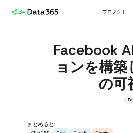
プロダクト
Faceboo
ョンを構築
の可
Fa
まとめると:
ChatGPT
Grok
Claude
Gemini