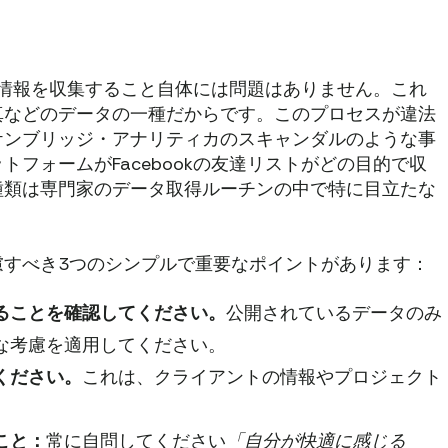
から情報を収集すること自体には問題はありません。これ
真などのデータの一種だからです。このプロセスが違法
ケンブリッジ・アナリティカのスキャンダルのような事
フォームがFacebookの友達リストがどの目的で収
種類は専門家のデータ取得ルーチンの中で特に目立たな
慮すべき3つのシンプルで重要なポイントがあります：
ることを確認してください。
公開されているデータのみ
な考慮を適用してください。
ください。
これは、クライアントの情報やプロジェクト
。
こと：
常に自問してください
「自分が快適に感じる