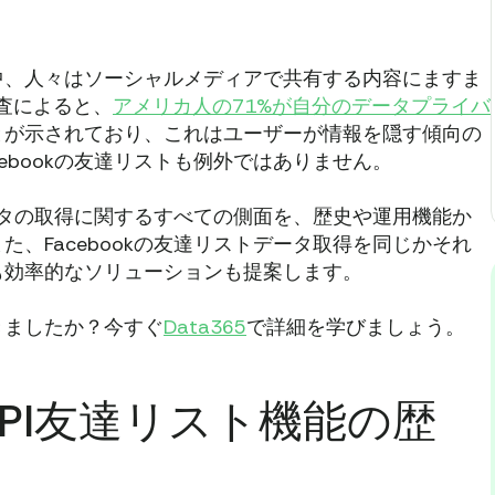
中、人々はソーシャルメディアで共有する内容にますま
調査によると、
アメリカ人の71%が自分のデータプライバ
とが示されており、これはユーザーが情報を隠す傾向の
ebookの友達リストも例外ではありません。
データの取得に関するすべての側面を、歴史や運用機能か
、Facebookの友達リストデータ取得を同じかそれ
も効率的なソリューションも提案します。
きましたか？今すぐ
Data365
で詳細を学びましょう。
k API友達リスト機能の歴