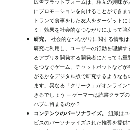
広告プラットフォームは、相互の興味が
にプロモーションを向けることができま
トランで食事をした友人をターゲットに
ミ」効果を社会的なつながりによって強
研究。
社会的なつながりに関する情報は
研究に利用し、ユーザーの行動を理解する
るアプリを開発する開発者にとっても重
をつなぐゲーム、チャットボットなどが
がるかをデジタル版で研究するようなも
ます。異なる「クリーク」がオンライン
きるでしょう — ゲーマーは読書クラブ
ハブに留まるのか？
コンテンツのパーソナライズ。
組織はユ
ビスのパーソナライズされた推奨を提供