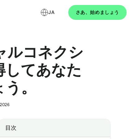
JA
さあ、始めましょう
ーシャルコネクシ
得してあなた
ょう。
 2026
目次