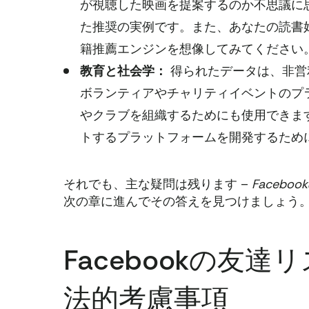
が視聴した映画を提案するのか不思議に
た推奨の実例です。また、あなたの読書
籍推薦エンジンを想像してみてください
教育と社会学：
得られたデータは、非営
ボランティアやチャリティイベントのプ
やクラブを組織するためにも使用できま
トするプラットフォームを開発するため
それでも、主な疑問は残ります –
Faceb
次の章に進んでその答えを見つけましょう
Facebookの友
法的考慮事項