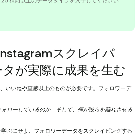
 20 種類以上のデータタイプを入手してください
nstagramスクレイパ
ータが実際に成果を生む
るなら、いいねや直感以上のものが必要です。フォロワーデ
フォローしているのか。そして、何が彼らを離れさせる
を学ぶにせよ、フォロワーデータをスクレイピングする