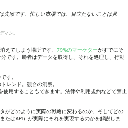
は失敗です。忙しい市場では、目立たないことは見
ーディン。
か、消えてしまう場所です。
79%のマーケター
がすでにそ
十分です。勝者はデータを取得し、それを処理し、行動
かです。
のトレンド。競合の洞察。
Iを使用することもできます。法律や利用規約などで禁止
ーデータがどのように実際の戦略に変わるのか、そしてどの
パーまたはAPI）が実際にそれを実現するのかを解説しま