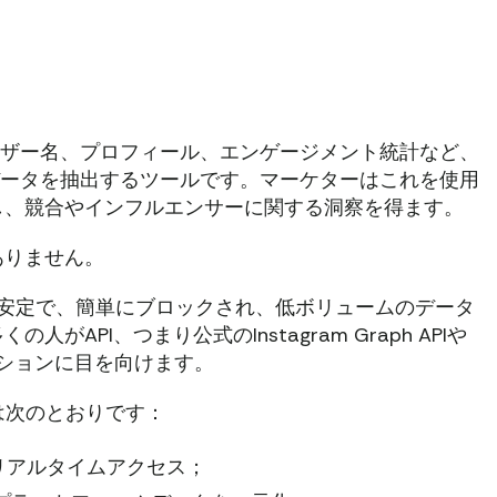
、ユーザー名、プロフィール、エンゲージメント統計など、
ワーデータを抽出するツールです。マーケターはこれを使用
し、競合やインフルエンサーに関する洞察を得ます。
ありません。
不安定で、簡単にブロックされ、低ボリュームのデータ
API、つまり公式のInstagram Graph APIや
オプションに目を向けます。
るものは次のとおりです：
のリアルタイムアクセス；