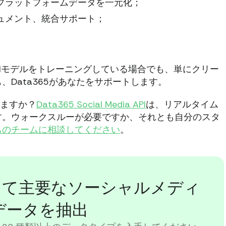
プラットフォームデータを一元化；
ュメント、統合サポート；
Iモデルをトレーニングしている場合でも、単にクリー
Data365があなたをサポートします。
いますか？
Data365 Social Media API
は、リアルタイム
す。ウォークスルーが必要ですか、それとも自分のスタ
ちのチームに相談してください
。
を使用して主要なソーシャルメディ
データを抽出