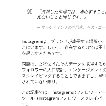
「混雑した市場では、適応すること
えないことと同じです。」
— マーケティングの専門家、セス・ゴ
Instagramは、ブランドが成長する場所
こにいます。しかし、存在するだけでは不
を起こす人たちです。
問題は、
どのように
そのデータを取得する
フォロワーの人口統計。エンゲージメント
スクレイピングすることもできますし、AP
されていない限り。
この記事では、Instagramのフォロワ
ツール（Instagramフォロワースクレイ
す。