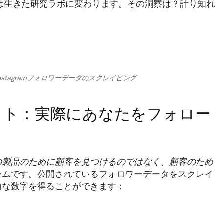
ramは生きた研究ラボに変わります。その洞察は？計り知れ
stagramフォロワーデータのスクレイピング
イト：実際にあなたをフォロー
の製品のために顧客を見つけるのではなく、顧客のため
ームです。公開されているフォロワーデータをスクレイ
的な数字を得ることができます：