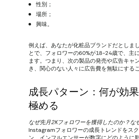
性別；
場所；
興味。
例えば、あなたが化粧品ブランドだとしましょ
とで、フォロワーの60%が18-24歳で、
ます。つまり、次の製品の発売や広告キャ
き、関心のない人々に広告費を無駄にする
成長パターン：何が効
極める
なぜ先月2Kフォロワーを獲得したのか？なぜ
Instagramフォロワーの成長トレンド
ン、インフルエンサーが数字にどのように