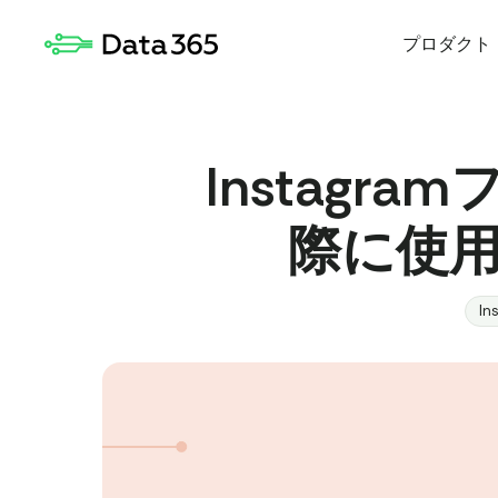
プロダクト
Instagr
際に使
In