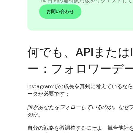
14 日間の無料試用版をリクエストして
お問い合わせ
何でも、APIまたはI
ー：フォロワーデ
Instagramでの成長を真剣に考えてい
ータが必要です：
誰があなたをフォローしているのか。なぜ
のか。
自分の戦略を微調整するにせよ、競合他社