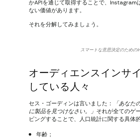
かAPIを通じて取得することで、Instag
ない価値があります。
それを分解してみましょう。
スマートな意思決定のためのIn
オーディエンスインサ
している人々
セス・ゴーディンは言いました：
「あなた
に製品を見つけなさい。」
それが全てのゲ
ピングすることで、人口統計に関する具体
年齢；