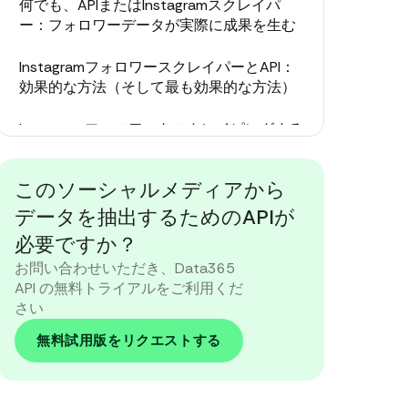
何でも、APIまたはInstagramスクレイパ
ー：フォロワーデータが実際に成果を生む
InstagramフォロワースクレイパーとAPI：
効果的な方法（そして最も効果的な方法）
Instagramフォロワーをスクレイピングする
かAPIを使用するか？壊れないものではな
く、スケールするものを選びましょう
このソーシャルメディアから
データを抽出するためのAPIが
必要ですか？
お問い合わせいただき、Data365
API の無料トライアルをご利用くだ
さい
無料試用版をリクエストする