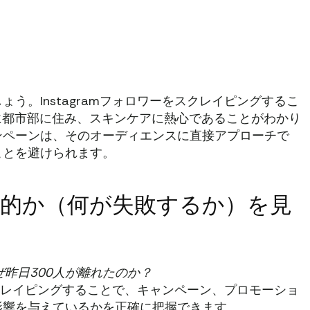
う。Instagramフォロワーをスクレイピングするこ
主に都市部に住み、スキンケアに熱心であることがわかり
ンペーンは、そのオーディエンスに直接アプローチで
ことを避けられます。
果的か（何が失敗するか）を見
昨日300人が離れたのか？
をスクレイピングすることで、キャンペーン、プロモーショ
影響を与えているかを正確に把握できます。