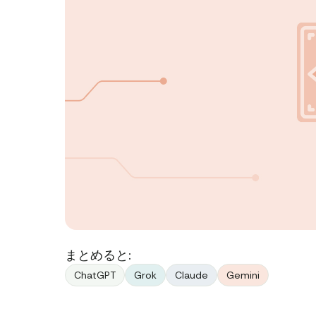
まとめると:
ChatGPT
Grok
Claude
Gemini