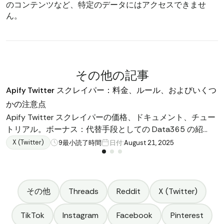
のコンテンツなど、特定のデータにはアクセスできませ
ん。
その他の記事
Apify Twitter スクレイパー：料金、ルール、およびいくつ
かの注意点
Apify Twitter スクレイパーの価格、ドキュメント、チュー
トリアル。ボーナス：代替手段としての Data365 の紹
介。詳細はここにあります。
X (Twitter)
9
最小読了時間
日付:
August 21, 2025
その他
Threads
Reddit
X (Twitter)
TikTok
Instagram
Facebook
Pinterest