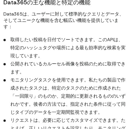
Data365の主な機能と特定の機能
Data365は、ユーザーに対して標準的なクエリとデータ、
そしてユニークな機能を含む幅広い機能を提供していま
す：
取得したい投稿を日付でソートできます。このAPIは、
特定のハッシュタグや場所による最も効率的な検索を実
現しています。
公開されているカルーセル画像を投稿のために取得でき
ます。
モニタリングタスクを使用できます。私たちの製品で作
成されたタスクは、特定のタスクのために作成された
「一回限り」のものか、定期的に更新されるもののいず
れかです。後者の方法では、指定された条件に従って同
じタイプのデータを一定期間監視できます。
リクエストは、必要に応じてカスタマイズできます。た
とえば、正しいリクエストを設定したり、モニタリング