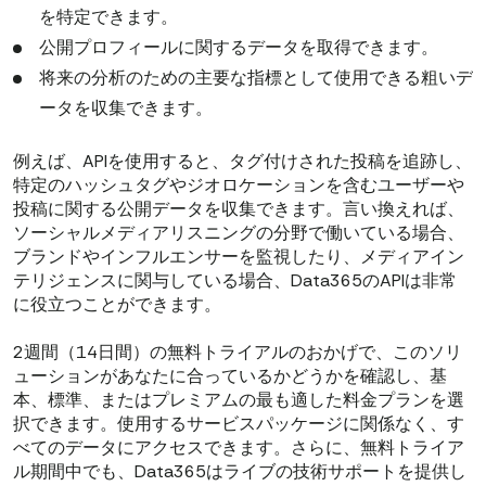
を特定できます。
公開プロフィールに関するデータを取得できます。
将来の分析のための主要な指標として使用できる粗いデ
ータを収集できます。
例えば、APIを使用すると、タグ付けされた投稿を追跡し、
特定のハッシュタグやジオロケーションを含むユーザーや
投稿に関する公開データを収集できます。言い換えれば、
ソーシャルメディアリスニングの分野で働いている場合、
ブランドやインフルエンサーを監視したり、メディアイン
テリジェンスに関与している場合、Data365のAPIは非常
に役立つことができます。
2週間（14日間）の無料トライアルのおかげで、このソリ
ューションがあなたに合っているかどうかを確認し、基
本、標準、またはプレミアムの最も適した料金プランを選
択できます。使用するサービスパッケージに関係なく、す
べてのデータにアクセスできます。さらに、無料トライア
ル期間中でも、Data365はライブの技術サポートを提供し