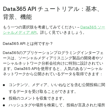
Data365 API チュートリアル：基本、
背景、機能
もう一つの選択肢を考慮してみてください –
Data365 ソー
シャルメディア API
。詳しく見ていきましょう。
Data365 API とは何ですか？
Data365のアプリケーションプログラミングインターフェ
ースは、ソーシャルメディアリスニング製品の開発者やソ
ーシャルネットワーク分析会社向けに特別に設計されてい
ます。Data365 APIを使用すると、人気のあるソーシャル
ネットワークから公開されているデータを取得できます：
コンテンツ、メディア、いいねなどを含む公開投稿に関
するデータを受け取ることができます。
投稿のコメントを収集できます。
ハッシュタグや場所を検索して、投稿が言及された場所