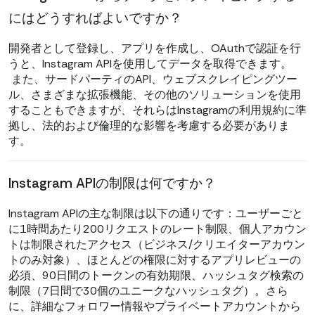
にはどうすればよいですか？
開発者として登録し、アプリを作成し、OAuthで認証を行
うと、Instagram APIを使用してデータを取得できます。
また、サードパーティのAPI、ウェブスクレイピングツー
ル、さまざまな拡張機能、その他のソリューションを使用
することもできますが、それらはInstagramの利用規約に準
拠し、法的および倫理的な影響を考慮する必要がありま
す。
Instagram APIの制限は何ですか？
Instagram APIの主な制限は以下の通りです：ユーザーごと
に1時間あたり200リクエストのレート制限、個人アカウン
トは制限されたアクセス（ビジネス/クリエイターアカウン
トのみ対象）、ほとんどの権限に対するアプリレビューの
必須、90日間のトークンの有効期限、ハッシュタグ検索の
制限（7日間で30個のユニークなハッシュタグ）。さら
に、詳細なフォロワー情報やプライベートアカウントから