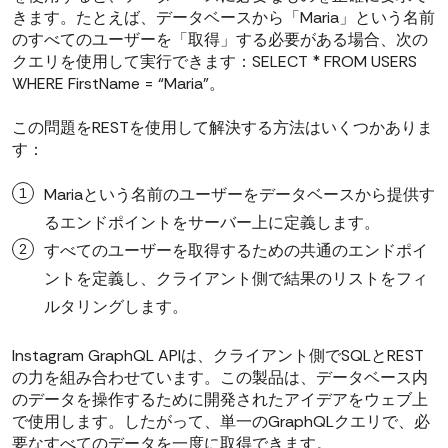
きます。たとえば、データベースから「Maria」という名前
のすべてのユーザーを「取得」する必要がある場合、次の
クエリを使用して実行できます：SELECT * FROM USERS
WHERE FirstName = “Maria”。
この問題をRESTを使用して解決する方法はいくつかありま
す：
Mariaという名前のユーザーをデータベースから提供す
るエンドポイントをサーバー上に定義します。
すべてのユーザーを取得するための共通のエンドポイ
ントを定義し、クライアント側で結果のリストをフィ
ルタリングします。
Instagram GraphQL APIは、クライアント側でSQLとREST
の力を組み合わせています。この製品は、データベース内
のデータを操作するために開発されたアイデアをウェブ上
で使用します。したがって、単一のGraphQLクエリで、必
要なすべてのデータを一度に取得できます。