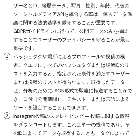
ザー名とID、経歴データ、写真、性別、年齢。代替の
ソーシャルメディアAPIを統合する際は、個人データ保
護に関する法的基準を厳守することが重要です。
GDPRガイドラインに従って、公開データのみを抽出
することでユーザーのプライバシーを守ることが最も
重要です。
ハッシュタグや場所によるプロフィールや投稿の検
索。クエリにすべてのハッシュタグまたは場所IDのリ
ストを入力すると、指定された条件を満たすユーザー
または投稿のリストが得られます。取得したデータ
は、分析のためにJSON形式で即座に転送することがで
き、日付（公開期間）、テキスト、または言語による
ソートを設定することもできます。
Instagram投稿のスクレイピング — 投稿に関する情報
をダウンロードします。これは単一の投稿であり、そ
のIDによってデータを取得することも、タグによって