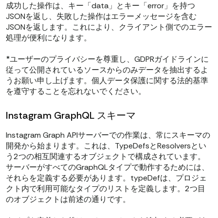
成功した操作は、キー「data」とキー「error」を持つ
JSONを返し、失敗した操作はエラーメッセージを含む
JSONを返します。これにより、クライアント側でのエラー
処理が便利になります。
*ユーザーのプライバシーを尊重し、GDPRガイドラインに
従って公開されているソースからのみデータを抽出するよ
うお願い申し上げます。個人データ保護に関する法的基準
を遵守することを忘れないでください。
Instagram GraphQL スキーマ
Instagram Graph APIサーバーでの作業は、常にスキーマの
開発から始まります。これは、TypeDefsとResolversとい
う2つの相互関連するオブジェクトで構成されています。
サーバーがすべてのGraphQLタイプで動作するためには、
それらを定義する必要があります。typeDefは、プロジェ
クト内で利用可能なタイプのリストを定義します。2つ目
のオブジェクトは前述の通りです。