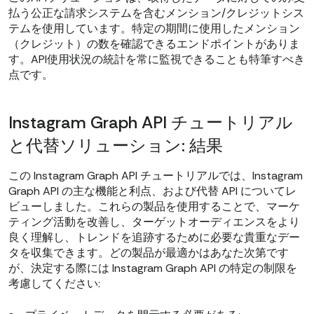
払う公正な請求システムを含むメンション/クレジットシス
テムを使用しています。特定の期間に使用したメンション
（クレジット）の数を確認できるエンドポイントがありま
す。API使用状況の統計を常に監視できることも特筆すべき
点です。
Instagram Graph API チュートリアル
と代替ソリューション: 結果
この Instagram Graph API チュートリアルでは、Instagram
Graph API の主な機能と利点、および代替 API についてレ
ビューしました。これらの製品を使用することで、マーケ
ティング活動を改善し、ターゲットオーディエンスをより
良く理解し、トレンドを追跡するために必要な貴重なデー
タを収集できます。どの製品が最適かはあなた次第です
が、決定する際には Instagram Graph API の特定の制限を
考慮してください: