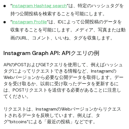
“
Instagram Hashtag search
”は、特定のハッシュタグを
持つ公開投稿を検索することを可能にします。
“
Instagram Profile
”は、IDによって公開投稿のデータを
収集することを可能にします。メディア、写真または動
画のURL、コメント、いいね、タグを収集します。
Instagram Graph API: APIクエリの例
APIのPOSTおよびGETクエリを使用して、例えばハッシュ
タグによってリクエストできる情報など、Instagramの
Webバージョンから必要な公開データを取得します。デー
タを受け取るか、以前に受け取ったデータを更新するに
は、POSTリクエストを送信する必要があることに注意し
てください。
リクエストは、InstagramのWebバージョンからリクエス
トされるデータを反映しています。例えば、タ
グ“bitcoins”による「最近の投稿」などです。