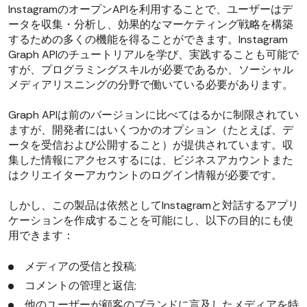
InstagramのオープンAPIを利用することで、ユーザーはデ
ータを収集・分析し、効果的なマーケティング戦略を構築
するための多くの機能を得ることができます。Instagram
Graph APIのチュートリアルを学び、実践することも可能で
すが、プログラミングスキルが必要であるか、ソーシャル
メディアリスニングの分野で働いている必要があります。
Graph APIは前のバージョンに比べてはるかに制限されてい
ますが、開発者にはいくつかのオプション（たとえば、デ
ータを受信および公開すること）が提供されています。収
集した情報にアクセスするには、ビジネスアカウントまた
はクリエイターアカウントのログイン情報が必要です。
しかし、この製品は依然としてInstagramと対話するアプリ
ケーションを作成することを可能にし、以下の目的にも使
用できます：
メディアの受信と投稿;
コメントの管理と返信;
他のユーザーが顧客のブランドに言及したメディアを特