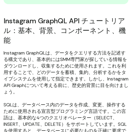
Instagram GraphQL API チュートリア
ル：基本、背景、コンポーネント、機
能
Instagram GraphQLは、データをクエリする方法を記述す
る構文であり、基本的にはSMM専門家が探している情報を
ダウンロードし、収集するために使用されます。これを利
用することで、どのデータを蓄積、集約、分析するかをタ
イプシステムを使用して指定できます。しかし、Instagram
API Graphについて考える前に、歴史的背景に目を向けまし
ょう。
SQLは、データベース内のデータを作成、変更、操作する
ために使用される宣言型プログラミング言語です。この言
語は、基本的な4つのクエリオペレーター（SELECT、
INSERT、UPDATE、DELETE）をサポートしています。SQL
を使用すると、データベースに必要なものを正確に要求で