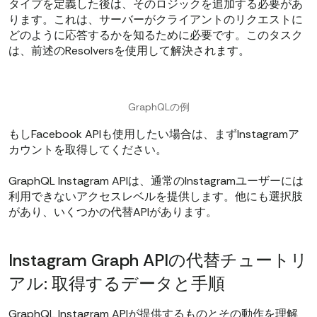
タイプを定義した後は、そのロジックを追加する必要があ
ります。これは、サーバーがクライアントのリクエストに
どのように応答するかを知るために必要です。このタスク
は、前述のResolversを使用して解決されます。
GraphQLの例
もしFacebook APIも使用したい場合は、まずInstagramア
カウントを取得してください。
GraphQL Instagram APIは、通常のInstagramユーザーには
利用できないアクセスレベルを提供します。他にも選択肢
があり、いくつかの代替APIがあります。
Instagram Graph APIの代替チュートリ
アル: 取得するデータと手順
GraphQL Instagram APIが提供するものとその動作を理解