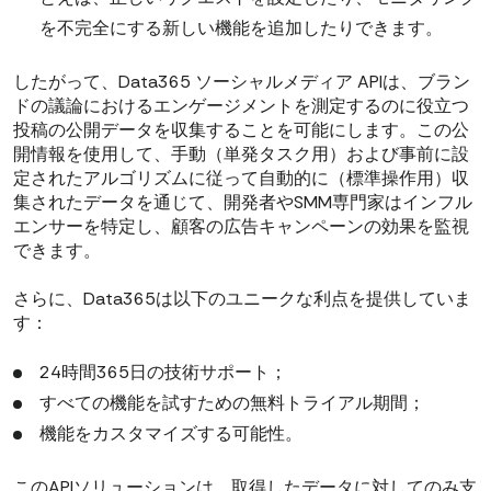
を不完全にする新しい機能を追加したりできます。
したがって、Data365 ソーシャルメディア APIは、ブラン
ドの議論におけるエンゲージメントを測定するのに役立つ
投稿の公開データを収集することを可能にします。この公
開情報を使用して、手動（単発タスク用）および事前に設
定されたアルゴリズムに従って自動的に（標準操作用）収
集されたデータを通じて、開発者やSMM専門家はインフル
エンサーを特定し、顧客の広告キャンペーンの効果を監視
できます。
さらに、Data365は以下のユニークな利点を提供していま
す：
24時間365日の技術サポート；
すべての機能を試すための無料トライアル期間；
機能をカスタマイズする可能性。
このAPIソリューションは、取得したデータに対してのみ支