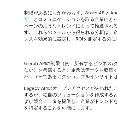
制限があるにもかかわらず、Stats APIとAnaly
ザー
とコミュニケーションを取る企業にと
ペーンのようなトレンドによって推進され
す。これらのツールから得られる分析は、
ンスを効果的に設定し、ROIを測定するの
Graph APIの制限（例：所有するビジネ
ない）を考慮すると、企業はデータを収集する
バリューであるアクショナブルインサイト
Legacy APIのオープンアクセスが失
するか、独自のソリューションを作成する
よび競合データを提供し、企業がトレンド
を特定することを可能にします。