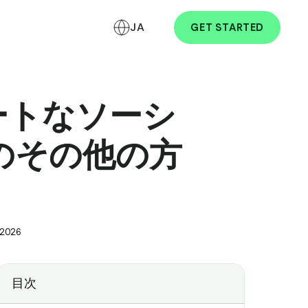
JA
GET STARTED
とスマートなソーシ
のその他の方
 2026
目次