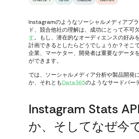
Instagramのようなソーシャルメディ
ド、競合他社の理解は、成功にとって不可
す
。もし、潜在的なオーディエンスの好み
計画できるとしたらどうでしょうか？そこでInsta
企業、マーケター、開発者は重要なデータ
ができます。
では、ソーシャルメディア分析や製品開発に最適
か、それとも
Data365
のようなサードパー
Instagram Stat
か、そしてなぜ今