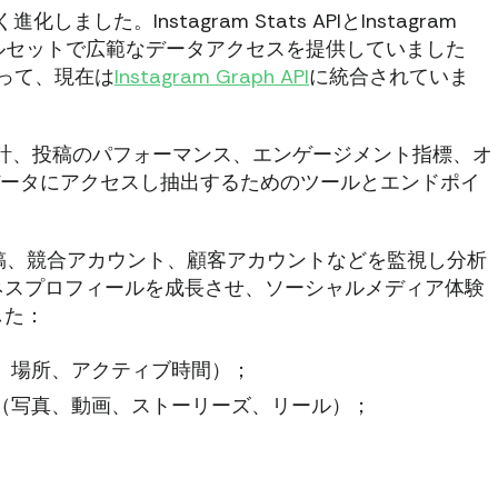
しました。Instagram Stats APIとInstagram
関連ツールセットで広範なデータアクセスを提供していました
代わって、現在は
Instagram Graph API
に統合されていま
ーの人口統計、投稿のパフォーマンス、エンゲージメント指標、オ
からデータにアクセスし抽出するためのツールとエンドポイ
な役割は、投稿、競合アカウント、顧客アカウントなどを監視し分析
ネスプロフィールを成長させ、ソーシャルメディア体験
した：
、場所、アクティブ時間）；
（写真、動画、ストーリーズ、リール）；