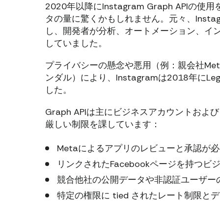
2020年以降にInstagram Graph AP
タの量に驚くかもしれません。元々、Insta
し、開発者が分析、オートメーション、イ
していました。
プライバシーの懸念や悪用（例：親会社Me
ンダル）により、Instagramは2018年にLega
した。
Graph APIは主にビジネスアカウント
厳しい制限を課しています：
Metaによるアプリのレビューと承認が必
リンクされたFacebookページを持つビ
競合他社の公開データや非認証ユーザー
特定の権限に tied されたレート制限と