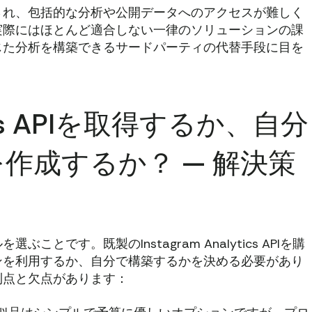
され、包括的な分析や公開データへのアクセスが難しく
実際にはほとんど適合しない一律のソリューションの課
じた分析を構築できるサードパーティの代替手段に目を
ytics APIを取得するか、自分
作成するか？ — 解決策
です。既製のInstagram Analytics APIを購
ンを利用するか、自分で構築するかを決める必要があり
利点と欠点があります：