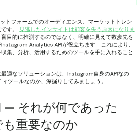
アプラットフォームでのオーディエンス、マーケットトレン
欠です。
見逃したインサイトは顧客を失う原因になりま
を盲目的に推測するのではなく、明確に見えて数歩先を
gram Analytics APIが役立ちます。これにより、
を収集、分析、活用するためのツールを手に入れること
なソリューションは、Instagram自身のAPIなの
ティツールなのか、深掘りしてみましょう。
s API — それが何であった
でも重要なのか