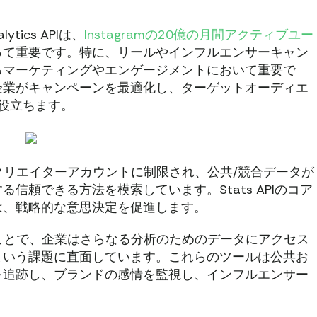
tics APIは、
Instagramの20億の月間アクティブユー
って重要です。特に、リールやインフルエンサーキャン
るマーケティングやエンゲージメントにおいて重要で
企業がキャンペーンを最適化し、ターゲットオーディエ
に役立ちます。
ス/クリエイターアカウントに制限され、公共/競合データが
信頼できる方法を模索しています。Stats APIのコア
は、戦略的な意思決定を促進します。
われたことで、企業はさらなる分析のためのデータにアクセス
という課題に直面しています。これらのツールは公共お
を追跡し、ブランドの感情を監視し、インフルエンサー