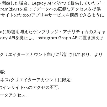
Iの使用を開始した場合、Legacy APIがかつて提供していたデー
gramはAPIを通じてデータへの広範なアクセスを提供
ンサイトのためのアプリやサービスを構築できるように
taに影響を与えたケンブリッジ・アナリティカのスキャ
cy APIを廃止し、Instagram Graph APIに置き換えま
およびクリエイターアカウント向けに設計されており、より
要;
ジネス/クリエイターアカウントに限定;
のインサイトへのアクセス不可;
データアクセス。