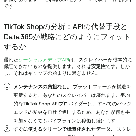
です。
TikTok Shopの分析：APIの代替手段と
Data365が戦略にどのようにフィット
するか
優れた
ソーシャルメディアAPI
は、スクレイパーが根本的に
保証できないものを提供します。それは
安定性
です。しか
し、それはギャップの始まりに過ぎません。
メンテナンスの負担なし。
プラットフォームが構造を
更新すると、あなたのスクレイパーは壊れます。平均
的なTikTok Shop APIプロバイダーは、すべてのバック
エンドの変更を自社で処理するため、あなたが何も手
を加えなくてもパイプラインは稼働し続けます。
すぐに使えるクリーンで構造化されたデータ。
スクレ