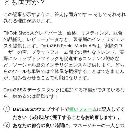
とも両方か？
この記事が示すように、答えは両方です — そしてそれぞれ
異なる理由があります。
TikTok Shopスクレイパーは、価格、リスティング、競合
の品揃え、レビューデータなど、製品層のインテリジェン
スを提供します。Data365 Social Media APIは、実際のユ
ーザーの声、プラットフォーム間での新たなトレンド、実
際にショップトラフィックを促進するコンテンツ戦略な
ど、ソーシャル層のインテリジェンスを提供します。どち
らのツールも単独では全体像を把握することはできません
が、組み合わせることで可能になります。
Data365をデータスタックに追加する準備ができているな
ら、始めるのは簡単です：
Data365のウェブサイトで
短いフォーム
に記入してく
ださい（5分以内で完了することをお約束します）。
あなたの都合の良い時間に、
マネージャーの一人との