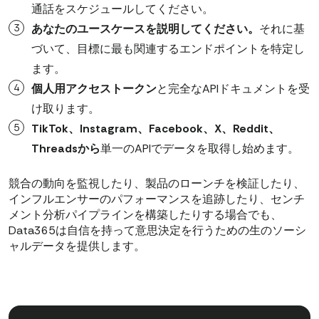
通話をスケジュールしてください。
あなたのユースケースを説明してください。
それに基
づいて、目標に最も関連するエンドポイントを特定し
ます。
個人用アクセストークン
と完全なAPIドキュメントを受
け取ります。
TikTok、Instagram、Facebook、X、Reddit、
Threadsから
単一のAPIでデータを取得し始めます。
競合の動向を監視したり、製品のローンチを検証したり、
インフルエンサーのパフォーマンスを追跡したり、センチ
メント分析パイプラインを構築したりする場合でも、
Data365は自信を持って意思決定を行うための生のソーシ
ャルデータを提供します。