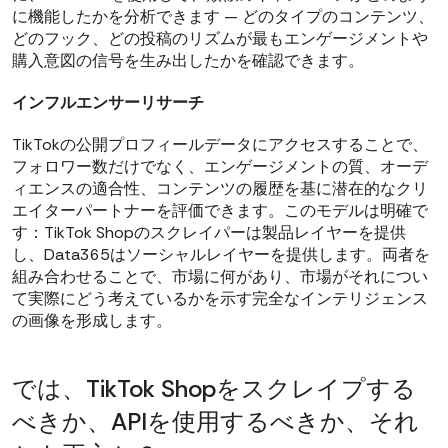
に機能したかを分析できます — どのタイプのコンテンツ、
どのフック、どの投稿のリズムが最もエンゲージメントや
購入意図の信号を生み出したかを確認できます。
インフルエンサーリサーチ
TikTokの公開プロフィールデータにアクセスすることで、
フォロワー数だけでなく、エンゲージメントの質、オーデ
ィエンスの適合性、コンテンツの履歴を基に潜在的なクリ
エイターパートナーを評価できます。このモデルは明確で
す：TikTok Shopのスクレイパーは製品レイヤーを提供
し、Data365はソーシャルレイヤーを提供します。両者を
組み合わせることで、市場に何があり、市場がそれについ
て実際にどう考えているかを示す完全なインテリジェンス
の画像を形成します。
では、TikTok Shopをスクレイプする
べきか、APIを使用するべきか、それ