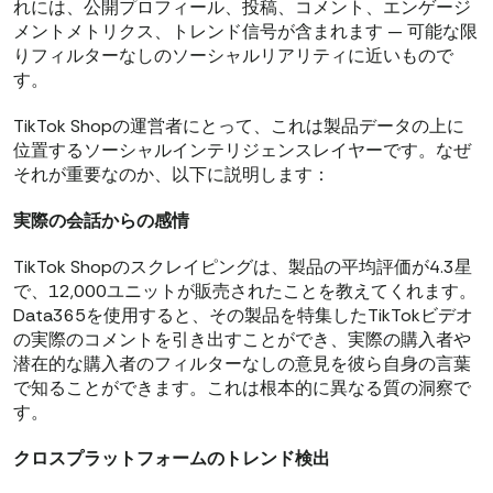
れには、公開プロフィール、投稿、コメント、エンゲージ
メントメトリクス、トレンド信号が含まれます — 可能な限
りフィルターなしのソーシャルリアリティに近いもので
す。
TikTok Shopの運営者にとって、これは製品データの上に
位置するソーシャルインテリジェンスレイヤーです。なぜ
それが重要なのか、以下に説明します：
実際の会話からの感情
TikTok Shopのスクレイピングは、製品の平均評価が4.3星
で、12,000ユニットが販売されたことを教えてくれます。
Data365を使用すると、その製品を特集したTikTokビデオ
の実際のコメントを引き出すことができ、実際の購入者や
潜在的な購入者のフィルターなしの意見を彼ら自身の言葉
で知ることができます。これは根本的に異なる質の洞察で
す。
クロスプラットフォームのトレンド検出