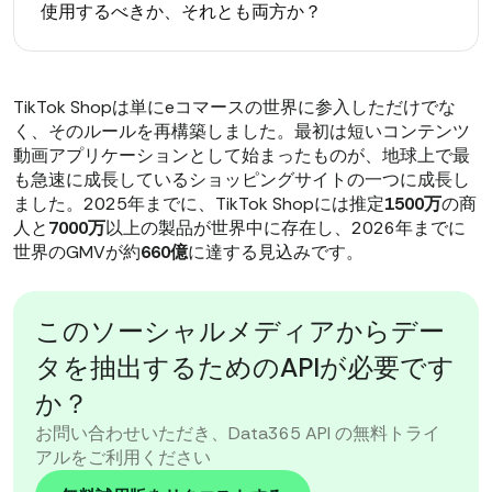
使用するべきか、それとも両方か？
TikTok Shopは単にeコマースの世界に参入しただけでな
く、そのルールを再構築しました。最初は短いコンテンツ
動画アプリケーションとして始まったものが、地球上で最
も急速に成長しているショッピングサイトの一つに成長し
ました。2025年までに、TikTok Shopには推定
1500万
の商
人と
7000万
以上の製品が世界中に存在し、2026年までに
世界のGMVが約
660億
に達する見込みです。
このソーシャルメディアからデー
タを抽出するためのAPIが必要です
か？
お問い合わせいただき、Data365 API の無料トライ
アルをご利用ください