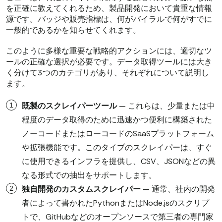
を正確に教えてくれるため、製品開発において貴重な情報
源です。バッジや販売指標は、何がバイラルで何がすでに
一般的であるかを知らせてくれます。
このように多様な重要な戦略的アクションには、適切なツ
ールの正確な選択が必要です。データ取得ツールには大き
く分けて3つのカテゴリがあり、それぞれについて説明し
ます。
既製のスクレイパーツール
— これらは、少量または中
程度のデータ取得のために迅速かつ便利に構築された
ノーコードまたはローコードのSaaSプラットフォーム
や拡張機能です。このタイプのスクレイパーは、すぐ
に使用できるインフラを提供し、CSV、JSONなどの異
なる形式での抽出をサポートします。
独自開発のカスタムスクレイパー
— 通常、社内の開発
者によって書かれたPythonまたはNode.jsのスクリプ
トで、GitHubなどのオープンソースで第三者の専門家