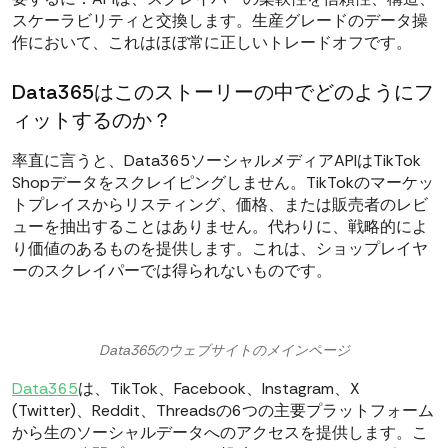
スケーラビリティと交換します。生産グレードのデータ操
作において、これはほぼ常に正しいトレードオフです。
Data365はこのストーリーの中でどのようにフ
ィットするのか？
率直に言うと、Data365ソーシャルメディアAPIはTikTok
Shopデータをスクレイピングしません。TikTokのマーケッ
トプレイスからリスティング、価格、または販売者のレビ
ューを抽出することはありません。代わりに、戦略的によ
り価値のあるものを提供します。これは、ショップレイヤ
ーのスクレイパーでは得られないものです。
Data365のウェブサイトのメインページ
Data365
は、TikTok、Facebook、Instagram、X
(Twitter)、Reddit、Threadsの6つの主要プラットフォーム
から生のソーシャルデータへのアクセスを提供します。こ