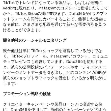
TikTokでトレンドになっている製品は、しばしば最初に
Redditに現れたり、Instagramのコメントに登場したりして
から、TikTok Shopの棚に並びます。Data365が6つのプラ
ットフォームを同時にカバーすることで、飽和した機会に
なる前に、さまざまな配置を通じて新たな需要信号を見つ
けることができます。
競合他社のソーシャルモニタリング
競合他社は単にTikTokショップを運営しているだけでな
く、TikTokプロフィール、Instagramアカウント、コミュニ
ティプレゼンスも運営しています。Data365を使用する
と、彼らの公開投稿のパフォーマンスやオーディエンスエ
ンゲージメントデータを引き出し、どのコンテンツ戦略が
彼らのショップトラフィックを促進しているかを明らかに
します。
プロモーション戦略の検証
クリエイターキャンペーンや製品ローンチに投資する前
に、Data365を使用して、類似のキャンペーンがどのよう