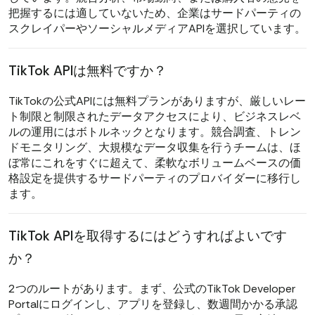
把握するには適していないため、企業はサードパーティの
スクレイパーやソーシャルメディアAPIを選択しています。
TikTok APIは無料ですか？
TikTokの公式APIには無料プランがありますが、厳しいレー
ト制限と制限されたデータアクセスにより、ビジネスレベ
ルの運用にはボトルネックとなります。競合調査、トレン
ドモニタリング、大規模なデータ収集を行うチームは、ほ
ぼ常にこれをすぐに超えて、柔軟なボリュームベースの価
格設定を提供するサードパーティのプロバイダーに移行し
ます。
TikTok APIを取得するにはどうすればよいです
か？
2つのルートがあります。まず、公式のTikTok Developer
Portalにログインし、アプリを登録し、数週間かかる承認