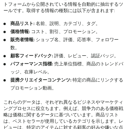
トフォームから公開されている情報を自動的に抽出するツ
ールです。取得する情報の種類には以下が含まれます:
商品リスト:
名前、説明、カテゴリ、タグ。
価格情報:
コスト、割引、プロモーション。
販売者情報:
ショップ名、評価、応答率、フォロワー
数。
顧客フィードバック:
評価、レビュー、認証バッジ。
パフォーマンス指標:
売上単位指標、商品のトレンドバ
ッジ、在庫レベル。
提携クリエイターコンテンツ:
特定の商品にリンクする
プロモーション動画。
これらのデータは、それぞれ異なるビジネスやマーケティ
ングプロセスに役立ちます。例えば、競争力のある価格戦
略は価格に関するデータに基づいています。商品リスト
は、ベストセラーが使用しているカテゴリを示します。レ
ビューは、特定のアイテムに対する顧客の好みや嫌いな点