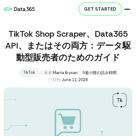
GET STARTED
TikTok Shop Scraper、Data365
API、またはその両方：データ駆
動型販売者のためのガイド
TikTok
著者:
Marta Krysan
5
最小限の読み時間
日付:
June 11, 2026