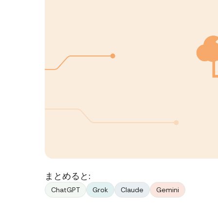
まとめると:
ChatGPT
Grok
Claude
Gemini