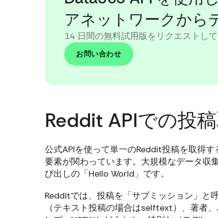
アネットワークから
14 日間の無料試用版をリクエストして
お問い合わせ
Reddit APIで
公式APIを使って単一のReddit投稿を
要素が関わっています。大規模なデータ収集に飛
び出しの「Hello World」です。
Redditでは、投稿を「サブミッション」と
（テキスト投稿の場合はselftext）、