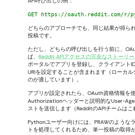
API呼び出しの例：
GET https://oauth.reddit.com/r/p
どちらのアプローチでも、同じ結果が得られま
投稿です。
ただし、どちらの呼び出しを行う前に、OA
ば、
Reddit APIアクセスの完全なストーリ
ポータルでアプリを登録し、クライアントI
URIを設定することが含まれます（ローカ
のが適しています）。
アプリが設定されたら、OAuth資格情報
Authorizationヘッダーと説明的なUser-
ストを送信します（RedditのAPIチーム
Pythonユーザー向けには、PRAWのよう
トを処理してくれるため、単一投稿の取得