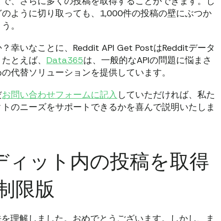
とで、さらに多くの投稿を取得することができます。し
のように切り取っても、1,000件の投稿の壁にぶつか
ょう。
とに、Reddit API Get PostはRedditデータ
。たとえば、
Data365
は、一般的なAPIの問題に悩まさ
めの代替ソリューションを提供しています。
だ
お問い合わせフォームに記入
していただければ、私た
クトのニーズをサポートできるかを喜んで説明いたしま
 サブレディット内の投稿を取得
稿制限版
方法を理解しました。おめでとうございます。しかし、ま