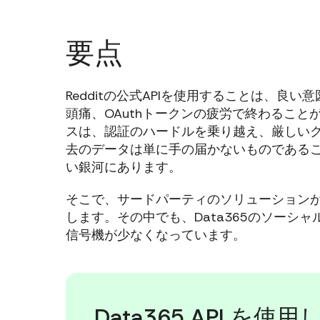
要点
Redditの公式APIを使用することは、
頭痛、OAuthトークンの疲労で終わるこ
スは、認証のハードルを乗り越え、厳しいク
去のデータは単に手の届かないものである
い銀河にあります。
そこで、サードパーティのソリューション
します。その中でも、Data365のソーシ
信号機が少なくなっています。
Data365 API 