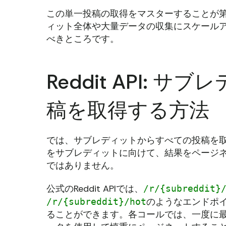
この単一投稿の取得をマスターすることが
ィット全体や大量データの収集にスケール
べきところです。
Reddit API:
稿を取得する方法
では、サブレディットからすべての投稿を取
をサブレディットに向けて、結果をページ
ではありません。
公式のReddit APIでは、
/r/{subreddit}
のようなエンドポ
/r/{subreddit}/hot
ることができます。各コールでは、一度に最大1