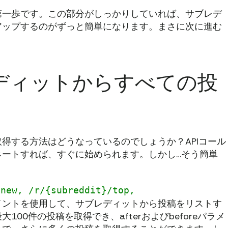
第一歩です。この部分がしっかりしていれば、サブレデ
アップするのがずっと簡単になります。まさに次に進む
 サブレディットからすべての投
得する方法はどうなっているのでしょうか？APIコール
ネートすれば、すぐに始められます。しかし…そう簡単
/new, /r/{subreddit}/top,
イントを使用して、サブレディットから投稿をリストす
00件の投稿を取得でき、afterおよびbeforeパラメ