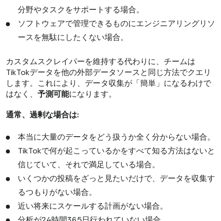
分野やタスクをサポートする場合。
ソフトウェアで管理できるものにエンジニアリングリソ
ースを無駄にしたくない場合。
カスタムスクレイパーを維持する代わりに、チームは
TikTokデータを他の外部データソースと同じ方法でクエリ
します。これにより、データ収集が「簡単」になるわけで
はなく、
予測可能
になります。
通常、過剰な場合は:
本当に大量のデータをどう扱うか全く分からない場合。
TikTokで何が起こっているかをすべて知る方法はないと
信じていて、それで満足している場合。
いくつかの投稿をざっと見たいだけで、データを収集す
るつもりがない場合。
近い将来にスケールする計画がない場合。
分析が24時間365日行われていない場合。