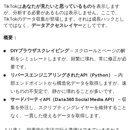
TikTokは
あなたが見たいと思っているもの
を表示します
が、分析する必要があるものは表示しません。ここで、
TikTokのデータ収集が登場します。それは成長ハックとし
てではなく、
データアクセスレイヤー
としてです。
概要：
DIYブラウザスクレイピング
– スクロールとページの解
析をシミュレートしますが、頻繁に壊れ、常に修正が必
要です。
リバースエンジニアリングされたAPI（Python）
– 内
部エンドポイントから構造化データを取得しますが、速
いものの不安定で、静かに壊れることが多いです。
サードパーティAPI（Data365 Social Media API）
– 収
集を外注し、スクリプティングレイヤーを維持すること
なく、一貫した使えるデータを取得します。
より速く、効率的な方法で行う準備はできていますか？