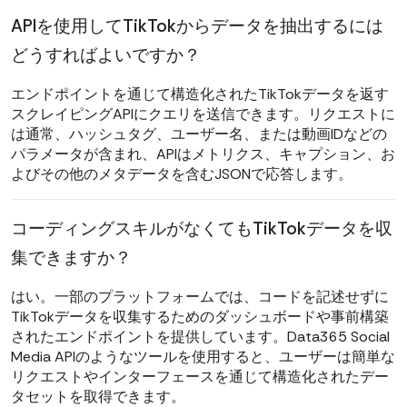
APIを使用してTikTokからデータを抽出するには
どうすればよいですか？
エンドポイントを通じて構造化されたTikTokデータを返す
スクレイピングAPIにクエリを送信できます。リクエストに
は通常、ハッシュタグ、ユーザー名、または動画IDなどの
パラメータが含まれ、APIはメトリクス、キャプション、お
よびその他のメタデータを含むJSONで応答します。
コーディングスキルがなくてもTikTokデータを収
集できますか？
はい。一部のプラットフォームでは、コードを記述せずに
TikTokデータを収集するためのダッシュボードや事前構築
されたエンドポイントを提供しています。Data365 Social
Media APIのようなツールを使用すると、ユーザーは簡単な
リクエストやインターフェースを通じて構造化されたデー
タセットを取得できます。