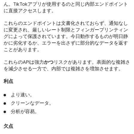
ん。TikTokアプリが使用するのと同じ内部エンドポイント
に直接アクセスします。
これらのエンドポイントは文書化されておらず、通知なし
に変更され、厳しいレート制限とフィンガープリンティン
グによって保護されています。今日動作するものが明日静
かに劣化するか、エラーを出さずに部分的なデータを返す
ことがあります。
これらのAPIは強力
かつ
リスクがあります。表面的な複雑さ
を減少させる一方で、内部では複雑さを増加させます。
利点
より速い。
クリーンなデータ。
分析が容易。
欠点