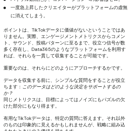
一度急上昇したクリエイターがプラットフォームの虚無
に消えてしまう。
ポイントは、TikTokデータに価値がないということではあ
りません。実際、エンゲージメントメトリクスからコメン
ト、サウンド、投稿パターンに至るまで、役立つ信号が数
多く存在し、Data365のようなプラットフォームを利用す
れば、それらを一貫して収集することが可能です。
重要なのは、それらにどのようにアプローチするかです。
データを収集する前に、シンプルな質問をすることが役立
ちます：
このデータはどのような決定をサポートするの
か？
同じメトリクスは、目標によってはノイズにもパズルの欠
けた部分にもなり得ます。
有用なTikTokデータは、特定の質問に答えます。それ以外
のものは印象的に見えるかもしれませんが、戦略に組み込