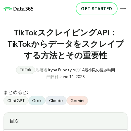
GET STARTED
TikTokスクレイピングAPI：
TikTokからデータをスクレイプ
する方法とその重要性
TikTok
著者:
Iryna Bundzylo
14
最小限の読み時間
日付:
June 11, 2026
まとめると:
ChatGPT
Grok
Claude
Gemini
目次