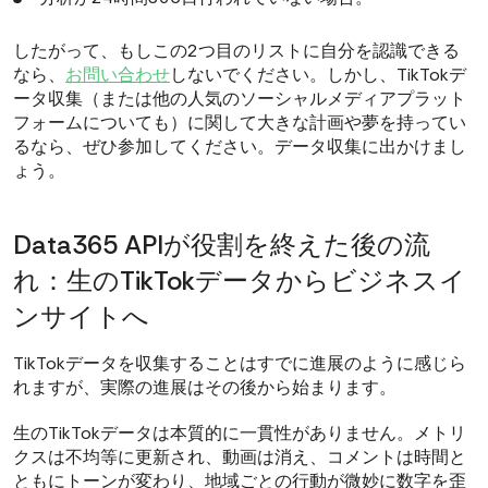
したがって、もしこの2つ目のリストに自分を認識できる
なら、
お問い合わせ
しないでください。しかし、TikTokデ
ータ収集（または他の人気のソーシャルメディアプラット
フォームについても）に関して大きな計画や夢を持ってい
るなら、ぜひ参加してください。データ収集に出かけまし
ょう。
Data365 APIが役割を終えた後の流
れ：生のTikTokデータからビジネスイ
ンサイトへ
TikTokデータを収集することはすでに進展のように感じら
れますが、実際の進展はその後から始まります。
生のTikTokデータは本質的に一貫性がありません。メトリ
クスは不均等に更新され、動画は消え、コメントは時間と
ともにトーンが変わり、地域ごとの行動が微妙に数字を歪