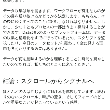
構築します。
データ収集は扉を開きます。ワークフローが有用なものが
その扉を通り抜けるかどうかを決定します。もちろん、そ
の後に続くすべてのことに対処しなければなりません。し
かし、少なくともプロセスの一部はうまく機能することが
できます。Data365のようなプラットフォームは、データ
の収集と構造化をすでに行っているため、スクリプトを監
視したり、今日のデータセットが…疑わしく空に見える理
由を考えたりする必要はありません。
データが何を意味するのかを理解することに時間を費やし
たいのであれば、私たちのところに来てください。
結論：スクロールからシグナルへ
ほとんどの人は同じようにTikTokを体験しています：終わ
りのないスクロール、時折の驚き、そしてフィードのどこ
かで重要なことが起こっているという感覚。