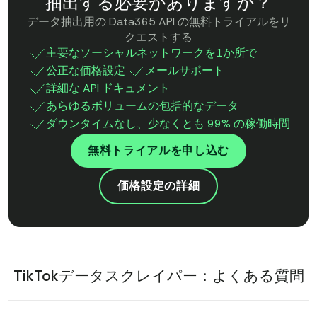
抽出する必要がありますか？
データ抽出用の Data365 API の無料トライアルをリ
クエストする
主要なソーシャルネットワークを1か所で
公正な価格設定
メールサポート
詳細な API ドキュメント
あらゆるボリュームの包括的なデータ
ダウンタイムなし、少なくとも 99% の稼働時間
無料トライアルを申し込む
価格設定の詳細
TikTokデータスクレイパー：よくある質問