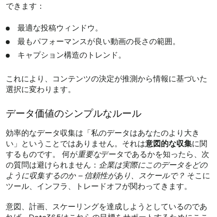
できます：
最適な投稿ウィンドウ。
最もパフォーマンスが良い動画の長さの範囲。
キャプション構造のトレンド。
これにより、コンテンツの決定が推測から情報に基づいた
選択に変わります。
データ価値のシンプルなルール
効率的なデータ収集は「私のデータはあなたのより大き
い」ということではありません。それは
意図的な収集
に関
するものです。
何が
重要な
データであるかを知ったら、次
の質問は避けられません：
企業は実際にこのデータをどの
ように収集するのか – 信頼性があり、スケールで？
そこに
ツール、インフラ、トレードオフが関わってきます。
意図、計画、スケーリングを達成しようとしているのであ