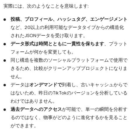
実際には、次のようなことを意味します:
投稿、プロフィール、ハッシュタグ、エンゲージメント
など、20以上の利用可能なデータタイプからの構造化
されたJSONデータを受け取ります。
データ形式は時間とともに一貫性を保ちます
、プラット
フォームが何かを変更しても。
同じ構造を複数のソーシャルプラットフォームで使用で
きるため、比較がクリーンアッププロジェクトになりま
せん。
データは
オンデマンドで
到着し、古いキャッシュからで
はないため、昨日のTikTokのバージョンを分析している
わけではありません。
過去データへのアクセス
が可能で、単一の瞬間を分析す
るのではなく、物事がどのように進化するかを見ること
ができます。