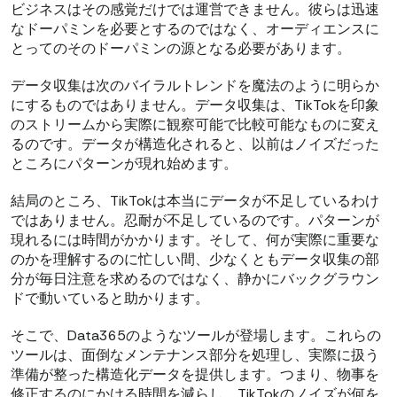
ビジネスはその感覚だけでは運営できません。彼らは迅速
なドーパミンを必要とするのではなく、オーディエンスに
とってのそのドーパミンの源となる必要があります。
データ収集は次のバイラルトレンドを魔法のように明らか
にするものではありません。データ収集は、TikTokを印象
のストリームから実際に観察可能で比較可能なものに変え
るのです。データが構造化されると、以前はノイズだった
ところにパターンが現れ始めます。
結局のところ、TikTokは本当にデータが不足しているわけ
ではありません。忍耐が不足しているのです。パターンが
現れるには時間がかかります。そして、何が実際に重要な
のかを理解するのに忙しい間、少なくともデータ収集の部
分が毎日注意を求めるのではなく、静かにバックグラウン
ドで動いていると助かります。
そこで、Data365のようなツールが登場します。これらの
ツールは、面倒なメンテナンス部分を処理し、実際に扱う
準備が整った構造化データを提供します。つまり、物事を
修正するのにかける時間を減らし、TikTokのノイズが何を