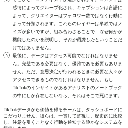
感情によってグループ化され、キャプションは言語に
よって、クリエイターはフォロワー数ではなく行動に
よって分類されます。これらのレイヤーは単独ではノ
イズが多いですが、組み合わさることで、
なぜ
何かが
機能したのかを説明し、
それが機能した
ということだ
けではありません。
最後に、データはアクセス可能でなければなりませ
ん。完璧である必要はなく、優雅である必要もありま
せん。ただ、意思決定が行われるときに必要な人々が
アクセスできるものでなければなりません。もし
TikTokのインサイトがあるアナリストのノートブック
の中にしか存在しないなら、それはそこで死にます。
TikTokデータから価値を得るチームは、ダッシュボードに
こだわりません。彼らは、一貫して監視し、歴史的に比較
し、注意を引くことなく行動を通知する静かなシステムを