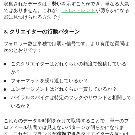
収集されたデータは、
勢い
を示すことができ、単なる人気
ではありません。これが、
TikTokトレンド
が
明らかになる
前
に見つけられる方法です。
3. クリエイターの行動パターン
フォロワー数は単独では弱い信号です。より有用な質問は
次のとおりです：
このクリエイターはどれくらいの頻度で投稿している
か？
フォーマットを繰り返しているか？
エンゲージメントはどれくらい一貫しているか？
バイラルスパイクは特定のフックやサウンドと相関して
いるか？
これらのデータを時間をかけて取得することで、単一のプ
ロフィール訪問では見えないパターンが明らかになりま
す。これが、ブランドが
信頼できるクリエイター
を見つけ