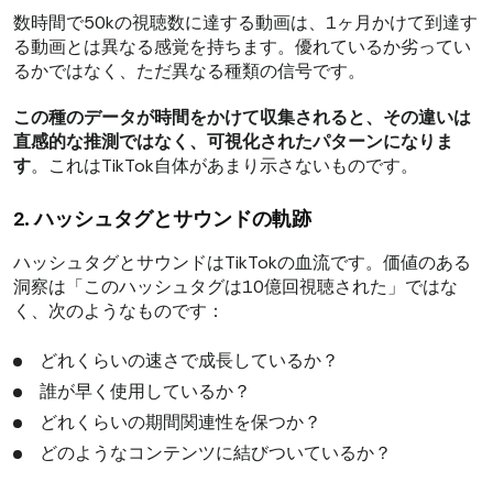
数時間で50kの視聴数に達する動画は、1ヶ月かけて到達す
る動画とは異なる感覚を持ちます。優れているか劣ってい
るかではなく、ただ異なる種類の信号です。
この種のデータが時間をかけて収集されると、その違いは
直感的な推測ではなく、可視化されたパターンになりま
す
。これはTikTok自体があまり示さないものです。
2. ハッシュタグとサウンドの軌跡
ハッシュタグとサウンドはTikTokの血流です。価値のある
洞察は「このハッシュタグは10億回視聴された」ではな
く、次のようなものです：
どれくらいの速さで成長しているか？
誰が早く使用しているか？
どれくらいの期間関連性を保つか？
どのようなコンテンツに結びついているか？