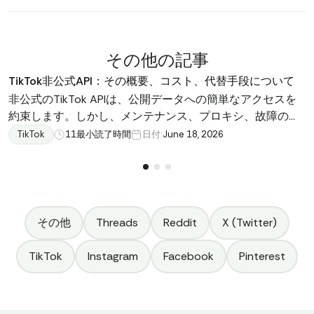
その他の記事
TikTok非公式API：その概要、コスト、代替手段について
非公式のTikTok APIは、公開データへの簡単なアクセスを
約束します。しかし、メンテナンス、プロキシ、故障の実
態は異なります。
TikTok
11
最小読了時間
日付:
June 18, 2026
その他
Threads
Reddit
X (Twitter)
TikTok
Instagram
Facebook
Pinterest