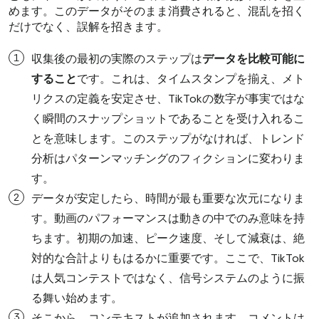
めます。このデータがそのまま消費されると、混乱を招く
だけでなく、誤解を招きます。
収集後の最初の実際のステップは
データを比較可能に
すること
です。これは、タイムスタンプを揃え、メト
リクスの定義を安定させ、TikTokの数字が事実ではな
く瞬間のスナップショットであることを受け入れるこ
とを意味します。このステップがなければ、トレンド
分析はパターンマッチングのフィクションに変わりま
す。
データが安定したら、時間が最も重要な次元になりま
す。動画のパフォーマンスは動きの中でのみ意味を持
ちます。初期の加速、ピーク速度、そして減衰は、絶
対的な合計よりもはるかに重要です。ここで、TikTok
は人気コンテストではなく、信号システムのように振
る舞い始めます。
そこから、コンテキストが追加されます。コメントは