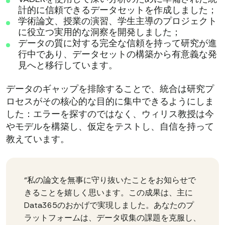
計的に信頼できるデータセットを作成しました；
学術論文、授業の演習、学生主導のプロジェクト
に役立つ実用的な洞察を開発しました；
データの質に対する完全な信頼を持って研究が進
行中であり、データセットの構築から有意義な発
見へと移行しています。
データのギャップを排除することで、統合は研究プ
ロセスがその核心的な目的に集中できるようにしま
した：エラーを探すのではなく、ウィリス教授は今
やモデルを構築し、仮定をテストし、自信を持って
教えています。
“私の論文を無事に守り抜いたことをお知らせで
きることを嬉しく思います。この成果は、主に
Data365のおかげで実現しました。あなたのプ
ラットフォームは、データ収集の課題を克服し、