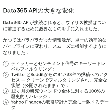
Data365 APIの大きな変化
Data365 APIが接続されると、ウィリス教授はつい
に前進するために必要なものを手に入れました。
かつてはバラバラだった情報源が、単一の効率的な
パイプラインに変わり、スムーズに機能するように
なりました：
ティッカーとセンチメント信号のキーワードレ
ベルフィルタリング；
TwitterとRedditからの91,738件の投稿へのアク
セス — クリーンでフィルタリングされ、完全な
状態（公開されたまま）で；
12ヶ月の研究ウィンドウ全体に対する100%の
歴史的カバレッジ；
Yahoo Financeの取引統計と完全に一致するデー
タ