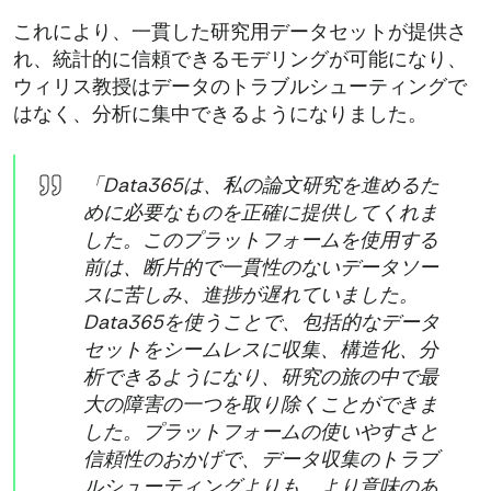
これにより、一貫した研究用データセットが提供さ
れ、統計的に信頼できるモデリングが可能になり、
ウィリス教授はデータのトラブルシューティングで
はなく、分析に集中できるようになりました。
「Data365は、私の論文研究を進めるた
めに必要なものを正確に提供してくれま
した。このプラットフォームを使用する
前は、断片的で一貫性のないデータソー
スに苦しみ、進捗が遅れていました。
Data365を使うことで、包括的なデータ
セットをシームレスに収集、構造化、分
析できるようになり、研究の旅の中で最
大の障害の一つを取り除くことができま
した。プラットフォームの使いやすさと
信頼性のおかげで、データ収集のトラブ
ルシューティングよりも、より意味のあ