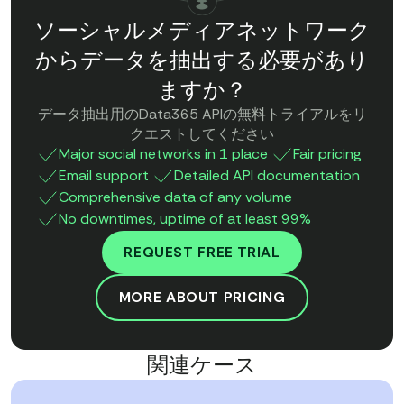
ソーシャルメディアネットワーク
からデータを抽出する必要があり
ますか？
データ抽出用のData365 APIの無料トライアルをリ
クエストしてください
Major social networks in 1 place
Fair pricing
Email support
Detailed API documentation
Comprehensive data of any volume
No downtimes, uptime of at least 99%
REQUEST FREE TRIAL
MORE ABOUT PRICING
関連ケース