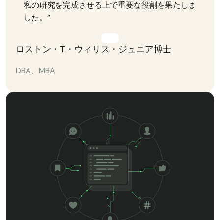
私の研究を完成させる上で重要な役割を果たしま
した。”
ロストン・T・ウィリス・ジュニア博士
DBA、MBA