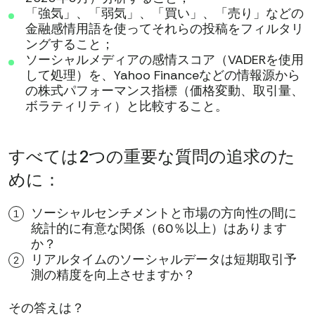
「強気」、「弱気」、「買い」、「売り」などの
金融感情用語を使ってそれらの投稿をフィルタリ
ングすること；
ソーシャルメディアの感情スコア（VADERを使用
して処理）を、Yahoo Financeなどの情報源から
の株式パフォーマンス指標（価格変動、取引量、
ボラティリティ）と比較すること。
すべては2つの重要な質問の追求のた
めに：
ソーシャルセンチメントと市場の方向性の間に
統計的に有意な関係（60％以上）はあります
か？
リアルタイムのソーシャルデータは短期取引予
測の精度を向上させますか？
その答えは？