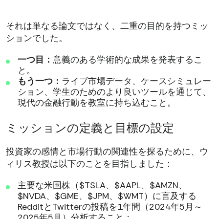
それは単なる論文ではなく、二重の目的を持つミッ
ションでした。
一つ目：
意義のある学術的な成果を発表するこ
と。
もう一つ：
ライブ市場データ、ケースシミュレー
ション、学生のためのより良いツールを通じて、
現代の金融行動を教室に持ち込むこと。
ミッションの定義と目標の設定
投資家の感情と市場行動の関連性を探るために、ウ
ィリス教授は以下のことを目指しました：
主要な米国株（$TSLA、$AAPL、$AMZN、
$NVDA、$GME、$JPM、$WMT）に言及する
RedditとTwitterの投稿を1年間（2024年5月～
2025年5月）分析すること；