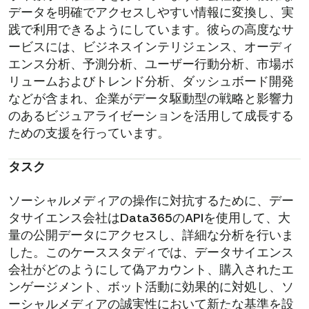
データを明確でアクセスしやすい情報に変換し、実
践で利用できるようにしています。彼らの高度なサ
ービスには、ビジネスインテリジェンス、オーディ
エンス分析、予測分析、ユーザー行動分析、市場ボ
リュームおよびトレンド分析、ダッシュボード開発
などが含まれ、企業がデータ駆動型の戦略と影響力
のあるビジュアライゼーションを活用して成長する
ための支援を行っています。
タスク
ソーシャルメディアの操作に対抗するために、デー
タサイエンス会社はData365のAPIを使用して、大
量の公開データにアクセスし、詳細な分析を行いま
した。このケーススタディでは、データサイエンス
会社がどのようにして偽アカウント、購入されたエ
ンゲージメント、ボット活動に効果的に対処し、ソ
ーシャルメディアの誠実性において新たな基準を設