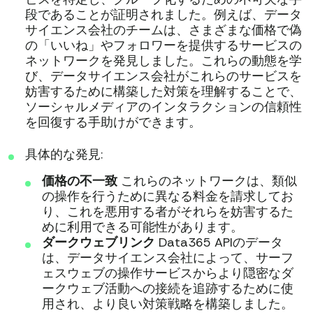
段であることが証明されました。例えば、データ
サイエンス会社のチームは、さまざまな価格で偽
の「いいね」やフォロワーを提供するサービスの
ネットワークを発見しました。これらの動態を学
び、データサイエンス会社がこれらのサービスを
妨害するために構築した対策を理解することで、
ソーシャルメディアのインタラクションの信頼性
を回復する手助けができます。
具体的な発見:
価格の不一致
これらのネットワークは、類似
の操作を行うために異なる料金を請求してお
り、これを悪用する者がそれらを妨害するた
めに利用できる可能性があります。
ダークウェブリンク
Data365 APIのデータ
は、データサイエンス会社によって、サーフ
ェスウェブの操作サービスからより隠密なダ
ークウェブ活動への接続を追跡するために使
用され、より良い対策戦略を構築しました。