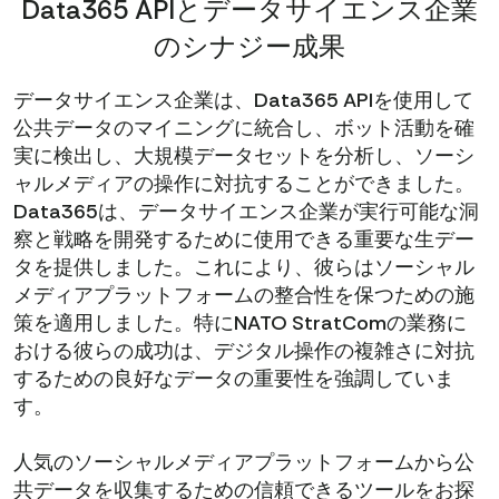
Data365 APIとデータサイエンス企業
のシナジー成果
データサイエンス企業は、Data365 APIを使用して
公共データのマイニングに統合し、ボット活動を確
実に検出し、大規模データセットを分析し、ソーシ
ャルメディアの操作に対抗することができました。
Data365は、データサイエンス企業が実行可能な洞
察と戦略を開発するために使用できる重要な生デー
タを提供しました。これにより、彼らはソーシャル
メディアプラットフォームの整合性を保つための施
策を適用しました。特にNATO StratComの業務に
おける彼らの成功は、デジタル操作の複雑さに対抗
するための良好なデータの重要性を強調していま
す。
人気のソーシャルメディアプラットフォームから公
共データを収集するための信頼できるツールをお探