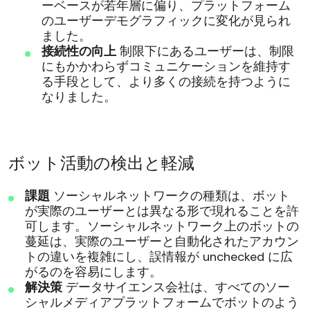
ーベースが若年層に偏り、プラットフォーム
のユーザーデモグラフィックに変化が見られ
ました。
接続性の向上
制限下にあるユーザーは、制限
にもかかわらずコミュニケーションを維持す
る手段として、より多くの接続を持つように
なりました。
ボット活動の検出と軽減
課題
ソーシャルネットワークの種類は、ボット
が実際のユーザーとは異なる形で現れることを許
可します。ソーシャルネットワーク上のボットの
蔓延は、実際のユーザーと自動化されたアカウン
トの違いを複雑にし、誤情報が unchecked に広
がるのを容易にします。
解決策
データサイエンス会社は、すべてのソー
シャルメディアプラットフォームでボットのよう