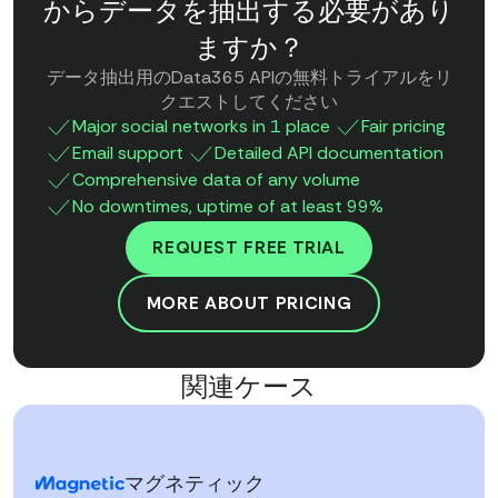
からデータを抽出する必要があり
ますか？
データ抽出用のData365 APIの無料トライアルをリ
クエストしてください
Major social networks in 1 place
Fair pricing
Email support
Detailed API documentation
Comprehensive data of any volume
No downtimes, uptime of at least 99%
REQUEST FREE TRIAL
MORE ABOUT PRICING
関連ケース
マグネティック