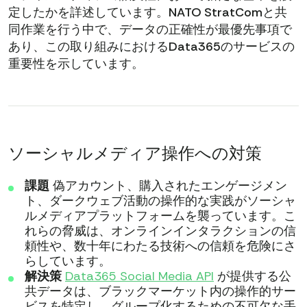
定したかを詳述しています。NATO StratComと共
同作業を行う中で、データの正確性が最優先事項で
あり、この取り組みにおけるData365のサービスの
重要性を示しています。
ソーシャルメディア操作への対策
課題
偽アカウント、購入されたエンゲージメン
ト、ダークウェブ活動の操作的な実践がソーシャ
ルメディアプラットフォームを襲っています。こ
れらの脅威は、オンラインインタラクションの信
頼性や、数十年にわたる技術への信頼を危険にさ
らしています。
解決策
Data365 Social Media API
が提供する公
共データは、ブラックマーケット内の操作的サー
ビスを特定し、グループ化するための不可欠な手