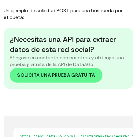
Un ejemplo de solicitud POST para una búsqueda por
etiqueta:
¿Necesitas una API para extraer
datos de esta red social?
Póngase en contacto con nosotros y obtenga una
prueba gratuita de la API de Data365
SOLICITA UNA PRUEBA GRATUITA
https://api.data365.co/v1.1/instagram/tag/negara/upd