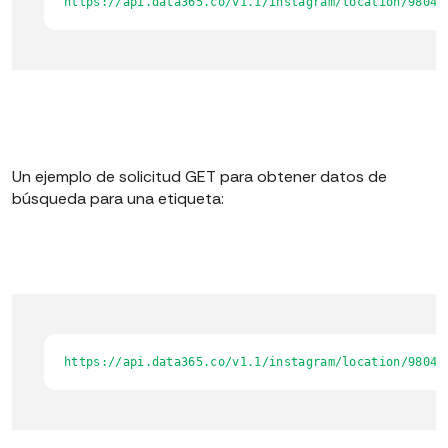
https://api.data365.co/v1.1/instagram/location/98048
Un ejemplo de solicitud GET para obtener datos de
búsqueda para una etiqueta:
https://api.data365.co/v1.1/instagram/location/98048