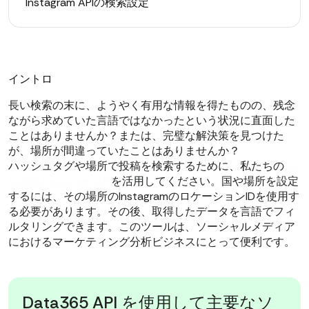
Instagram APIの検索設定
イントロ
長い検索の末に、ようやく有用な情報を得たものの、残念
ながら求めていた言語ではなかったという状況に直面した
ことはありませんか？または、完璧な解決策を見つけた
が、場所が間違っていたことはありませんか？
ハッシュタグや場所で投稿を検索するために、私たちの
Da
ta365 Instagram API
を活用してください。国や場所を設定
するには、その場所のInstagramのロケーションIDを使用す
る必要があります。その後、取得したデータを言語でフィ
ルタリングできます。このツールは、ソーシャルメディア
におけるマーケティング分析ビジネスにとって便利です。
Data365 API を使用して主要なソ