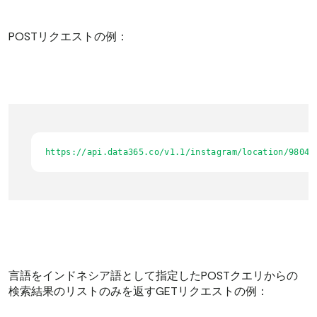
POSTリクエストの例：
https://api.data365.co/v1.1/instagram/location/98048
言語をインドネシア語として指定したPOSTクエリからの
検索結果のリストのみを返すGETリクエストの例：