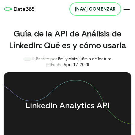
[NAV] COMENZAR
Guía de la API de Análisis de
LinkedIn: Qué es y cómo usarla
Escrito por:
Emily Maiz
6
min de lectura
Fecha:
April 17, 2026