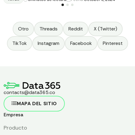
para las marcas y las recomendaciones fundamentales
sobre la correcta recuperación de datos.
Otro
Threads
Reddit
X (Twitter)
TikTok
Instagram
Facebook
Pinterest
contacts@data365.co
MAPA DEL SITIO
Empresa
Producto