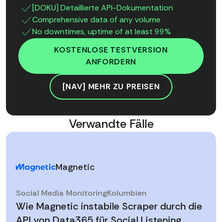
[DOKU] Detaillierte API-Dokumentation
Comprehensive data of any volume
No downtimes, uptime of at least 99%
KOSTENLOSE TESTVERSION
ANFORDERN
[NAV] MEHR ZU PREISEN
Verwandte Fälle
Magnetic
Social Media Monitoring
Kolumbien
Wie Magnetic instabile Scraper durch die
API von Data365 für Social Listening