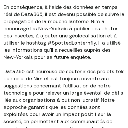
En conséquence, à l'aide des données en temps
réel de Data365, il est devenu possible de suivre la
propagation de la mouche lanterne. Nim a
encouragé les New-Yorkais à publier des photos
des insectes, à ajouter une géolocalisation et à
utiliser le hashtag #SpottedLanternfly. Il a utilisé
les informations qu'il a recueillies auprès des
New-Yorkais pour sa future enquête.
Data365 est heureuse de soutenir des projets tels
que celui de Nim et est toujours ouverte aux
suggestions concernant l'utilisation de notre
technologie pour relever un large éventail de défis
liés aux organisations à but non lucratif. Notre
approche garantit que les données sont
exploitées pour avoir un impact positif sur la
société, en permettant aux communautés de