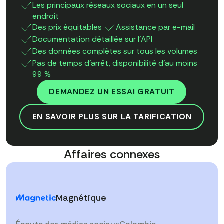
Les principaux réseaux sociaux en un seul
endroit
Des prix équitables
Assistance par e-mail
Documentation détaillée sur l'API
Des données complètes sur tous les volumes
Pas de temps d'arrêt, disponibilité d'au moins
99 %
DEMANDEZ UN ESSAI GRATUIT
EN SAVOIR PLUS SUR LA TARIFICATION
Affaires connexes
Magnétique