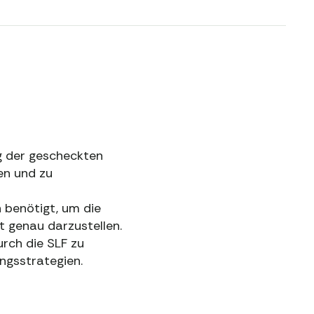
g der gescheckten
en und zu
 benötigt, um die
t genau darzustellen.
rch die SLF zu
ngsstrategien.