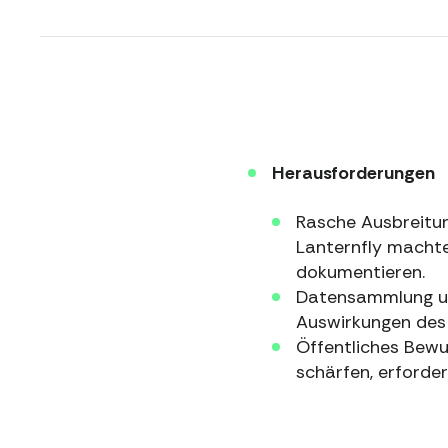
Herausforderungen
Rasche Ausbreitun
Lanternfly machte 
dokumentieren.
Datensammlung und
Auswirkungen des 
Öffentliches Bewu
schärfen, erforde