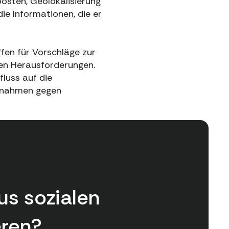
posten, Geolokalisierung
e Informationen, die er
ffen für Vorschläge zur
gen Herausforderungen.
fluss auf die
ßnahmen gegen
us sozialen
eren?