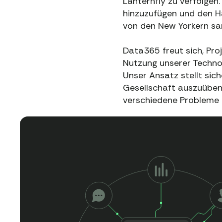
Lanternfly zu verfolgen
hinzuzufügen und den H
von den New Yorkern sa
Data365 freut sich, Pro
Nutzung unserer Technol
Unser Ansatz stellt sich
Gesellschaft auszuübe
verschiedene Probleme z