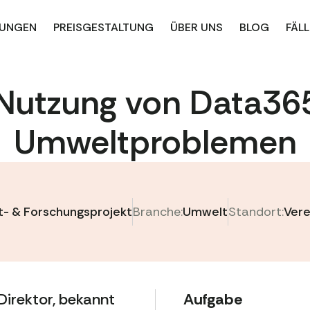
UNGEN
PREISGESTALTUNG
ÜBER UNS
BLOG
FÄLL
Nutzung von Data36
Umweltproblemen
t- & Forschungsprojekt
Branche:
Umwelt
Standort:
Vere
Direktor, bekannt
Aufgabe