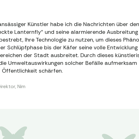
ansässiger Künstler habe ich die Nachrichten über den
kte Lanternfly“ und seine alarmierende Ausbreitung 
n bestrebt, Ihre Technologie zu nutzen, um dieses Phän
r Schlüpfphase bis der Käfer seine volle Entwicklung 
ereichen der Stadt ausbreitet. Durch dieses künstler
 die Umweltauswirkungen solcher Befälle aufmerksa
Öffentlichkeit schärfen.
irektor, Nim