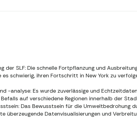
g der SLF: Die schnelle Fortpflanzung und Ausbreitun
es schwierig, ihren Fortschritt in New York zu verfolg
 -analyse: Es wurde zuverlässige und Echtzeitdaten
Befalls auf verschiedene Regionen innerhalb der Stad
sstsein: Das Bewusstsein für die Umweltbedrohung du
rte überzeugende Datenvisualisierungen und Verbreitu