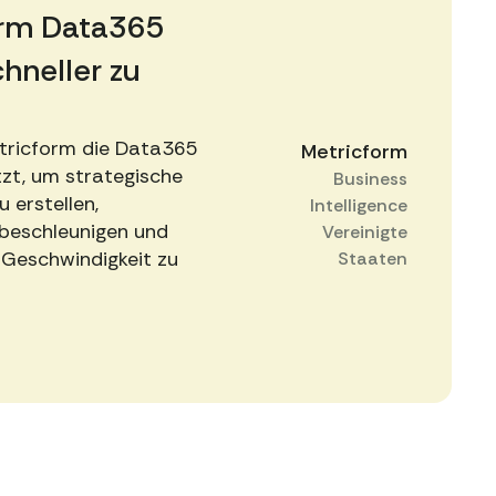
orm Data365
hneller zu
etricform die Data365
Metricform
tzt, um strategische
Business
u erstellen,
Intelligence
beschleunigen und
Vereinigte
-Geschwindigkeit zu
Staaten