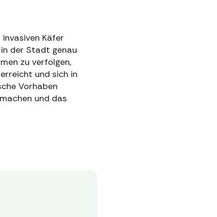
 invasiven Käfer
in der Stadt genau
omen zu verfolgen,
erreicht und sich in
ische Vorhaben
m machen und das