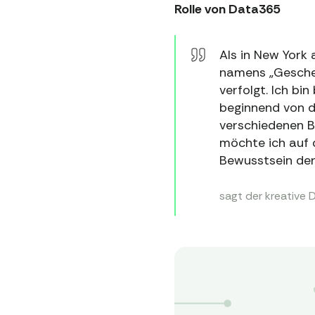
Rolle von Data365
Als in New York 
namens „Geschec
verfolgt. Ich bi
beginnend von de
verschiedenen B
möchte ich auf
Bewusstsein der 
sagt der kreative D