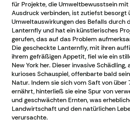
für Projekte, die Umweltbewusstsein mit
Ausdruck verbinden, ist zutiefst besorgt 
Umweltauswirkungen des Befalls durch 
Lanternfly und hat ein künstlerisches Pro
gerufen, das auf das Problem aufmerksa
Die gescheckte Lanternfly, mit ihren auff
ihrem gefräßigen Appetit, fiel wie ein sti
New York her. Dieser invasive Schädling, 
kurioses Schauspiel, offenbarte bald sei
Natur. Indem sie sich vom Saft von über
ernährt, hinterließ sie eine Spur von ve
und geschwächten Ernten, was erheblic
Landwirtschaft und den natürlichen Le
verursachte.