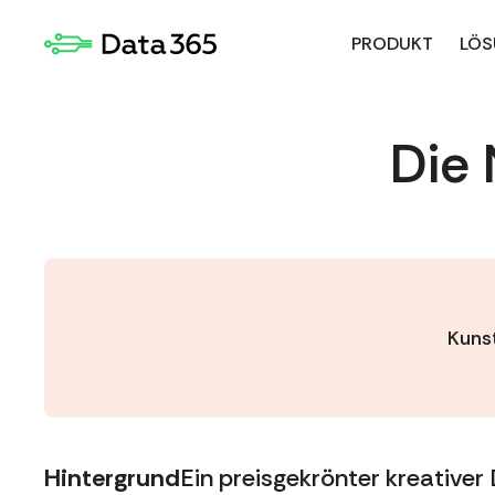
PRODUKT
LÖS
Die 
Kuns
Hintergrund
Ein preisgekrönter kreativer 