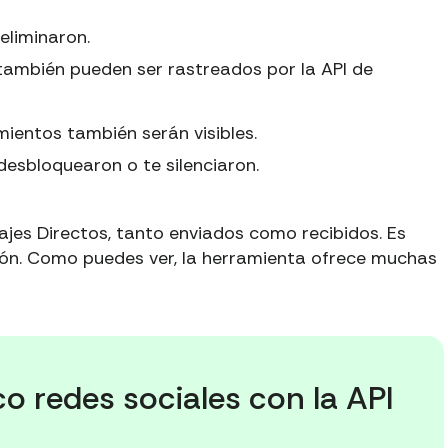
eliminaron.
también pueden ser rastreados por la API de
ientos también serán visibles.
esbloquearon o te silenciaron.
jes Directos, tanto enviados como recibidos. Es
ión. Como puedes ver, la herramienta ofrece muchas
co redes sociales con la API