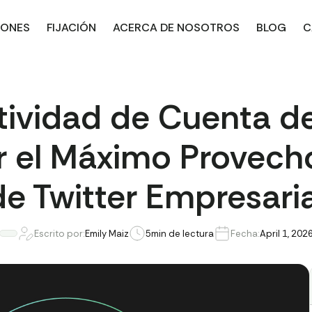
IONES
FIJACIÓN
ACERCA DE NOSOTROS
BLOG
C
tividad de Cuenta de 
el Máximo Provecho 
de Twitter Empresaria
Escrito por:
Emily Maiz
5
min de lectura
Fecha:
April 1, 202