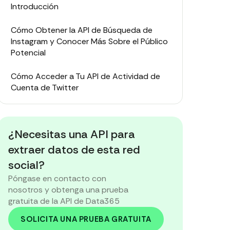
Introducción
Cómo Obtener la API de Búsqueda de
Instagram y Conocer Más Sobre el Público
Potencial
Cómo Acceder a Tu API de Actividad de
Cuenta de Twitter
Cómo Alcanzar los Mejores Resultados en
Línea con la API de Búsqueda de Instagram
¿Necesitas una API para
extraer datos de esta red
social?
Póngase en contacto con
nosotros y obtenga una prueba
gratuita de la API de Data365
SOLICITA UNA PRUEBA GRATUITA