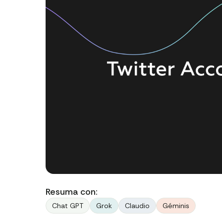
Resuma con:
Chat GPT
Grok
Claudio
Géminis