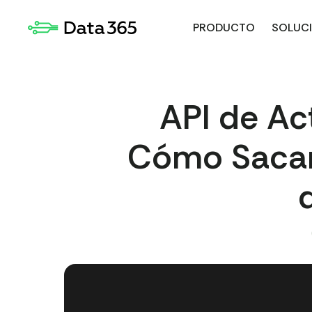
PRODUCTO
SOLUC
API de Ac
Cómo Sacar 