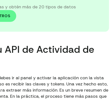
ías y obtén más de 20 tipos de datos
OTROS
 API de Actividad de
bes ir al panel y activar la aplicación con la vista
so es recibir las claves y tokens. Una vez hecho esto,
para extraer más información. Es un breve resumen de
nta. En la práctica, el proceso tiene más pasos que