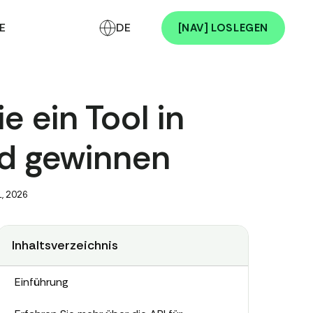
E
DE
[NAV] LOSLEGEN
 ein Tool in
nd gewinnen
, 2026
Inhaltsverzeichnis
Einführung