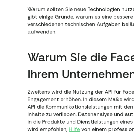
Warum sollten Sie neue Technologien nutze
gibt einige Gründe, warum es eine bessere
verschiedenen technischen Aufgaben beläs
aufwenden.
Warum Sie die Fac
Ihrem Unternehmen 
Zweitens wird die Nutzung der API für Face
Engagement erhöhen. In diesem Maße wird
API die Kommunikationsleistungen mit den N
Inhalte zu verlieben. Datenanalyse und au
in die Produkte und Dienstleistungen ein
wird empfohlen,
Hilfe
von einem profession