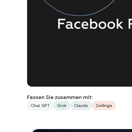
Fassen Sie zusammen mit:
Chat GPT
Grok
Claude
Zwillinge