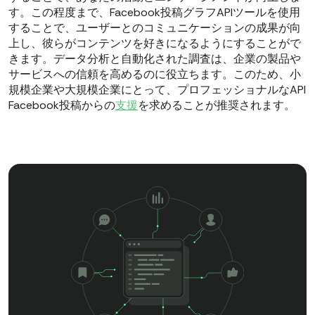
す。この程度まで、Facebook投稿グラフAPIツールを使用
することで、ユーザーとのコミュニケーションの成果が向
上し、彼らがコンテンツを好きになるようにすることがで
きます。データ分析と自動化された調査は、企業の製品や
サービスへの信頼を高めるのに役立ちます。このため、小
規模企業や大規模企業にとって、プロフェッショナルなAPI
Facebook投稿からの
支援
を求めることが推奨されます。