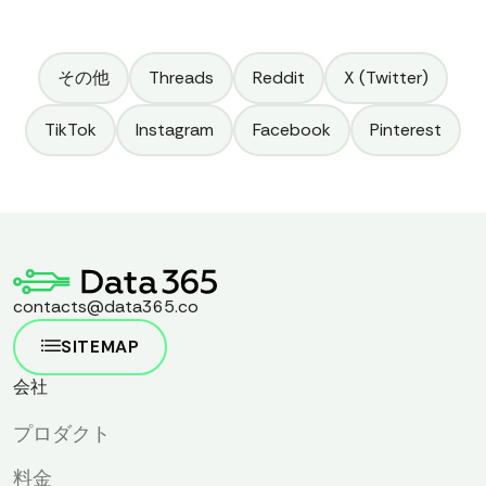
その他
Threads
Reddit
X (Twitter)
TikTok
Instagram
Facebook
Pinterest
contacts@data365.co
SITEMAP
会社
プロダクト
料金