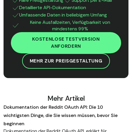
Faire Preisgestaltung
Support per E-Mail
Detaillierte API-Dokumentation
Umfassende Daten in beliebigem Umfang
Keine Ausfallzeiten, Verfügbarkeit von
mindestens 99%
KOSTENLOSE TESTVERSION
ANFORDERN
MEHR ZUR PREISGESTALTUNG
Mehr Artikel
Dokumentation der Reddit OAuth API: Die 10
wichtigsten Dinge, die Sie wissen müssen, bevor Sie
beginnen
Dokumentation der Reddit OAuth API, erklärt für