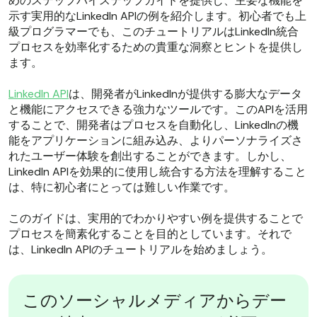
めのステップバイステップガイドを提供し、主要な機能を
示す実用的なLinkedIn APIの例を紹介します。初心者でも上
級プログラマーでも、このチュートリアルはLinkedIn統合
プロセスを効率化するための貴重な洞察とヒントを提供し
ます。
LinkedIn API
は、開発者がLinkedInが提供する膨大なデータ
と機能にアクセスできる強力なツールです。このAPIを活用
することで、開発者はプロセスを自動化し、LinkedInの機
能をアプリケーションに組み込み、よりパーソナライズさ
れたユーザー体験を創出することができます。しかし、
LinkedIn APIを効果的に使用し統合する方法を理解すること
は、特に初心者にとっては難しい作業です。
このガイドは、実用的でわかりやすい例を提供することで
プロセスを簡素化することを目的としています。それで
は、LinkedIn APIのチュートリアルを始めましょう。
このソーシャルメディアからデー