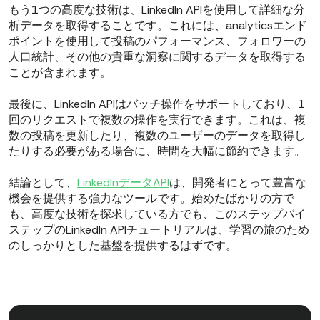
もう1つの高度な技術は、LinkedIn APIを使用して詳細な分
析データを取得することです。これには、analyticsエンド
ポイントを使用して投稿のパフォーマンス、フォロワーの
人口統計、その他の貴重な洞察に関するデータを取得する
ことが含まれます。
最後に、LinkedIn APIはバッチ操作をサポートしており、1
回のリクエストで複数の操作を実行できます。これは、複
数の投稿を更新したり、複数のユーザーのデータを取得し
たりする必要がある場合に、時間を大幅に節約できます。
結論として、
LinkedInデータAPI
は、開発者にとって豊富な
機会を提供する強力なツールです。始めたばかりの方で
も、高度な技術を探求している方でも、このステップバイ
ステップのLinkedIn APIチュートリアルは、学習の旅のため
のしっかりとした基盤を提供するはずです。