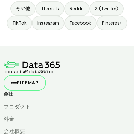
その他
Threads
Reddit
X (Twitter)
TikTok
Instagram
Facebook
Pinterest
contacts@data365.co
SITEMAP
会社
プロダクト
料金
会社概要