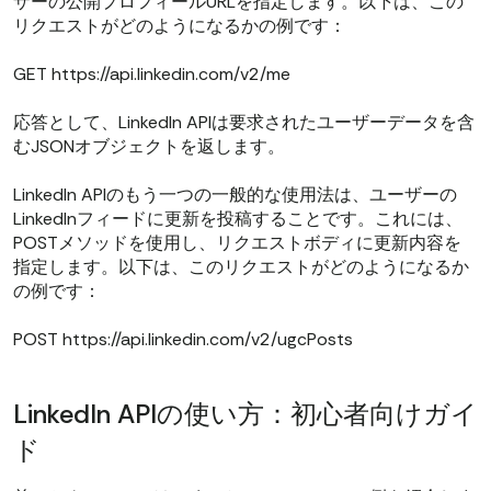
ザーの公開プロフィールURLを指定します。以下は、この
リクエストがどのようになるかの例です：
GET https://api.linkedin.com/v2/me
応答として、LinkedIn APIは要求されたユーザーデータを含
むJSONオブジェクトを返します。
LinkedIn APIのもう一つの一般的な使用法は、ユーザーの
LinkedInフィードに更新を投稿することです。これには、
POSTメソッドを使用し、リクエストボディに更新内容を
指定します。以下は、このリクエストがどのようになるか
の例です：
POST https://api.linkedin.com/v2/ugcPosts
LinkedIn APIの使い方：初心者向けガイ
ド