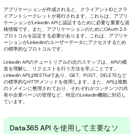
アプリケーションが作成されると、クライアントIDとクラ
イアントシークレットが発行されます。これらは、アプリ
ケーションがLinkedIn APIと認証するために必要な重要な資
格情報です。また、アプリケーションのためにOAuth 2.0
プロトコルを設定する必要があります。これは、アプリケ
ーションがLinkedInのユーザーデータにアクセスするため
の標準的なプロトコルです。
LinkedIn APIのチュートリアルの次のステップは、APIの構
造を理解し、リクエストを行う方法を学ぶことです。
LinkedIn APIはRESTfulであり、GET、POST、DELETEなど
の標準的なHTTPメソッドを使用します。また、APIは複数
のドメインに整理されており、それぞれがコンテンツの共
有や企業ページの管理など、特定のLinkedIn機能に対応し
ています。
Data365 API を使用して主要なソ