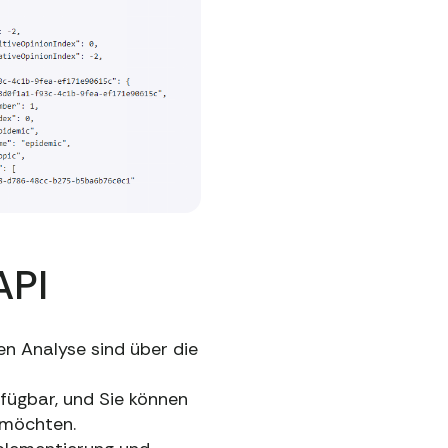
API
n Analyse sind über die
fügbar, und Sie können
 möchten.