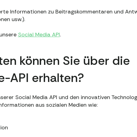
lierte Informationen zu Beitragskommentaren und Ant
en usw.).
 unsere
Social Media API
.
en können Sie über die
e-API erhalten?
serer Social Media API und den innovativen Technologi
Informationen aus sozialen Medien wie:
ion