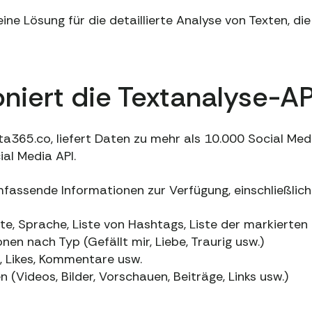
eine Lösung für die detaillierte Analyse von Texten, di
oniert die Textanalyse-AP
a365.co, liefert Daten zu mehr als 10.000 Social Med
al Media API.
mfassende Informationen zur Verfügung, einschließlich
xte, Sprache, Liste von Hashtags, Liste der markierten
nen nach Typ (Gefällt mir, Liebe, Traurig usw.)
, Likes, Kommentare usw.
(Videos, Bilder, Vorschauen, Beiträge, Links usw.)