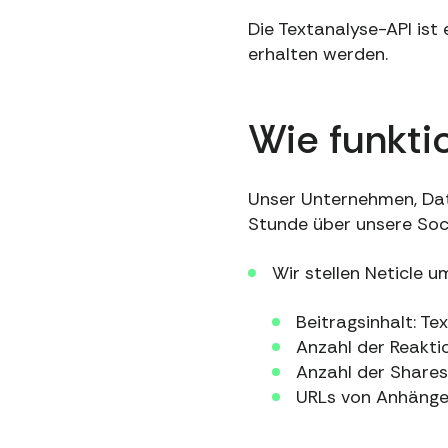
Die Textanalyse-API ist 
erhalten werden.
Wie funkti
Unser Unternehmen, Dat
Stunde über unsere Soci
Wir stellen Neticle u
Beitragsinhalt: Te
Anzahl der Reaktio
Anzahl der Shares
URLs von Anhängen 