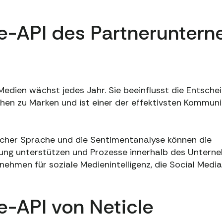
e-API des Partnerunter
Medien wächst jedes Jahr. Sie beeinflusst die Entsch
hen zu Marken und ist einer der effektivsten Kommuni
icher Sprache und die Sentimentanalyse können die
ng unterstützen und Prozesse innerhalb des Unterne
nehmen für soziale Medienintelligenz, die Social Media
e-API von Neticle