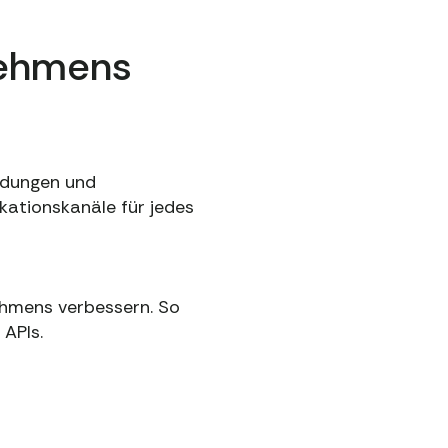
nehmens
eidungen und
kationskanäle für jedes
hmens verbessern. So
 APIs.