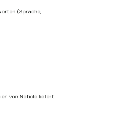
worten (Sprache,
en von Neticle liefert