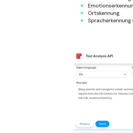
Emotionserkennu
Ortskennung
Spracherkennung 