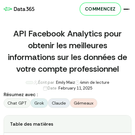
COMMENCEZ
API Facebook Analytics pour
obtenir les meilleures
informations sur les données de
votre compte professionnel
Écrit par :
Emily Maiz
4
min de lecture
Date :
February 11, 2025
Résumez avec :
Chat GPT
Grok
Claude
Gémeaux
Table des matières