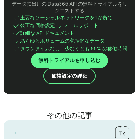
データ抽出用の Data365 API の無料トライアルをリ
クエストする
主要なソーシャルネットワークを1か所で
公正な価格設定
メールサポート
詳細な API ドキュメント
あらゆるボリュームの包括的なデータ
ダウンタイムなし、少なくとも 99% の稼働時間
無料トライアルを申し込む
価格設定の詳細
その他の記事