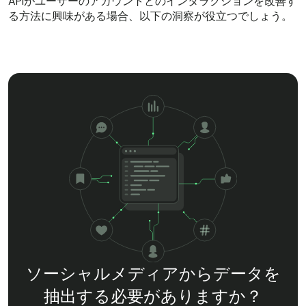
APIがユーザーのアカウントとのインタラクションを改善す
る方法に興味がある場合、以下の洞察が役立つでしょう。
ソーシャルメディアからデータを
抽出する必要がありますか？