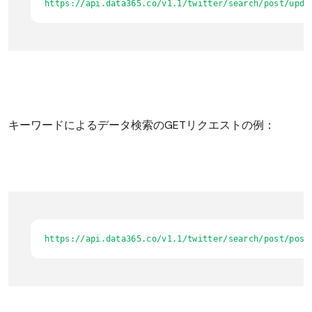
https://api.data365.co/v1.1/twitter/search/post/upda
キーワードによるデータ検索のGETリクエストの例：
https://api.data365.co/v1.1/twitter/search/post/post