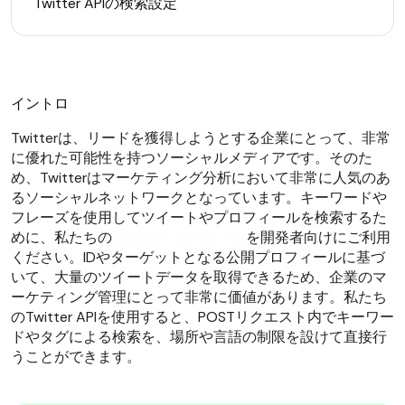
Twitter APIの検索設定
イントロ
Twitterは、リードを獲得しようとする企業にとって、非常
に優れた可能性を持つソーシャルメディアです。そのた
め、Twitterはマーケティング分析において非常に人気のあ
るソーシャルネットワークとなっています。キーワードや
フレーズを使用してツイートやプロフィールを検索するた
めに、私たちの
Data365 Twitter API
を開発者向けにご利用
ください。IDやターゲットとなる公開プロフィールに基づ
いて、大量のツイートデータを取得できるため、企業のマ
ーケティング管理にとって非常に価値があります。私たち
のTwitter APIを使用すると、POSTリクエスト内でキーワー
ドやタグによる検索を、場所や言語の制限を設けて直接行
うことができます。