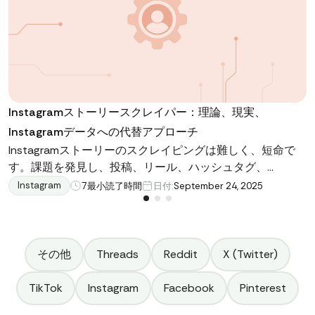
Instagramストーリースクレイパー：理論、現実、
Instagramデータへの代替アプローチ
Instagramストーリーのスクレイピングは難しく、短命で
す。課題を発見し、投稿、リール、ハッシュタグ、
Data365 APIを使用して持続可能なInstagramデータにアク
Instagram
7
最小読了時間
日付:
September 24, 2025
セスするためのスマートな方法を探求しましょう。
その他
Threads
Reddit
X (Twitter)
TikTok
Instagram
Facebook
Pinterest