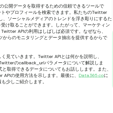
terから多くの公開データを取得するための信頼できるツールで
やプロフィールを検索できます。私たちのTwitter
析し、ソーシャルメディアのトレンドを浮き彫りにするた
を受け取ることができます。したがって、マーケティン
itter APIの利用はしばしば必須です。なぜなら、
テンツからのモニタリングとデータ抽出を提供するからで
しく見ていきます。Twitter APIとは何かを説明し、
tterのcallback_urlパラメータについて解説しま
スポンス形式と取得できるデータについてもお話しします。また、
er APIの使用方法を示します。最後に、
Data365.co
に
の情報も少しご紹介します。
リ