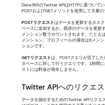
Data365のTwitter APIはHTTP
POSTおよびGETメソッドを使用して大量
POSTリクエスト
はデータを更新するタスクであ
ベースに追加するか、既存のデータを更新す
メンション数でカウントされます。たとえば
メンション、プロフィールの場合は9メンシ
ションです。
GETリクエスト
は、POSTクエリが完了した
タベースに対して行うクエリです。1秒間に最
ストには料金が発生しません。
Twitter APIへのリ
データを抽出するためのTwitter APIリ