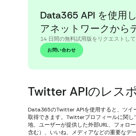
Data365 API 
アネットワークから
14 日間の無料試用版をリクエストして
お問い合わせ
Twitter APIのレ
Data365のTwitter APIを使用すると
取得できます。Twitterプロフィールに
地、ユーザーが提供した外部URL、フォロ
含む）、いいね、メディアなどの重要なデ