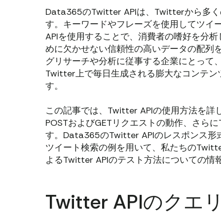
Data365のTwitter APIは、Twit
す。キーワードやフレーズを使用してツイート
APIを使用することで、消費者の嗜好を分
めに欠かせない信頼性の高いデータの配列
グリサーチや分析に従事する企業にとって、Tw
Twitter上で毎日生成される膨大なコン
す。
この記事では、Twitter APIの使用方法を詳
POSTおよびGETリクエストの動作、さらにTwi
す。Data365のTwitter APIのレ
ツイート検索の例を用いて、私たちのTwitt
よるTwitter APIのテスト方法について
Twitter APIのクエ