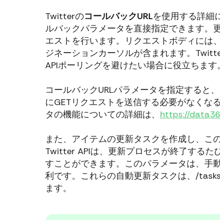
Twitterの
コールバックURL
を使用する詳細に
ルバックパラメータを直接指定できます。更新
エストを行います。リクエストボディには
ジネーションカーソルが含まれます。Twit
APIポーリングを避けたい場合に役立ちます
コールバックURLパラメータを指定すると
にGETリクエストを送信する必要がなくな
タの機能についての詳細は、
https://data36
また、アイテムの更新タスクを作成し、こ
Twitter APIは、更新プロセスが終了す
すことができます。このパラメータは、手
利です。これらの自動更新タスクは、/tas
ます。