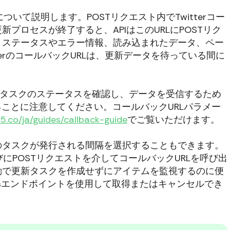
ついて説明します。POSTリクエスト内でTwitterコー
プロセスが終了すると、APIはこのURLにPOSTリク
、ステータスやエラー情報、読み込まれたデータ、ペー
terのコールバックURLは、更新データを待っている間に
。
、タスクのステータスを確認し、データを受信するため
ることに注意してください。コールバックURLパラメー
5.co/ja/guides/callback-guide
でご覧いただけます。
のタスクが発行される間隔を選択することもできます。
るたびにPOSTリクエストを介してコールバックURLを呼び出
動で更新タスクを作成せずにアイテムを監視するのに便
ksエンドポイントを使用して取得またはキャンセルでき