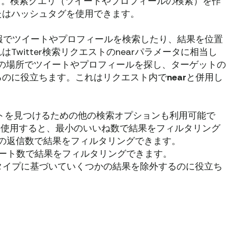
す。検索クエリ（ツイートやプロフィールの検索）を作
たはハッシュタグを使用できます。
報でツイートやプロフィールを検索したり、結果を位置
witter検索リクエストのnearパラメータに相当し
の場所でツイートやプロフィールを探し、ターゲットの
るのに役立ちます。これはリクエスト内で
near
と併用し
は、ツイートを見つけるための他の検索オプションも利用可能で
を使用すると、最小のいいね数で結果をフィルタリング
の返信数で結果をフィルタリングできます。
ート数で結果をフィルタリングできます。
タイプに基づいていくつかの結果を除外するのに役立ち