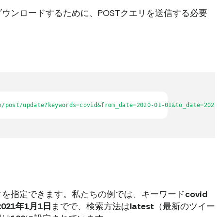
ウンロードするために、POSTクエリを送信する必要
h/post/update?keywords=covid&from_date=2020-01-01&to_date=202
タを指定できます。私たちの例では、キーワード
covid
2021年1月1日
までで、検索方法は
latest
（最新のツイー