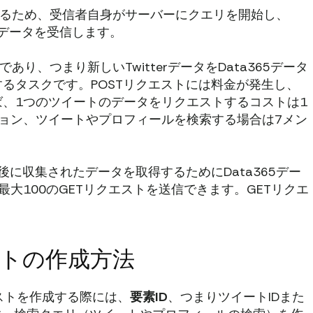
に基づいているため、受信者自身がサーバーにクエリを開始し、
のデータを受信します。
り、つまり新しいTwitterデータをData365データ
るタスクです。POSTリクエストには料金が発生し、
、1つのツイートのデータをリクエストするコストは1
ョン、ツイートやプロフィールを検索する場合は7メン
後に収集されたデータを取得するためにData365デー
大100のGETリクエストを送信できます。GETリクエ
クエストの作成方法
クエストを作成する際には、
要素ID
、つまりツイートIDまた