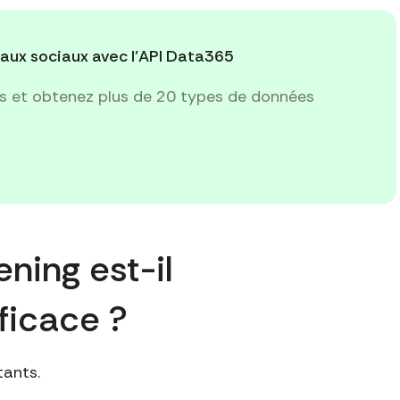
aux sociaux avec l'API Data365
rs et obtenez plus de 20 types de données
ening est-il
ficace ?
tants.