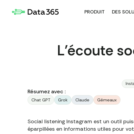
PRODUIT
DES SOL
L'écoute soc
Inst
Résumez avec :
Chat GPT
Grok
Claude
Gémeaux
Social listening Instagram est un outil p
éparpillées en informations utiles pour votr