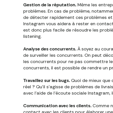
Gestion de la réputation.
Même les entrepr
problèmes. En cas de problème, notamment 
de détecter rapidement ces problèmes et de
Instagram vous aidera à rester en contact 
est donc plus facile de résoudre les problè
listening.
Analyse des concurrents.
À
soyez au couran
de surveiller les concurrents. On peut déc
les concurrents pour ne pas commettre les 
concurrents, il est possible de rendre un pr
Travaillez sur les bugs.
Quoi de mieux que d
réel ? Qu'il s'agisse de problèmes de livra
avec l'aide de l'écoute sociale Instagram, il
Communication avec les clients.
Comme nou
contact avec les clients pour élaborer un