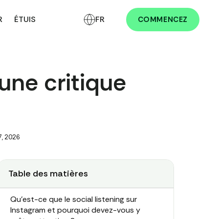
R
ÉTUIS
FR
COMMENCEZ
 une critique
7, 2026
Table des matières
Qu'est-ce que le social listening sur
Instagram et pourquoi devez-vous y