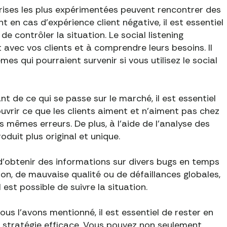
ises les plus expérimentées peuvent rencontrer des
en cas d'expérience client négative, il est essentiel
 contrôler la situation. Le social listening
avec vos clients et à comprendre leurs besoins. Il
mes qui pourraient survenir si vous utilisez le social
t de ce qui se passe sur le marché, il est essentiel
ouvrir ce que les clients aiment et n'aiment pas chez
mêmes erreurs. De plus, à l'aide de l'analyse des
oduit plus original et unique.
'obtenir des informations sur divers bugs en temps
ison, de mauvaise qualité ou de défaillances globales,
 est possible de suivre la situation.
s l'avons mentionné, il est essentiel de rester en
e stratégie efficace. Vous pouvez non seulement